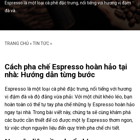
Espresso là một loại cà phê đặc trưng, nổi tiếng với hương vị đậm
đà và…
TRANG CHỦ
»
TIN TỨC
»
Cách pha chế Espresso hoàn hảo tại
nhà: Hướng dẫn từng bước
Espresso là một loại cà phê đặc trưng, nổi tiếng với hương
vị đậm đà và độ đắng vừa phải. Với một chút khéo léo, bạn
hoàn toàn có thể tự tay pha chế những ly Espresso hoàn hảo
ngay tại nhà. Trong bài viết này, chúng ta sẽ cùng khám phá
các bước cần thiết để có được một ly Espresso thơm ngon,
từ việc chọn nguyên liệu đến quy trình pha chế chi tiết.