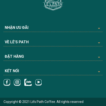
NHẬN ƯU ĐÃI
VỀ LÊ'S PATH
ĐẶT HÀNG
KẾT NỐI
Copyright © 2021 Lê’s Path Coffee. All rights reserved