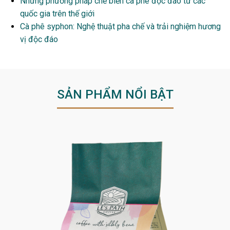
Những phương pháp chế biến cà phê độc đáo từ các
quốc gia trên thế giới
Cà phê syphon: Nghệ thuật pha chế và trải nghiệm hương
vị độc đáo
SẢN PHẨM NỔI BẬT