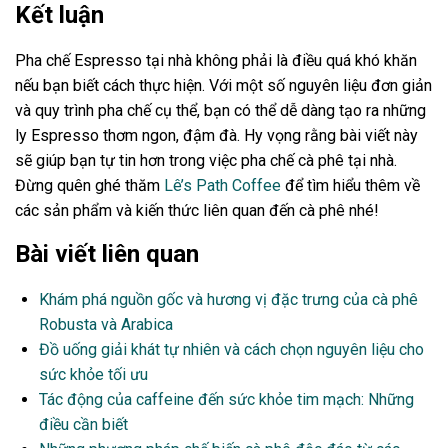
Kết luận
Pha chế Espresso tại nhà không phải là điều quá khó khăn
nếu bạn biết cách thực hiện. Với một số nguyên liệu đơn giản
và quy trình pha chế cụ thể, bạn có thể dễ dàng tạo ra những
ly Espresso thơm ngon, đậm đà. Hy vọng rằng bài viết này
sẽ giúp bạn tự tin hơn trong việc pha chế cà phê tại nhà.
Đừng quên ghé thăm
Lê’s Path Coffee
để tìm hiểu thêm về
các sản phẩm và kiến thức liên quan đến cà phê nhé!
Bài viết liên quan
Khám phá nguồn gốc và hương vị đặc trưng của cà phê
Robusta và Arabica
Đồ uống giải khát tự nhiên và cách chọn nguyên liệu cho
sức khỏe tối ưu
Tác động của caffeine đến sức khỏe tim mạch: Những
điều cần biết