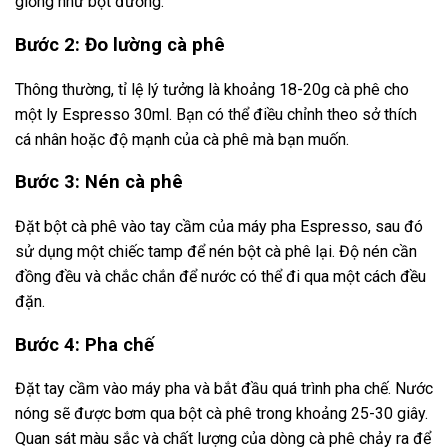
giống như bột đường.
Bước 2: Đo lường cà phê
Thông thường, tỉ lệ lý tưởng là khoảng 18-20g cà phê cho
một ly Espresso 30ml. Bạn có thể điều chỉnh theo sở thích
cá nhân hoặc độ mạnh của cà phê mà bạn muốn.
Bước 3: Nén cà phê
Đặt bột cà phê vào tay cầm của máy pha Espresso, sau đó
sử dụng một chiếc tamp để nén bột cà phê lại. Độ nén cần
đồng đều và chắc chắn để nước có thể đi qua một cách đều
đặn.
Bước 4: Pha chế
Đặt tay cầm vào máy pha và bắt đầu quá trình pha chế. Nước
nóng sẽ được bơm qua bột cà phê trong khoảng 25-30 giây.
Quan sát màu sắc và chất lượng của dòng cà phê chảy ra để