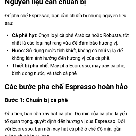
Nguyên liệu cần chuẩn bị
Để pha chế Espresso, bạn cần chuẩn bị những nguyên liệu
sau:
Cà phê hạt:
Chọn loại cà phê Arabica hoặc Robusta, tốt
nhất là các loại hạt rang vừa để đảm bảo hương vị.
Nước:
Sử dụng nước tinh khiết, không có mùi vị lạ để
không làm ảnh hưởng đến hương vị của cà phê.
Thiết bị pha chế:
Máy pha Espresso, máy xay cà phê,
bình đong nước, và tách cà phê.
Các bước pha chế Espresso hoàn hảo
Bước 1: Chuẩn bị cà phê
Đầu tiên, bạn cần xay hạt cà phê. Độ mịn của cà phê là yếu
tố quan trọng, quyết định đến hương vị của Espresso. Đối
với Espresso, bạn nên xay hạt cà phê ở chế độ mịn, gần