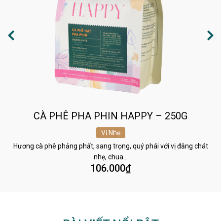
CÀ PHÊ PHA PHIN HAPPY – 250G
Vị Nhẹ
Hương cà phê phảng phất, sang trọng, quý phái với vị đắng chát
nhẹ, chua…
106.000
₫