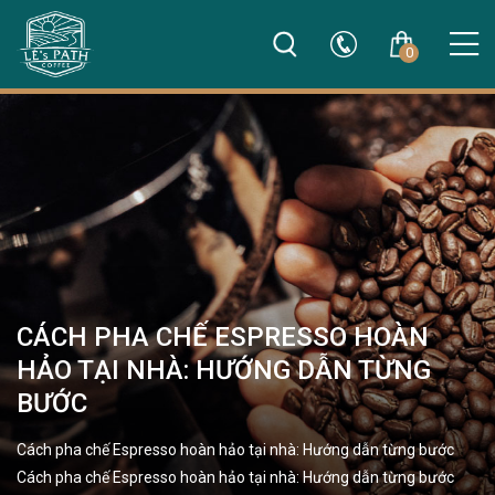
0
CÁCH PHA CHẾ ESPRESSO HOÀN
HẢO TẠI NHÀ: HƯỚNG DẪN TỪNG
BƯỚC
Cách pha chế Espresso hoàn hảo tại nhà: Hướng dẫn từng bước
Cách pha chế Espresso hoàn hảo tại nhà: Hướng dẫn từng bước