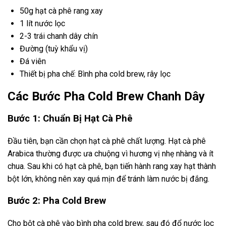
50g hạt cà phê rang xay
1 lít nước lọc
2-3 trái chanh dây chín
Đường (tuỳ khẩu vị)
Đá viên
Thiết bị pha chế: Bình pha cold brew, rây lọc
Các Bước Pha Cold Brew Chanh Dây
Bước 1: Chuẩn Bị Hạt Cà Phê
Đầu tiên, bạn cần chọn hạt cà phê chất lượng. Hạt cà phê
Arabica thường được ưa chuộng vì hương vị nhẹ nhàng và ít
chua. Sau khi có hạt cà phê, bạn tiến hành rang xay hạt thành
bột lớn, không nên xay quá mịn để tránh làm nước bị đắng.
Bước 2: Pha Cold Brew
Cho bột cà phê vào bình pha cold brew, sau đó đổ nước lọc