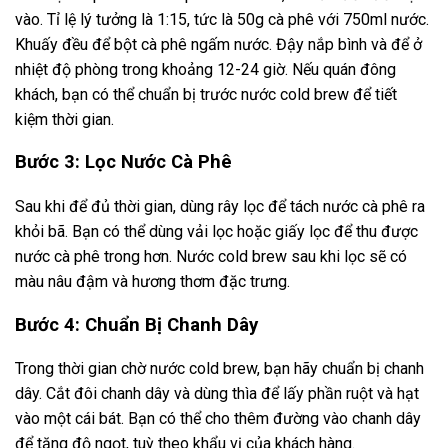
vào. Tỉ lệ lý tưởng là 1:15, tức là 50g cà phê với 750ml nước.
Khuấy đều để bột cà phê ngấm nước. Đậy nắp bình và để ở
nhiệt độ phòng trong khoảng 12-24 giờ. Nếu quán đông
khách, bạn có thể chuẩn bị trước nước cold brew để tiết
kiệm thời gian.
Bước 3: Lọc Nước Cà Phê
Sau khi để đủ thời gian, dùng rây lọc để tách nước cà phê ra
khỏi bã. Bạn có thể dùng vải lọc hoặc giấy lọc để thu được
nước cà phê trong hơn. Nước cold brew sau khi lọc sẽ có
màu nâu đậm và hương thơm đặc trưng.
Bước 4: Chuẩn Bị Chanh Dây
Trong thời gian chờ nước cold brew, bạn hãy chuẩn bị chanh
dây. Cắt đôi chanh dây và dùng thìa để lấy phần ruột và hạt
vào một cái bát. Bạn có thể cho thêm đường vào chanh dây
để tăng độ ngọt, tuỳ theo khẩu vị của khách hàng.