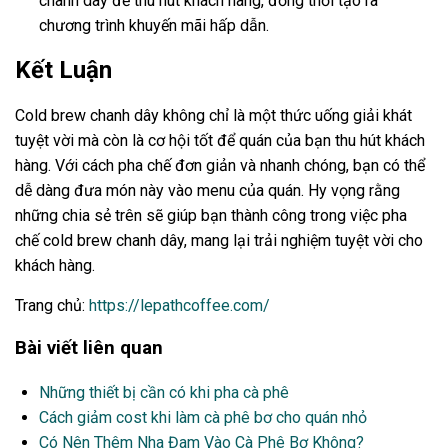
chanh dây để thu hút khách hàng, đồng thời tạo ra
chương trình khuyến mãi hấp dẫn.
Kết Luận
Cold brew chanh dây không chỉ là một thức uống giải khát
tuyệt vời mà còn là cơ hội tốt để quán của bạn thu hút khách
hàng. Với cách pha chế đơn giản và nhanh chóng, bạn có thể
dễ dàng đưa món này vào menu của quán. Hy vọng rằng
những chia sẻ trên sẽ giúp bạn thành công trong việc pha
chế cold brew chanh dây, mang lại trải nghiệm tuyệt vời cho
khách hàng.
Trang chủ:
https://lepathcoffee.com/
Bài viết liên quan
Những thiết bị cần có khi pha cà phê
Cách giảm cost khi làm cà phê bơ cho quán nhỏ
Có Nên Thêm Nha Đam Vào Cà Phê Bơ Không?