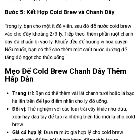
Bước 5: Kết Hợp Cold Brew và Chanh Dây
Trong ly, bạn cho một ít đá viên, sau đó đổ nước cold brew
vào cho đầy khoảng 2/3 ly. Tiếp theo, thêm phần ruột chanh
dây đã chuẩn bị vào ly. Khuấy đều để hương vị hòa quyện.
Nếu muốn, bạn có thể cho thêm một chút nước đường để
tăng độ ngọt cho thức uống.
Mẹo Để Cold Brew Chanh Dây Thêm
Hấp Dẫn
Trang trí:
Bạn có thể thêm vài lát chanh tươi hoặc lá bạc
hà lên trên để tạo điểm nhấn cho ly đồ uống.
Đổi vị:
Thử nghiệm với các loại trái cây khác như dứa,
xoài hay dâu tây để tạo ra những biến tấu mới lạ cho cold
brew.
Giá cả hợp lý:
Đưa ra mức giá hợp lý cho cold brew