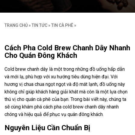
TRANG CHỦ
»
TIN TỨC
»
TIN CÀ PHÊ
»
Cách Pha Cold Brew Chanh Dây Nhanh
Cho Quán Đông Khách
Cold brew chanh dây là một trong những đồ uống hấp dẫn
và mới lạ, phù hợp với xu hướng tiêu dùng hiện đại. Với
hương vị chua chua ngọt ngọt và độ mát lạnh, đồ uống này
không chỉ giúp khách hàng giải khát mà còn là một lựa chọn
thú vị cho quán cà phê của bạn. Trong bài viết này, chúng ta
sẽ cùng khám phá cách pha cold brew chanh dây nhanh
chóng và hiệu quả để phục vụ quán đông khách.
Nguyên Liệu Cần Chuẩn Bị