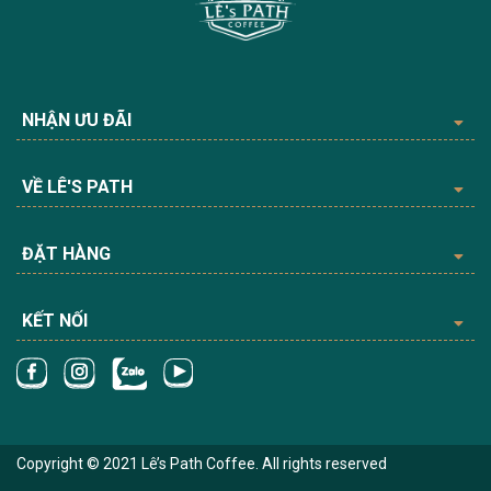
NHẬN ƯU ĐÃI
VỀ LÊ'S PATH
ĐẶT HÀNG
KẾT NỐI
Copyright © 2021 Lê’s Path Coffee. All rights reserved