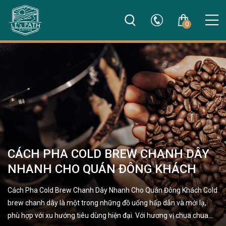
0
CÁCH PHA COLD BREW CHANH DÂY
NHANH CHO QUÁN ĐÔNG KHÁCH
Cách Pha Cold Brew Chanh Dây Nhanh Cho Quán Đông Khách Cold
brew chanh dây là một trong những đồ uống hấp dẫn và mới lạ,
phù hợp với xu hướng tiêu dùng hiện đại. Với hương vị chua chua…