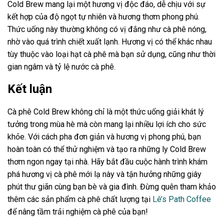
Cold Brew mang lại một hương vị độc đáo, dễ chịu với sự
kết hợp của độ ngọt tự nhiên và hương thơm phong phú.
Thức uống này thường không có vị đắng như cà phê nóng,
nhờ vào quá trình chiết xuất lạnh. Hương vị có thể khác nhau
tùy thuộc vào loại hạt cà phê mà bạn sử dụng, cũng như thời
gian ngâm và tỷ lệ nước cà phê.
Kết luận
Cà phê Cold Brew không chỉ là một thức uống giải khát lý
tưởng trong mùa hè mà còn mang lại nhiều lợi ích cho sức
khỏe. Với cách pha đơn giản và hương vị phong phú, bạn
hoàn toàn có thể thử nghiệm và tạo ra những ly Cold Brew
thơm ngon ngay tại nhà. Hãy bắt đầu cuộc hành trình khám
phá hương vị cà phê mới lạ này và tận hưởng những giây
phút thư giãn cùng bạn bè và gia đình. Đừng quên tham khảo
thêm các sản phẩm cà phê chất lượng tại
Lê’s Path Coffee
để nâng tầm trải nghiệm cà phê của bạn!