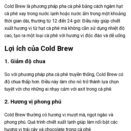
Cold Brew là phương pháp pha cà phê bằng cách ngâm hạt
cà phê xay trong nước lạnh hoặc nước ấm trong một khoảng
thời gian dài, thường từ 12 đến 24 giờ. Điều này giúp chiết
xuất hương vị từ hạt cà phê mà không cần sử dụng nhiệt độ
cao, tạo ra một loại cà phê với hương vị độc đáo và dễ uống.
Lợi ích của Cold Brew
1. Giảm độ chua
So với phương pháp pha cà phê truyền thống, Cold Brew có
độ chua thấp hơn. Điều này làm cho nó trở thành lựa chọn
tuyệt vời cho những ai nhạy cảm với axit trong cà phê.
2. Hương vị phong phú
Cold Brew thường có hương vị mượt mà, ngọt ngào và
phong phú. Quá trình chiết xuất lạnh giúp làm nổi bật các
hương vị trái cây và chocolate trong cà phê.