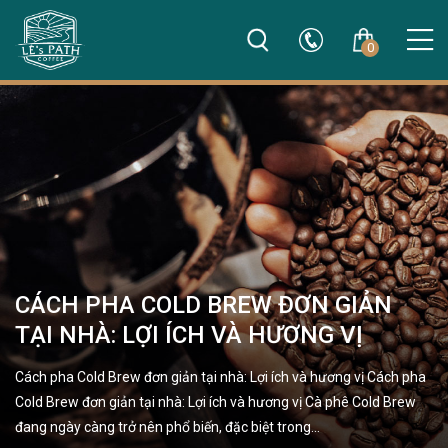
0
CÁCH PHA COLD BREW ĐƠN GIẢN
TẠI NHÀ: LỢI ÍCH VÀ HƯƠNG VỊ
Cách pha Cold Brew đơn giản tại nhà: Lợi ích và hương vị Cách pha
Cold Brew đơn giản tại nhà: Lợi ích và hương vị Cà phê Cold Brew
đang ngày càng trở nên phổ biến, đặc biệt trong…