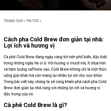
TRANG CHỦ
»
TIN TỨC
»
Cách pha Cold Brew đơn giản tại nhà:
Lợi ích và hương vị
Cà phê Cold Brew đang ngày càng trở nên phổ biến, đặc biệt
trong những ngày hè oi ả. Với hương vị mượt mà, ít chua hơn
và hàm lượng caffeine cao, Cold Brew không chỉ là một thức
uống giải khát mà còn mang lại nhiều lợi ích cho sức khỏe.
Trong bài viết này, chúng ta sẽ cùng khám phá cách pha Cold
Brew đơn giản tại nhà cùng với những lợi ích và hương vị
đặc trưng của nó.
Cà phê Cold Brew là gì?