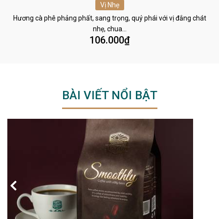
Vị Nhẹ
Hương cà phê phảng phất, sang trọng, quý phái với vị đắng chát
nhẹ, chua…
106.000
₫
BÀI VIẾT NỔI BẬT