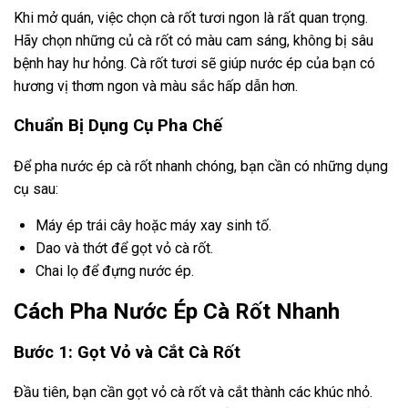
Khi mở quán, việc chọn cà rốt tươi ngon là rất quan trọng.
Hãy chọn những củ cà rốt có màu cam sáng, không bị sâu
bệnh hay hư hỏng. Cà rốt tươi sẽ giúp nước ép của bạn có
hương vị thơm ngon và màu sắc hấp dẫn hơn.
Chuẩn Bị Dụng Cụ Pha Chế
Để pha nước ép cà rốt nhanh chóng, bạn cần có những dụng
cụ sau:
Máy ép trái cây hoặc máy xay sinh tố.
Dao và thớt để gọt vỏ cà rốt.
Chai lọ để đựng nước ép.
Cách Pha Nước Ép Cà Rốt Nhanh
Bước 1: Gọt Vỏ và Cắt Cà Rốt
Đầu tiên, bạn cần gọt vỏ cà rốt và cắt thành các khúc nhỏ.