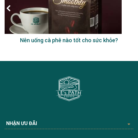
Nên uống cà phê nào tốt cho sức khỏe?
NHẬN ƯU ĐÃI