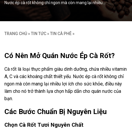
Nước ép cà rốt không chỉ ngon mà còn mang lại nhiều…
TRANG CHỦ
»
TIN TỨC
»
TIN CÀ PHÊ
»
Có Nên Mở Quán Nước Ép Cà Rốt?
Cà rốt là loại thực phẩm giàu dinh dưỡng, chứa nhiều vitamin
A, C và các khoáng chất thiết yếu. Nước ép cà rốt không chỉ
ngon mà còn mang lại nhiều lợi ích cho sức khỏe, điều này
làm cho nó trở thành lựa chọn hấp dẫn cho quán nước của
bạn.
Các Bước Chuẩn Bị Nguyên Liệu
Chọn Cà Rốt Tươi Nguyên Chất