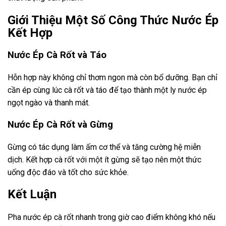
Giới Thiệu Một Số Công Thức Nước Ép
Kết Hợp
Nước Ép Cà Rốt và Táo
Hỗn hợp này không chỉ thơm ngon mà còn bổ dưỡng. Bạn chỉ
cần ép cùng lúc cà rốt và táo để tạo thành một ly nước ép
ngọt ngào và thanh mát.
Nước Ép Cà Rốt và Gừng
Gừng có tác dụng làm ấm cơ thể và tăng cường hệ miễn
dịch. Kết hợp cà rốt với một ít gừng sẽ tạo nên một thức
uống độc đáo và tốt cho sức khỏe.
Kết Luận
Pha nước ép cà rốt nhanh trong giờ cao điểm không khó nếu