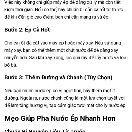
Việc này không chỉ giúp máy ép dễ dàng xử lý mà còn tiết
kiệm thời gian. Nếu có thể, hãy chuẩn bị sẵn cà rốt từ trước
để khi đến giờ cao điểm, bạn chỉ cần mang ra và ép.
Bước 2: Ép Cà Rốt
Cho cà rốt đã cắt vào máy ép hoặc máy xay. Nếu sử dụng
máy xay, bạn có thể thêm một chút nước để dễ dàng xay
nhuyễn hơn. Sau khi xay xong, lọc qua rây để lấy nước và loại
bỏ bã.
Bước 3: Thêm Đường và Chanh (Tùy Chọn)
Nếu bạn muốn nước ép có vị ngọt hơn, hãy thêm một ít
đường. Ngoài ra, nước chanh cũng là một lựa chọn tuyệt vời
để làm tăng hương vị, tạo cảm giác tươi mát cho ly nước ép.
Mẹo Giúp Pha Nước Ép Nhanh Hơn
Chuẩn Bị Nguyên Liệu Từ Trước