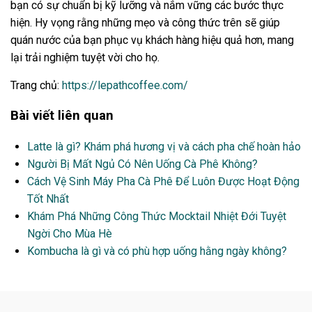
bạn có sự chuẩn bị kỹ lưỡng và nắm vững các bước thực
hiện. Hy vọng rằng những mẹo và công thức trên sẽ giúp
quán nước của bạn phục vụ khách hàng hiệu quả hơn, mang
lại trải nghiệm tuyệt vời cho họ.
Trang chủ:
https://lepathcoffee.com/
Bài viết liên quan
Latte là gì? Khám phá hương vị và cách pha chế hoàn hảo
Người Bị Mất Ngủ Có Nên Uống Cà Phê Không?
Cách Vệ Sinh Máy Pha Cà Phê Để Luôn Được Hoạt Động
Tốt Nhất
Khám Phá Những Công Thức Mocktail Nhiệt Đới Tuyệt
Ngời Cho Mùa Hè
Kombucha là gì và có phù hợp uống hằng ngày không?