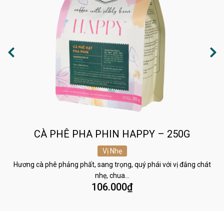
CÀ PHÊ PHA PHIN HAPPY – 250G
Vị Nhẹ
Hương cà phê phảng phất, sang trọng, quý phái với vị đắng chát
nhẹ, chua…
106.000
₫