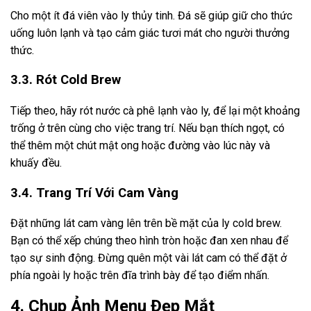
Cho một ít đá viên vào ly thủy tinh. Đá sẽ giúp giữ cho thức
uống luôn lạnh và tạo cảm giác tươi mát cho người thưởng
thức.
3.3. Rót Cold Brew
Tiếp theo, hãy rót nước cà phê lạnh vào ly, để lại một khoảng
trống ở trên cùng cho việc trang trí. Nếu bạn thích ngọt, có
thể thêm một chút mật ong hoặc đường vào lúc này và
khuấy đều.
3.4. Trang Trí Với Cam Vàng
Đặt những lát cam vàng lên trên bề mặt của ly cold brew.
Bạn có thể xếp chúng theo hình tròn hoặc đan xen nhau để
tạo sự sinh động. Đừng quên một vài lát cam có thể đặt ở
phía ngoài ly hoặc trên đĩa trình bày để tạo điểm nhấn.
4. Chụp Ảnh Menu Đẹp Mắt