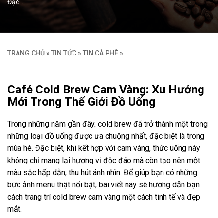
Đặc…
TRANG CHỦ
»
TIN TỨC
»
TIN CÀ PHÊ
»
Café Cold Brew Cam Vàng: Xu Hướng
Mới Trong Thế Giới Đồ Uống
Trong những năm gần đây, cold brew đã trở thành một trong
những loại đồ uống được ưa chuộng nhất, đặc biệt là trong
mùa hè. Đặc biệt, khi kết hợp với cam vàng, thức uống này
không chỉ mang lại hương vị độc đáo mà còn tạo nên một
màu sắc hấp dẫn, thu hút ánh nhìn. Để giúp bạn có những
bức ảnh menu thật nổi bật, bài viết này sẽ hướng dẫn bạn
cách trang trí cold brew cam vàng một cách tinh tế và đẹp
mắt.