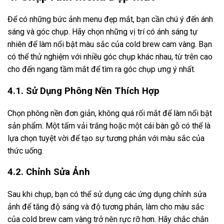
Để có những bức ảnh menu đẹp mắt, bạn cần chú ý đến ánh
sáng và góc chụp. Hãy chọn những vị trí có ánh sáng tự
nhiên để làm nổi bật màu sắc của cold brew cam vàng. Bạn
có thể thử nghiệm với nhiều góc chụp khác nhau, từ trên cao
cho đến ngang tầm mắt để tìm ra góc chụp ưng ý nhất.
4.1. Sử Dụng Phông Nền Thích Hợp
Chọn phông nền đơn giản, không quá rối mắt để làm nổi bật
sản phẩm. Một tấm vải trắng hoặc một cái bàn gỗ có thể là
lựa chọn tuyệt vời để tạo sự tương phản với màu sắc của
thức uống.
4.2. Chỉnh Sửa Ảnh
Sau khi chụp, bạn có thể sử dụng các ứng dụng chỉnh sửa
ảnh để tăng độ sáng và độ tương phản, làm cho màu sắc
của cold brew cam vàng trở nên rực rỡ hơn. Hãy chắc chắn