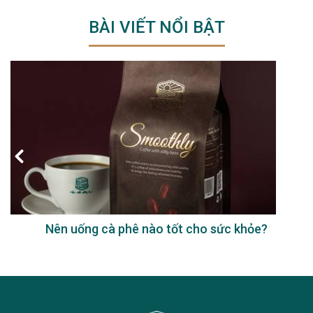
BÀI VIẾT NỔI BẬT
Nên uống cà phê nào tốt cho sức khỏe?