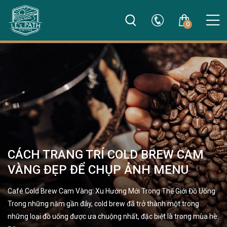
0
CÁCH TRANG TRÍ COLD BREW CAM
VÀNG ĐẸP ĐỂ CHỤP ẢNH MENU
Café Cold Brew Cam Vàng: Xu Hướng Mới Trong Thế Giới Đồ Uống
Trong những năm gần đây, cold brew đã trở thành một trong
những loại đồ uống được ưa chuộng nhất, đặc biệt là trong mùa hè.