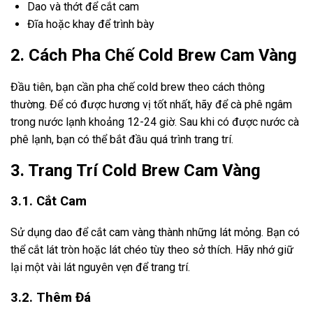
Dao và thớt để cắt cam
Đĩa hoặc khay để trình bày
2. Cách Pha Chế Cold Brew Cam Vàng
Đầu tiên, bạn cần pha chế cold brew theo cách thông
thường. Để có được hương vị tốt nhất, hãy để cà phê ngâm
trong nước lạnh khoảng 12-24 giờ. Sau khi có được nước cà
phê lạnh, bạn có thể bắt đầu quá trình trang trí.
3. Trang Trí Cold Brew Cam Vàng
3.1. Cắt Cam
Sử dụng dao để cắt cam vàng thành những lát mỏng. Bạn có
thể cắt lát tròn hoặc lát chéo tùy theo sở thích. Hãy nhớ giữ
lại một vài lát nguyên vẹn để trang trí.
3.2. Thêm Đá