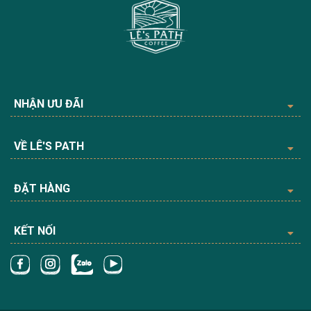
NHẬN ƯU ĐÃI
VỀ LÊ'S PATH
ĐẶT HÀNG
KẾT NỐI