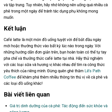
và tập trung. Tuy nhiên, hãy nhớ không nên uống quá nhiều cà
phê trong một ngày để tránh tác dụng phụ không mong
muốn.
Kết luận
Café latte là một món đồ uống tuyệt vời để bắt đầu ngày
mới hoặc thưởng thức vào bất kỳ lúc nào trong ngày. Với
những hướng dẫn đơn giản trên, bạn hoàn toàn có thể tự tay
pha chế và thưởng thức café latte tại nhà. Hãy thử nghiệm
với các loại sữa và hương vị khác nhau để tìm ra công thức
yêu thích của riêng mình. Đừng quên ghé thăm
Lê’s Path
Coffee
để khám phá thêm nhiều thông tin thú vị về cà phê và
các loại đồ uống khác!
Bài viết liên quan
Giá trị dinh dưỡng của cà phê: Tác động đến sức khỏe và