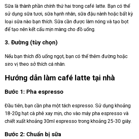
Sữa là thành phần chính thứ hai trong café latte. Bạn có thể
sử dụng sữa tươi, sữa hạnh nhân, sữa đậu nành hoặc bất kỳ
loại sữa nào bạn thích. Sữa cần được làm nóng và tạo bọt
để tạo nên kết cấu mịn màng cho đồ uống.
3. Đường (tùy chọn)
Nếu bạn thích đồ uống ngọt, bạn có thể thêm đường hoặc
siro vị theo sở thích cá nhân.
Hướng dẫn làm café latte tại nhà
Bước 1: Pha espresso
Đầu tiên, bạn cần pha một tách espresso. Sử dụng khoảng
18-20g hạt cà phê xay mịn, cho vào máy pha espresso và
chiết xuất khoảng 30ml espresso trong khoảng 25-30 giây.
Bước 2: Chuẩn bị sữa