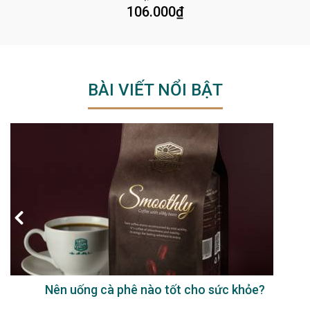
106.000
₫
BÀI VIẾT NỔI BẬT
Nên uống cà phê nào tốt cho sức khỏe?