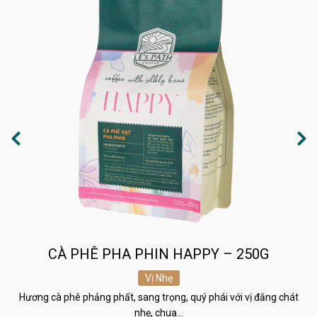
CÀ PHÊ PHA PHIN HAPPY – 250G
Vị Nhẹ
Hương cà phê phảng phất, sang trọng, quý phái với vị đắng chát
nhẹ, chua…