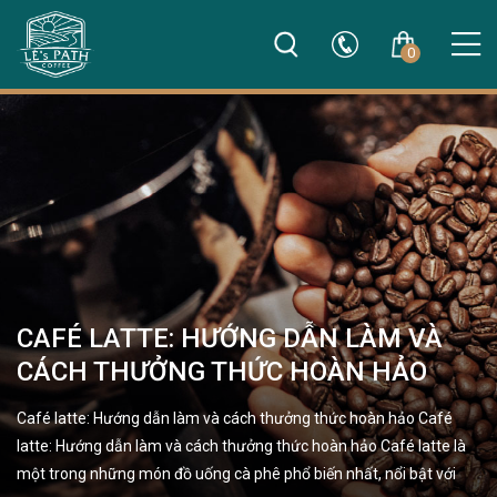
0
CAFÉ LATTE: HƯỚNG DẪN LÀM VÀ
CÁCH THƯỞNG THỨC HOÀN HẢO
Café latte: Hướng dẫn làm và cách thưởng thức hoàn hảo Café
latte: Hướng dẫn làm và cách thưởng thức hoàn hảo Café latte là
một trong những món đồ uống cà phê phổ biến nhất, nổi bật với