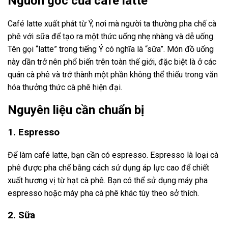
Nguồn gốc của café latte
Café latte xuất phát từ Ý, nơi mà người ta thường pha chế cà
phê với sữa để tạo ra một thức uống nhẹ nhàng và dễ uống.
Tên gọi “latte” trong tiếng Ý có nghĩa là “sữa”. Món đồ uống
này dần trở nên phổ biến trên toàn thế giới, đặc biệt là ở các
quán cà phê và trở thành một phần không thể thiếu trong văn
hóa thưởng thức cà phê hiện đại.
Nguyên liệu cần chuẩn bị
1. Espresso
Để làm café latte, bạn cần có espresso. Espresso là loại cà
phê được pha chế bằng cách sử dụng áp lực cao để chiết
xuất hương vị từ hạt cà phê. Bạn có thể sử dụng máy pha
espresso hoặc máy pha cà phê khác tùy theo sở thích.
2. Sữa