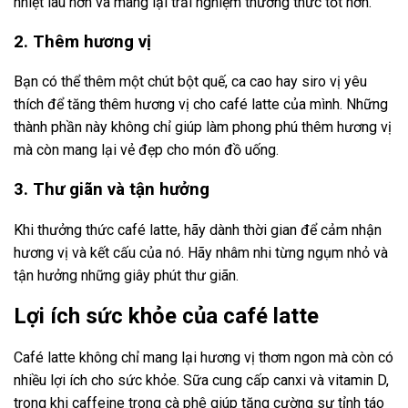
nhiệt lâu hơn và mang lại trải nghiệm thưởng thức tốt hơn.
2. Thêm hương vị
Bạn có thể thêm một chút bột quế, ca cao hay siro vị yêu
thích để tăng thêm hương vị cho café latte của mình. Những
thành phần này không chỉ giúp làm phong phú thêm hương vị
mà còn mang lại vẻ đẹp cho món đồ uống.
3. Thư giãn và tận hưởng
Khi thưởng thức café latte, hãy dành thời gian để cảm nhận
hương vị và kết cấu của nó. Hãy nhâm nhi từng ngụm nhỏ và
tận hưởng những giây phút thư giãn.
Lợi ích sức khỏe của café latte
Café latte không chỉ mang lại hương vị thơm ngon mà còn có
nhiều lợi ích cho sức khỏe. Sữa cung cấp canxi và vitamin D,
trong khi caffeine trong cà phê giúp tăng cường sự tỉnh táo