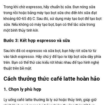
Trong khi chờ espresso, hãy chuẩn bị sữa. Đun nóng sữa
trong nồi hoặc bằng máy tạo bọt sữa cho đến khi sữa đạt
khoảng 60-65 độ C. Sau đó, sử dụng máy tạo bọt để tạo bọt
sữa. Nếu không có máy tạo bọt, bạn có thể lắc sữa trong
một bình thủy tinh kín.
Bước 3: Kết hợp espresso và sữa
Sau khi đã có espresso và sữa bọt, bạn hãy rót sữa từ từ
vào tách espresso. Hãy chú ý để tạo ra lớp bọt sữa dày phía
trên. Bạn có thể thử các kiểu rót khác nhau để tạo hình nghệ
thuật trên bề mặt.
Cách thưởng thức café latte hoàn hảo
1. Chọn ly phù hợp
Ly uống café latte thường là ly sứ hoặc thủy tinh, giúp giữ