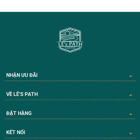
NHẬN ƯU ĐÃI
VỀ LÊ'S PATH
ĐẶT HÀNG
KẾT NỐI