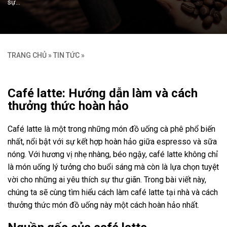
sự…
TRANG CHỦ
»
TIN TỨC
»
Café latte: Hướng dẫn làm và cách
thưởng thức hoàn hảo
Café latte là một trong những món đồ uống cà phê phổ biến
nhất, nổi bật với sự kết hợp hoàn hảo giữa espresso và sữa
nóng. Với hương vị nhẹ nhàng, béo ngậy, café latte không chỉ
là món uống lý tưởng cho buổi sáng mà còn là lựa chọn tuyệt
vời cho những ai yêu thích sự thư giãn. Trong bài viết này,
chúng ta sẽ cùng tìm hiểu cách làm café latte tại nhà và cách
thưởng thức món đồ uống này một cách hoàn hảo nhất.