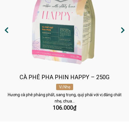
CÀ PHÊ PHA PHIN HAPPY – 250G
Vị Nhẹ
Hương cà phê phảng phất, sang trọng, quý phái với vị đắng chát
nhẹ, chua…
106.000
₫