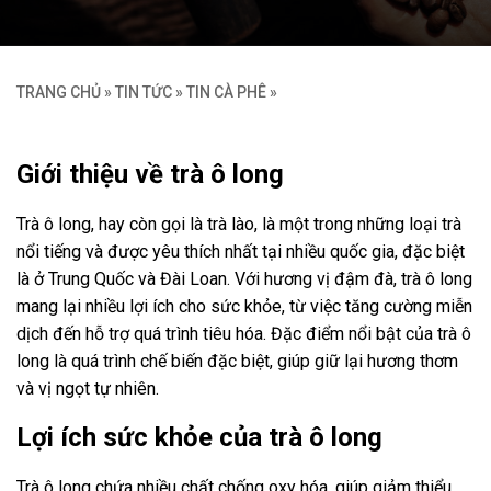
TRANG CHỦ
»
TIN TỨC
»
TIN CÀ PHÊ
»
Giới thiệu về trà ô long
Trà ô long, hay còn gọi là trà lào, là một trong những loại trà
nổi tiếng và được yêu thích nhất tại nhiều quốc gia, đặc biệt
là ở Trung Quốc và Đài Loan. Với hương vị đậm đà, trà ô long
mang lại nhiều lợi ích cho sức khỏe, từ việc tăng cường miễn
dịch đến hỗ trợ quá trình tiêu hóa. Đặc điểm nổi bật của trà ô
long là quá trình chế biến đặc biệt, giúp giữ lại hương thơm
và vị ngọt tự nhiên.
Lợi ích sức khỏe của trà ô long
Trà ô long chứa nhiều chất chống oxy hóa, giúp giảm thiểu