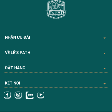
NHẬN ƯU ĐÃI
VỀ LÊ'S PATH
ĐẶT HÀNG
KẾT NỐI