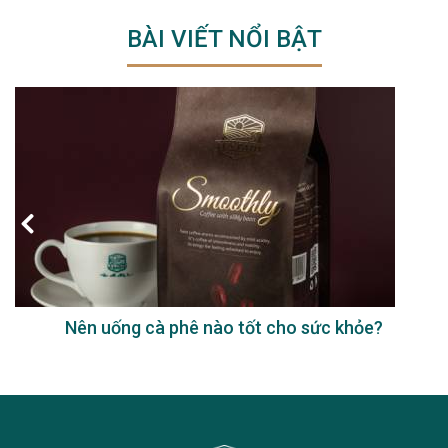
BÀI VIẾT NỔI BẬT
Nên uống cà phê nào tốt cho sức khỏe?