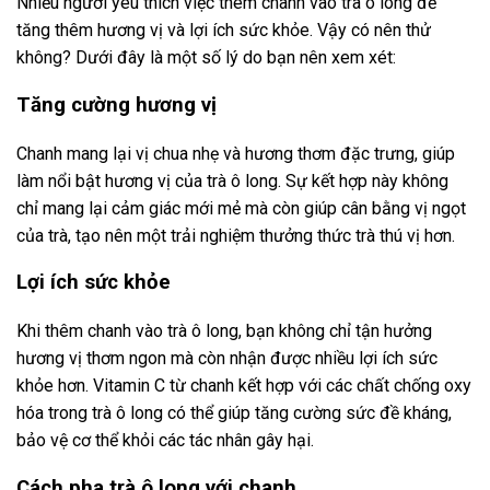
Nhiều người yêu thích việc thêm chanh vào trà ô long để
tăng thêm hương vị và lợi ích sức khỏe. Vậy có nên thử
không? Dưới đây là một số lý do bạn nên xem xét:
Tăng cường hương vị
Chanh mang lại vị chua nhẹ và hương thơm đặc trưng, giúp
làm nổi bật hương vị của trà ô long. Sự kết hợp này không
chỉ mang lại cảm giác mới mẻ mà còn giúp cân bằng vị ngọt
của trà, tạo nên một trải nghiệm thưởng thức trà thú vị hơn.
Lợi ích sức khỏe
Khi thêm chanh vào trà ô long, bạn không chỉ tận hưởng
hương vị thơm ngon mà còn nhận được nhiều lợi ích sức
khỏe hơn. Vitamin C từ chanh kết hợp với các chất chống oxy
hóa trong trà ô long có thể giúp tăng cường sức đề kháng,
bảo vệ cơ thể khỏi các tác nhân gây hại.
Cách pha trà ô long với chanh