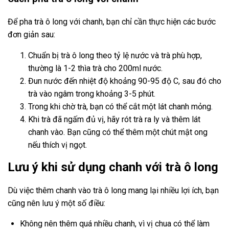
Để pha trà ô long với chanh, bạn chỉ cần thực hiện các bước
đơn giản sau:
Chuẩn bị trà ô long theo tỷ lệ nước và trà phù hợp,
thường là 1-2 thìa trà cho 200ml nước.
Đun nước đến nhiệt độ khoảng 90-95 độ C, sau đó cho
trà vào ngâm trong khoảng 3-5 phút.
Trong khi chờ trà, bạn có thể cắt một lát chanh mỏng.
Khi trà đã ngấm đủ vị, hãy rót trà ra ly và thêm lát
chanh vào. Bạn cũng có thể thêm một chút mật ong
nếu thích vị ngọt.
Lưu ý khi sử dụng chanh với trà ô long
Dù việc thêm chanh vào trà ô long mang lại nhiều lợi ích, bạn
cũng nên lưu ý một số điều:
Không nên thêm quá nhiều chanh, vì vị chua có thể làm