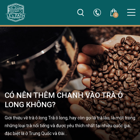
0
CÓ NÊN THÊM CHANH VÀO TRÀ Ô
LONG KHÔNG?
Giới thiệu về trà ô long Trà ô long, hay còn gọi là trà lào, là một trong
những loại trà nổi tiếng và được yêu thích nhất tại nhiều quốc gia,
đặc biệt là ở Trung Quốc và Đài…