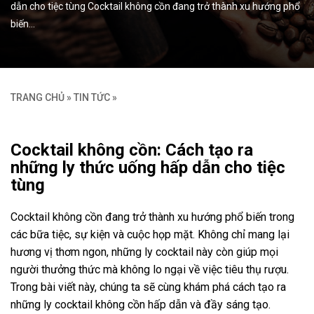
dẫn cho tiệc tùng Cocktail không cồn đang trở thành xu hướng phổ
biến…
TRANG CHỦ
»
TIN TỨC
»
Cocktail không cồn: Cách tạo ra
những ly thức uống hấp dẫn cho tiệc
tùng
Cocktail không cồn đang trở thành xu hướng phổ biến trong
các bữa tiệc, sự kiện và cuộc họp mặt. Không chỉ mang lại
hương vị thơm ngon, những ly cocktail này còn giúp mọi
người thưởng thức mà không lo ngại về việc tiêu thụ rượu.
Trong bài viết này, chúng ta sẽ cùng khám phá cách tạo ra
những ly cocktail không cồn hấp dẫn và đầy sáng tạo.