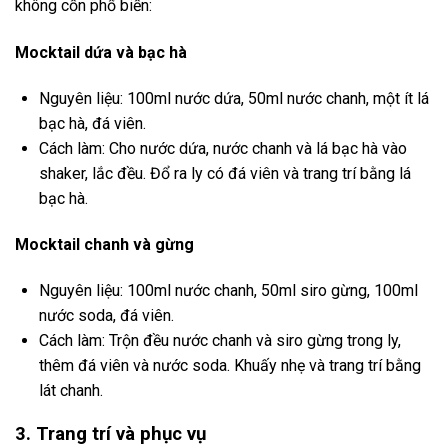
không cồn phổ biến:
Mocktail dứa và bạc hà
Nguyên liệu: 100ml nước dứa, 50ml nước chanh, một ít lá
bạc hà, đá viên.
Cách làm: Cho nước dứa, nước chanh và lá bạc hà vào
shaker, lắc đều. Đổ ra ly có đá viên và trang trí bằng lá
bạc hà.
Mocktail chanh và gừng
Nguyên liệu: 100ml nước chanh, 50ml siro gừng, 100ml
nước soda, đá viên.
Cách làm: Trộn đều nước chanh và siro gừng trong ly,
thêm đá viên và nước soda. Khuấy nhẹ và trang trí bằng
lát chanh.
3. Trang trí và phục vụ