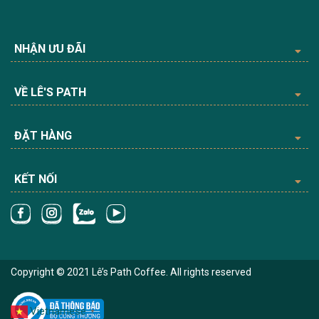
NHẬN ƯU ĐÃI
VỀ LÊ'S PATH
ĐẶT HÀNG
KẾT NỐI
Copyright © 2021 Lê’s Path Coffee. All rights reserved
Vietnamese
▼