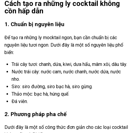
Cách tạo ra những ly cocktail không
cồn hấp dẫn
1. Chuẩn bị nguyên liệu
Để tạo ra những ly mocktail ngon, bạn cần chuẩn bị các
nguyên liệu tươi ngon. Dưới đây là một số nguyên liệu phổ
biến:
Trái cây tươi: chanh, dứa, kiwi, dưa hấu, mâm xôi, dâu tây.
Nước trái cây: nước cam, nước chanh, nước dứa, nước
nho.
Siro: siro đường, siro bạc hà, siro gừng.
Thảo mộc: bạc hà, húng quế.
Đá viên.
2. Phương pháp pha chế
Dưới đây là một số công thức đơn giản cho các loại cocktail