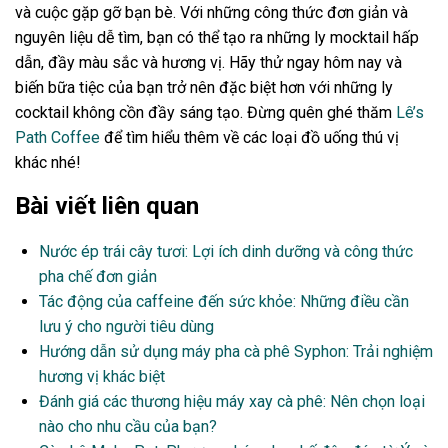
và cuộc gặp gỡ bạn bè. Với những công thức đơn giản và
nguyên liệu dễ tìm, bạn có thể tạo ra những ly mocktail hấp
dẫn, đầy màu sắc và hương vị. Hãy thử ngay hôm nay và
biến bữa tiệc của bạn trở nên đặc biệt hơn với những ly
cocktail không cồn đầy sáng tạo. Đừng quên ghé thăm
Lê’s
Path Coffee
để tìm hiểu thêm về các loại đồ uống thú vị
khác nhé!
Bài viết liên quan
Nước ép trái cây tươi: Lợi ích dinh dưỡng và công thức
pha chế đơn giản
Tác động của caffeine đến sức khỏe: Những điều cần
lưu ý cho người tiêu dùng
Hướng dẫn sử dụng máy pha cà phê Syphon: Trải nghiệm
hương vị khác biệt
Đánh giá các thương hiệu máy xay cà phê: Nên chọn loại
nào cho nhu cầu của bạn?