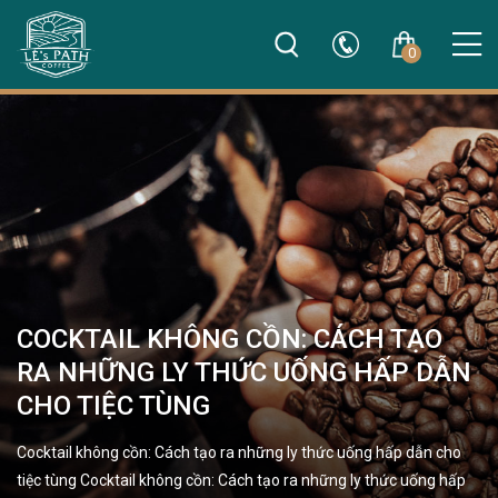
0
COCKTAIL KHÔNG CỒN: CÁCH TẠO
RA NHỮNG LY THỨC UỐNG HẤP DẪN
CHO TIỆC TÙNG
Cocktail không cồn: Cách tạo ra những ly thức uống hấp dẫn cho
tiệc tùng Cocktail không cồn: Cách tạo ra những ly thức uống hấp