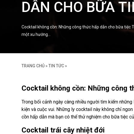
DẪN CHO BỮA TI
Cocktail không cồn: Những công thức hấp dẫn cho bữa tiệc 
một xu hướng…
TRANG CHỦ
»
TIN TỨC
»
Cocktail không cồn: Những công t
Trong bối cảnh ngày càng nhiều người tìm kiếm những 
kiện và cuộc vui. Những ly cocktail này không chỉ ng
cồn hấp dẫn mà bạn có thể thử nghiệm cho bữa tiệc củ
Cocktail trái cây nhiệt đới