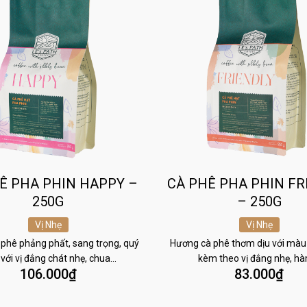
Ê PHA PHIN HAPPY –
CÀ PHÊ PHA PHIN FR
250G
– 250G
Vị Nhẹ
Vị Nhẹ
phê phảng phất, sang trọng, quý
Hương cà phê thơm dịu với màu
 với vị đắng chát nhẹ, chua…
kèm theo vị đắng nhẹ, h
106.000
₫
83.000
₫