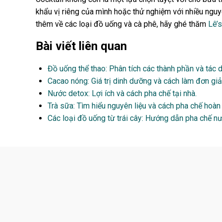
khẩu vị riêng của mình hoặc thử nghiệm với nhiều nguyê
thêm về các loại đồ uống và cà phê, hãy ghé thăm
Lê’
Bài viết liên quan
Đồ uống thể thao: Phân tích các thành phần và tác 
Cacao nóng: Giá trị dinh dưỡng và cách làm đơn giả
Nước detox: Lợi ích và cách pha chế tại nhà.
Trà sữa: Tìm hiểu nguyên liệu và cách pha chế hoàn
Các loại đồ uống từ trái cây: Hướng dẫn pha chế nư