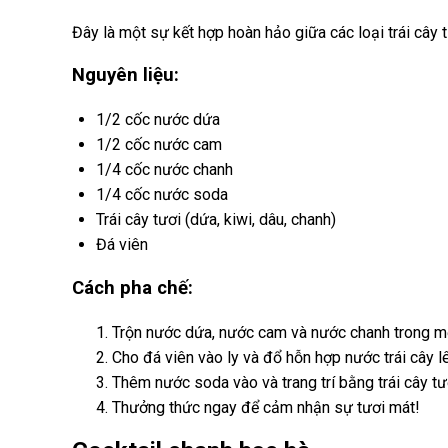
Đây là một sự kết hợp hoàn hảo giữa các loại trái cây
Nguyên liệu:
1/2 cốc nước dứa
1/2 cốc nước cam
1/4 cốc nước chanh
1/4 cốc nước soda
Trái cây tươi (dứa, kiwi, dâu, chanh)
Đá viên
Cách pha chế:
Trộn nước dứa, nước cam và nước chanh trong mộ
Cho đá viên vào ly và đổ hỗn hợp nước trái cây l
Thêm nước soda vào và trang trí bằng trái cây tư
Thưởng thức ngay để cảm nhận sự tươi mát!