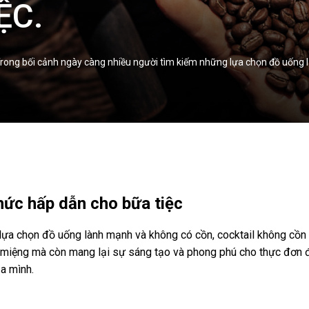
ỆC.
Trong bối cảnh ngày càng nhiều người tìm kiếm những lựa chọn đồ uống l
hức hấp dẫn cho bữa tiệc
lựa chọn đồ uống lành mạnh và không có cồn, cocktail không cồn 
on miệng mà còn mang lại sự sáng tạo và phong phú cho thực đơn 
a mình.