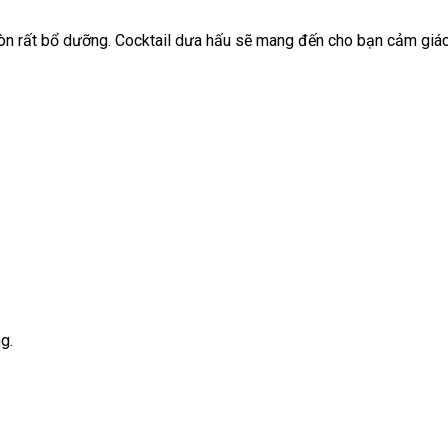
còn rất bổ dưỡng. Cocktail dưa hấu sẽ mang đến cho bạn cảm giác
g.