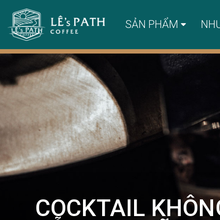
SẢN PHẨM
NH
COCKTAIL KHÔN