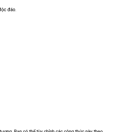
 độc đáo.
 tượng. Bạn có thể tùy chỉnh các công thức này theo