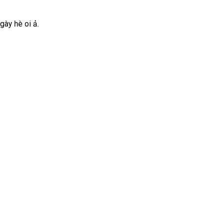
gày hè oi ả.