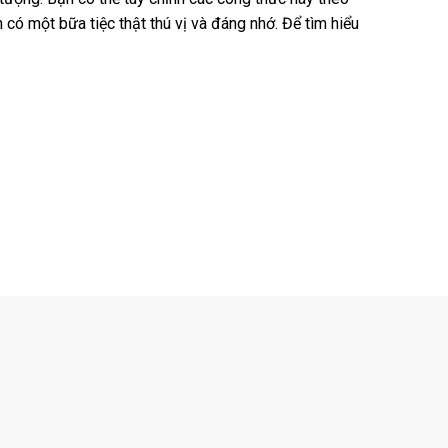
có một bữa tiệc thật thú vị và đáng nhớ. Để tìm hiểu