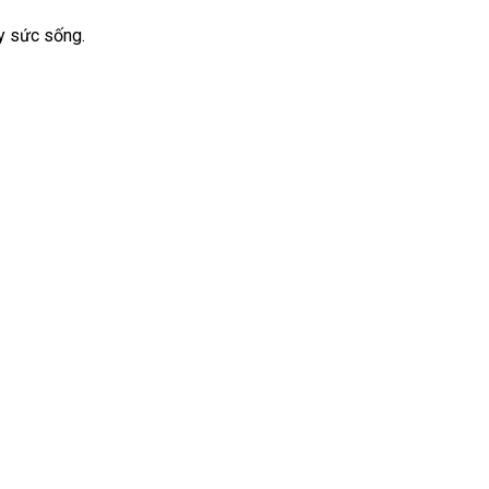
ầy sức sống.