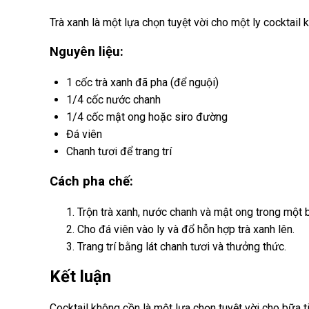
Trà xanh là một lựa chọn tuyệt vời cho một ly cocktail
Nguyên liệu:
1 cốc trà xanh đã pha (để nguội)
1/4 cốc nước chanh
1/4 cốc mật ong hoặc siro đường
Đá viên
Chanh tươi để trang trí
Cách pha chế:
Trộn trà xanh, nước chanh và mật ong trong một b
Cho đá viên vào ly và đổ hỗn hợp trà xanh lên.
Trang trí bằng lát chanh tươi và thưởng thức.
Kết luận
Cocktail không cồn là một lựa chọn tuyệt vời cho bữa t