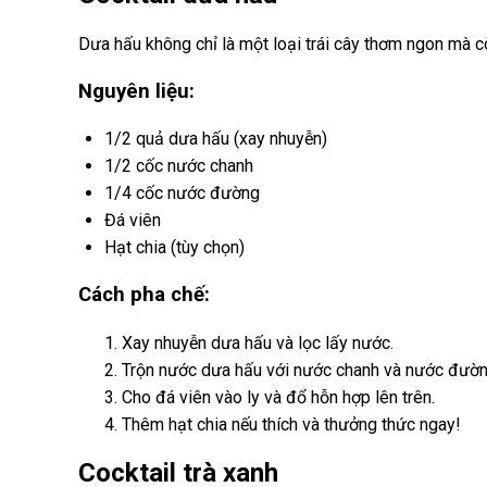
Dưa hấu không chỉ là một loại trái cây thơm ngon mà 
Nguyên liệu:
1/2 quả dưa hấu (xay nhuyễn)
1/2 cốc nước chanh
1/4 cốc nước đường
Đá viên
Hạt chia (tùy chọn)
Cách pha chế:
Xay nhuyễn dưa hấu và lọc lấy nước.
Trộn nước dưa hấu với nước chanh và nước đườn
Cho đá viên vào ly và đổ hỗn hợp lên trên.
Thêm hạt chia nếu thích và thưởng thức ngay!
Cocktail trà xanh