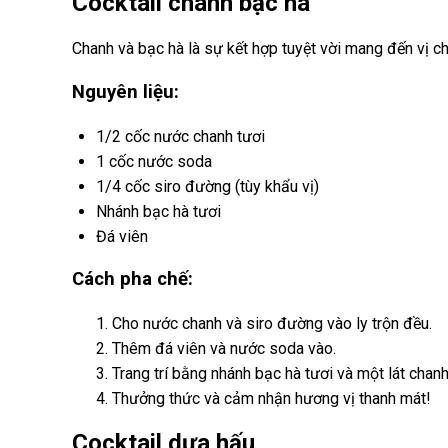
Cocktail chanh bạc hà
Chanh và bạc hà là sự kết hợp tuyệt vời mang đến vị c
Nguyên liệu:
1/2 cốc nước chanh tươi
1 cốc nước soda
1/4 cốc siro đường (tùy khẩu vị)
Nhánh bạc hà tươi
Đá viên
Cách pha chế:
Cho nước chanh và siro đường vào ly trộn đều.
Thêm đá viên và nước soda vào.
Trang trí bằng nhánh bạc hà tươi và một lát chanh
Thưởng thức và cảm nhận hương vị thanh mát!
Cocktail dưa hấu