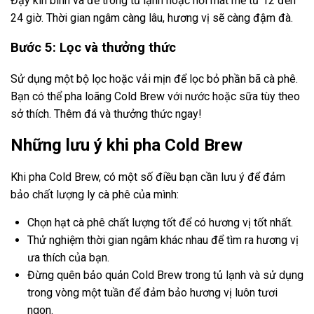
Đậy kín bình và để trong tủ lạnh hoặc nơi mát mẻ từ 12 đến
24 giờ. Thời gian ngâm càng lâu, hương vị sẽ càng đậm đà.
Bước 5: Lọc và thưởng thức
Sử dụng một bộ lọc hoặc vải mịn để lọc bỏ phần bã cà phê.
Bạn có thể pha loãng Cold Brew với nước hoặc sữa tùy theo
sở thích. Thêm đá và thưởng thức ngay!
Những lưu ý khi pha Cold Brew
Khi pha Cold Brew, có một số điều bạn cần lưu ý để đảm
bảo chất lượng ly cà phê của mình:
Chọn hạt cà phê chất lượng tốt để có hương vị tốt nhất.
Thử nghiệm thời gian ngâm khác nhau để tìm ra hương vị
ưa thích của bạn.
Đừng quên bảo quản Cold Brew trong tủ lạnh và sử dụng
trong vòng một tuần để đảm bảo hương vị luôn tươi
ngon.