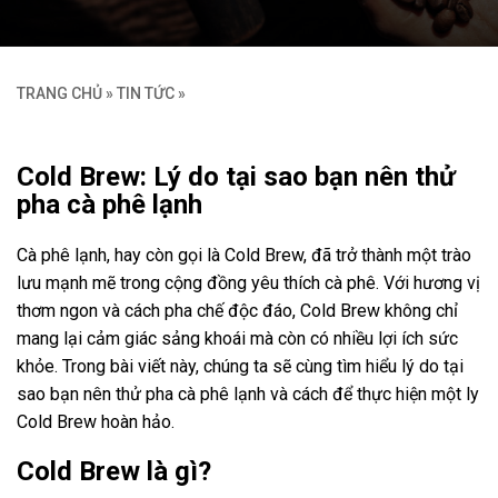
TRANG CHỦ
»
TIN TỨC
»
Cold Brew: Lý do tại sao bạn nên thử
pha cà phê lạnh
Cà phê lạnh, hay còn gọi là Cold Brew, đã trở thành một trào
lưu mạnh mẽ trong cộng đồng yêu thích cà phê. Với hương vị
thơm ngon và cách pha chế độc đáo, Cold Brew không chỉ
mang lại cảm giác sảng khoái mà còn có nhiều lợi ích sức
khỏe. Trong bài viết này, chúng ta sẽ cùng tìm hiểu lý do tại
sao bạn nên thử pha cà phê lạnh và cách để thực hiện một ly
Cold Brew hoàn hảo.
Cold Brew là gì?