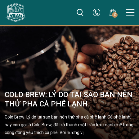
0
COLD BREW: LÝ DO TẠI SAO BẠN NÊN
THỬ PHA CÀ PHÊ LẠNH.
Cold Brew: Lý do tại sao bạn nên thử pha cà phê lạnh Cà phê lạnh,
hay còn gọi là Cold Brew, đã trở thành một trào lưu mạnh mẽ trong
cộng đồng yêu thích cà phê. Với hương vị…