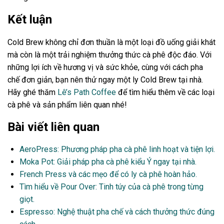
Kết luận
Cold Brew không chỉ đơn thuần là một loại đồ uống giải khát
mà còn là một trải nghiệm thưởng thức cà phê độc đáo. Với
những lợi ích về hương vị và sức khỏe, cùng với cách pha
chế đơn giản, bạn nên thử ngay một ly Cold Brew tại nhà.
Hãy ghé thăm
Lê’s Path Coffee
để tìm hiểu thêm về các loại
cà phê và sản phẩm liên quan nhé!
Bài viết liên quan
AeroPress: Phương pháp pha cà phê linh hoạt và tiện lợi.
Moka Pot: Giải pháp pha cà phê kiểu Ý ngay tại nhà.
French Press và các mẹo để có ly cà phê hoàn hảo.
Tìm hiểu về Pour Over: Tinh túy của cà phê trong từng
giọt.
Espresso: Nghệ thuật pha chế và cách thưởng thức đúng