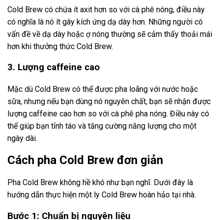
Cold Brew có chứa ít axit hơn so với cà phê nóng, điều này
có nghĩa là nó ít gây kích ứng dạ dày hơn. Những người có
vấn đề về dạ dày hoặc ợ nóng thường sẽ cảm thấy thoải mái
hơn khi thưởng thức Cold Brew.
3. Lượng caffeine cao
Mặc dù Cold Brew có thể được pha loãng với nước hoặc
sữa, nhưng nếu bạn dùng nó nguyên chất, bạn sẽ nhận được
lượng caffeine cao hơn so với cà phê pha nóng. Điều này có
thể giúp bạn tỉnh táo và tăng cường năng lượng cho một
ngày dài.
Cách pha Cold Brew đơn giản
Pha Cold Brew không hề khó như bạn nghĩ. Dưới đây là
hướng dẫn thực hiện một ly Cold Brew hoàn hảo tại nhà.
Bước 1: Chuẩn bị nguyên liệu