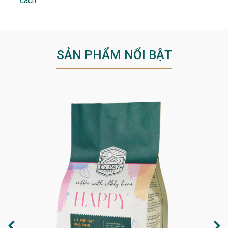
cách.
SẢN PHẨM NỔI BẬT