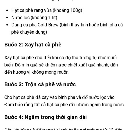
Hạt cà phê rang vừa (khoảng 100g)
Nước lọc (khoảng 1 lít)
Dụng cụ pha Cold Brew (bình thủy tinh hoặc bình pha cà
phê chuyên dụng)
Bước 2: Xay hạt cà phê
Xay hạt cà phê cho đến khi có độ thô tương tự như muối
biển. Độ mịn quá sẽ khiến nước chiết xuất quá nhanh, dẫn
đến hương vị không mong muốn.
Bước 3: Trộn cà phê và nước
Cho hạt cà phê đã xay vào bình pha và đổ nước lọc vào.
Đảm bảo rằng tất cả hạt cà phê đều được ngâm trong nước.
Bước 4: Ngâm trong thời gian dài