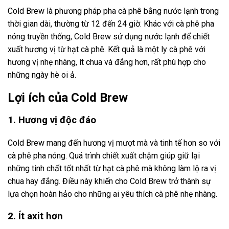
Cold Brew là phương pháp pha cà phê bằng nước lạnh trong
thời gian dài, thường từ 12 đến 24 giờ. Khác với cà phê pha
nóng truyền thống, Cold Brew sử dụng nước lạnh để chiết
xuất hương vị từ hạt cà phê. Kết quả là một ly cà phê với
hương vị nhẹ nhàng, ít chua và đắng hơn, rất phù hợp cho
những ngày hè oi ả.
Lợi ích của Cold Brew
1. Hương vị độc đáo
Cold Brew mang đến hương vị mượt mà và tinh tế hơn so với
cà phê pha nóng. Quá trình chiết xuất chậm giúp giữ lại
những tinh chất tốt nhất từ hạt cà phê mà không làm lộ ra vị
chua hay đắng. Điều này khiến cho Cold Brew trở thành sự
lựa chọn hoàn hảo cho những ai yêu thích cà phê nhẹ nhàng.
2. Ít axit hơn