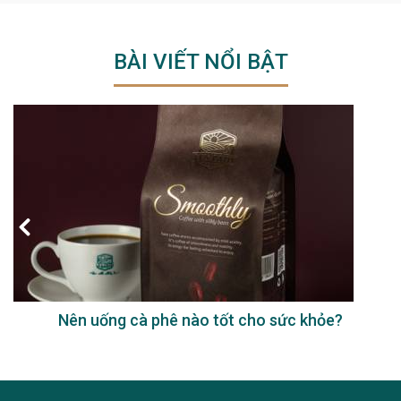
BÀI VIẾT NỔI BẬT
Nên uống cà phê nào tốt cho sức khỏe?