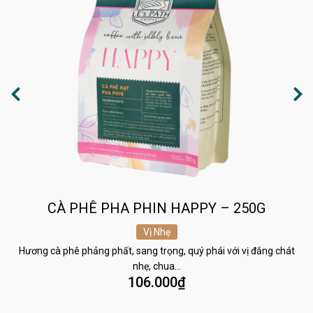
CÀ PHÊ PHA PHIN HAPPY – 250G
Vị Nhẹ
Hương cà phê phảng phất, sang trọng, quý phái với vị đắng chát
nhẹ, chua…
106.000
₫