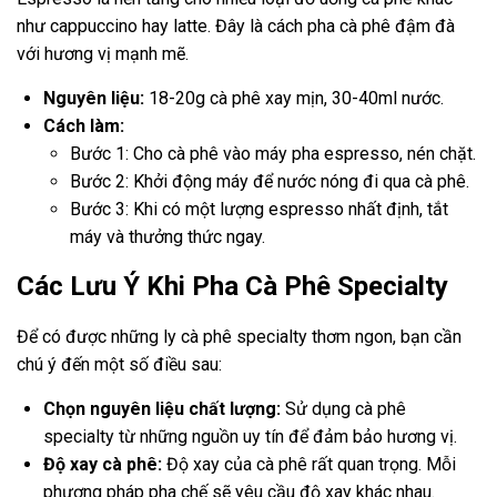
như cappuccino hay latte. Đây là cách pha cà phê đậm đà
với hương vị mạnh mẽ.
Nguyên liệu:
18-20g cà phê xay mịn, 30-40ml nước.
Cách làm:
Bước 1: Cho cà phê vào máy pha espresso, nén chặt.
Bước 2: Khởi động máy để nước nóng đi qua cà phê.
Bước 3: Khi có một lượng espresso nhất định, tắt
máy và thưởng thức ngay.
Các Lưu Ý Khi Pha Cà Phê Specialty
Để có được những ly cà phê specialty thơm ngon, bạn cần
chú ý đến một số điều sau:
Chọn nguyên liệu chất lượng:
Sử dụng cà phê
specialty từ những nguồn uy tín để đảm bảo hương vị.
Độ xay cà phê:
Độ xay của cà phê rất quan trọng. Mỗi
phương pháp pha chế sẽ yêu cầu độ xay khác nhau.