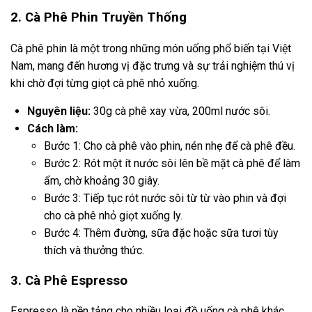
2. Cà Phê Phin Truyền Thống
Cà phê phin là một trong những món uống phổ biến tại Việt
Nam, mang đến hương vị đặc trưng và sự trải nghiệm thú vị
khi chờ đợi từng giọt cà phê nhỏ xuống.
Nguyên liệu:
30g cà phê xay vừa, 200ml nước sôi.
Cách làm:
Bước 1: Cho cà phê vào phin, nén nhẹ để cà phê đều.
Bước 2: Rót một ít nước sôi lên bề mặt cà phê để làm
ẩm, chờ khoảng 30 giây.
Bước 3: Tiếp tục rót nước sôi từ từ vào phin và đợi
cho cà phê nhỏ giọt xuống ly.
Bước 4: Thêm đường, sữa đặc hoặc sữa tươi tùy
thích và thưởng thức.
3. Cà Phê Espresso
Espresso là nền tảng cho nhiều loại đồ uống cà phê khác