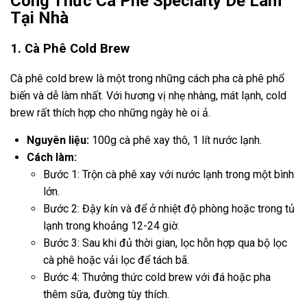
Công Thức Cà Phê Specialty Dễ Làm
Tại Nhà
1. Cà Phê Cold Brew
Cà phê cold brew là một trong những cách pha cà phê phổ
biến và dễ làm nhất. Với hương vị nhẹ nhàng, mát lạnh, cold
brew rất thích hợp cho những ngày hè oi ả.
Nguyên liệu:
100g cà phê xay thô, 1 lít nước lạnh.
Cách làm:
Bước 1: Trộn cà phê xay với nước lạnh trong một bình
lớn.
Bước 2: Đậy kín và để ở nhiệt độ phòng hoặc trong tủ
lạnh trong khoảng 12-24 giờ.
Bước 3: Sau khi đủ thời gian, lọc hỗn hợp qua bộ lọc
cà phê hoặc vải lọc để tách bã.
Bước 4: Thưởng thức cold brew với đá hoặc pha
thêm sữa, đường tùy thích.