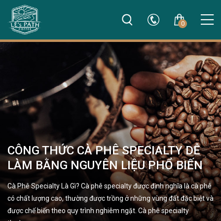
0
CÔNG THỨC CÀ PHÊ SPECIALTY DỄ
LÀM BẰNG NGUYÊN LIỆU PHỔ BIẾN
Cà Phê Specialty Là Gì? Cà phê specialty được định nghĩa là cà phê
có chất lượng cao, thường được trồng ở những vùng đất đặc biệt và
được chế biến theo quy trình nghiêm ngặt. Cà phê specialty