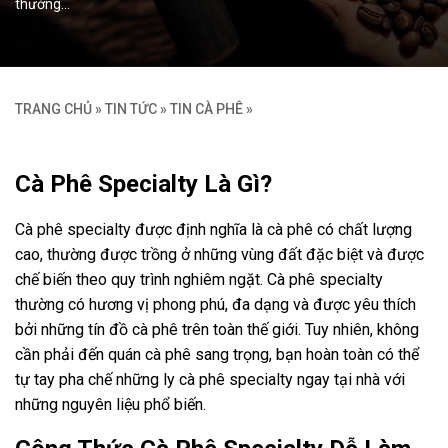
thường…
TRANG CHỦ
»
TIN TỨC
»
TIN CÀ PHÊ
»
Cà Phê Specialty Là Gì?
Cà phê specialty được định nghĩa là cà phê có chất lượng
cao, thường được trồng ở những vùng đất đặc biệt và được
chế biến theo quy trình nghiêm ngặt. Cà phê specialty
thường có hương vị phong phú, đa dạng và được yêu thích
bởi những tín đồ cà phê trên toàn thế giới. Tuy nhiên, không
cần phải đến quán cà phê sang trọng, bạn hoàn toàn có thể
tự tay pha chế những ly cà phê specialty ngay tại nhà với
những nguyên liệu phổ biến.