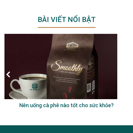
BÀI VIẾT NỔI BẬT
Nên uống cà phê nào tốt cho sức khỏe?