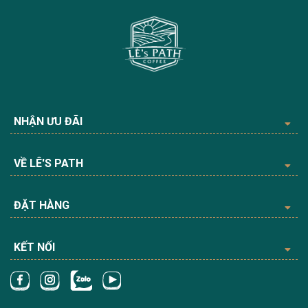
NHẬN ƯU ĐÃI
VỀ LÊ'S PATH
ĐẶT HÀNG
KẾT NỐI