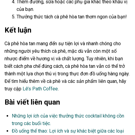
Thêm đường, sữa hoặc các phụ gia khác theo khẩu vị
của bạn.
Thưởng thức tách cà phê hòa tan thơm ngon của bạn!
Kết luận
Cà phê hòa tan mang đến sự tiện lợi và nhanh chóng cho
những người yêu thích cà phê, mặc dù vẫn còn một số
nhược điểm về hương vị và chất lượng. Tuy nhiên, khi bạn
biết cách pha chế đúng cách, cà phê hòa tan vẫn có thể trở
thành một lựa chọn thú vị trong thực đơn đồ uống hàng ngày.
Để tìm hiểu thêm về cà phê và các sản phẩm liên quan, hãy
truy cập
Lê’s Path Coffee
.
Bài viết liên quan
Những lợi ích của việc thưởng thức cocktail không cồn
trong các buổi tiệc.
Đồ uống thể thao: Lợi ích và sự khác biệt giữa các loại