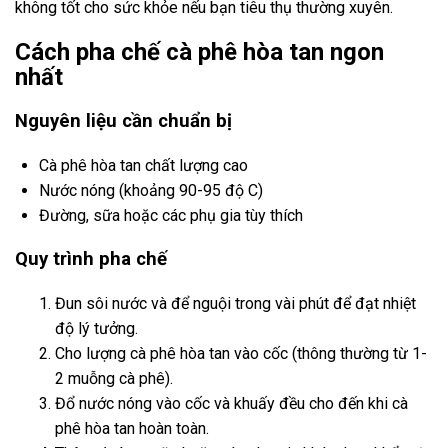
không tốt cho sức khỏe nếu bạn tiêu thụ thường xuyên.
Cách pha chế cà phê hòa tan ngon
nhất
Nguyên liệu cần chuẩn bị
Cà phê hòa tan chất lượng cao
Nước nóng (khoảng 90-95 độ C)
Đường, sữa hoặc các phụ gia tùy thích
Quy trình pha chế
Đun sôi nước và để nguội trong vài phút để đạt nhiệt
độ lý tưởng.
Cho lượng cà phê hòa tan vào cốc (thông thường từ 1-
2 muỗng cà phê).
Đổ nước nóng vào cốc và khuấy đều cho đến khi cà
phê hòa tan hoàn toàn.