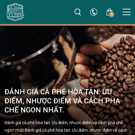
0
ĐÁNH GIÁ CÀ PHÊ HÒA TAN: ƯU
ĐIỂM, NHƯỢC ĐIỂM VÀ CÁCH PHA
CHẾ NGON NHẤT.
Đánh giá cà phê hòa tan: Ưu điểm, nhược điểm và cách pha chế
ngon nhất Đánh giá cà phê hòa tan: Ưu điểm, nhược điểm và cách