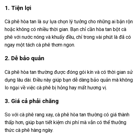
1. Tiện lợi
Cà phê hòa tan là sự lựa chọn lý tưởng cho những ai bận rộn
hoặc không có nhiều thời gian. Bạn chỉ cần hòa tan bột cà
phê với nước nóng và khuấy đều, chỉ trong vài phút là đã có
ngay một tách cà phê thơm ngon.
2. Dễ bảo quản
Cà phê hòa tan thường được đóng gói kín và có thời gian sử
dụng lâu dài. Điều này giúp bạn dễ dàng bảo quản mà không
lo ngại về việc cà phê bị hỏng hay mất hương vị.
3. Giá cả phải chăng
So với cà phê rang xay, cà phê hòa tan thường có giá thành
thấp hơn, giúp bạn tiết kiệm chi phí mà vẫn có thể thưởng
thức cà phê hàng ngày.