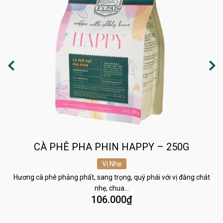
CÀ PHÊ PHA PHIN HAPPY – 250G
Vị Nhẹ
Hương cà phê phảng phất, sang trọng, quý phái với vị đắng chát
nhẹ, chua…
106.000
₫