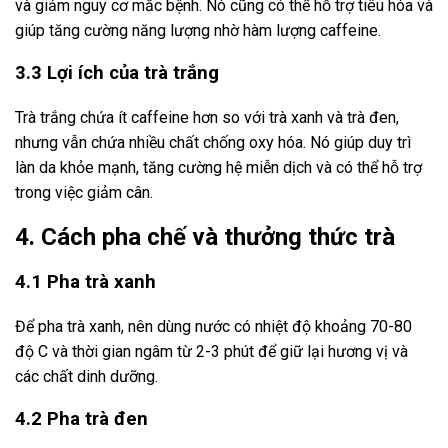
và giảm nguy cơ mắc bệnh. Nó cũng có thể hỗ trợ tiêu hóa và
giúp tăng cường năng lượng nhờ hàm lượng caffeine.
3.3 Lợi ích của trà trắng
Trà trắng chứa ít caffeine hơn so với trà xanh và trà đen,
nhưng vẫn chứa nhiều chất chống oxy hóa. Nó giúp duy trì
làn da khỏe mạnh, tăng cường hệ miễn dịch và có thể hỗ trợ
trong việc giảm cân.
4. Cách pha chế và thưởng thức trà
4.1 Pha trà xanh
Để pha trà xanh, nên dùng nước có nhiệt độ khoảng 70-80
độ C và thời gian ngâm từ 2-3 phút để giữ lại hương vị và
các chất dinh dưỡng.
4.2 Pha trà đen