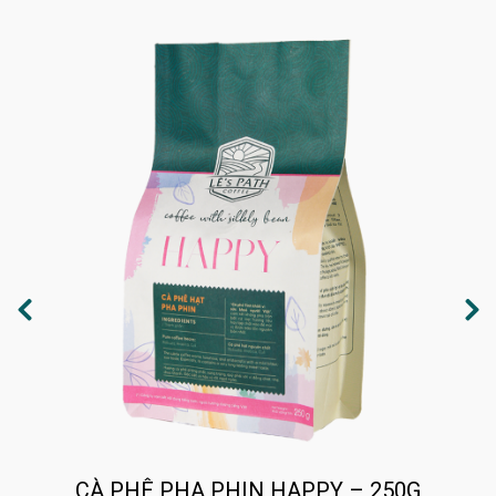
CÀ PHÊ PHA PHIN HAPPY – 250G