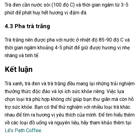
Trà đen cần nước sôi (100 độ C) và thời gian ngâm từ 3-5
phút để phát huy hết hương vị đậm đà.
4.3 Pha trà trắng
Trà trắng nên được pha với nước ở nhiệt độ 85-90 độ C và
thời gian ngâm khoảng 4-5 phút để giữ được hương vị nhẹ
nhàng và tinh tế.
Kết luận
Trà xanh, trà đen và trà trắng đều mang lại những trải nghiệm
thưởng thức độc đáo và lợi ích sức khỏe riêng. Việc lựa
chọn loại trà phù hợp không chỉ giúp bạn thư giãn mà còn hỗ
trợ sức khỏe. Bạn có thể thử nghiệm với nhiều loại trà khác
nhau để tìm ra hương vị yêu thích của mình. Để tìm hiểu thêm
về các loại đồ uống và nguyên liệu, hãy tham khảo thêm tại
Lê’s Path Coffee
.