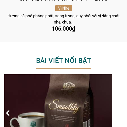
Vị Nhẹ
Hương cà phê phảng phất, sang trọng, quý phái với vị đắng chát
nhẹ, chua…
106.000
₫
BÀI VIẾT NỔI BẬT