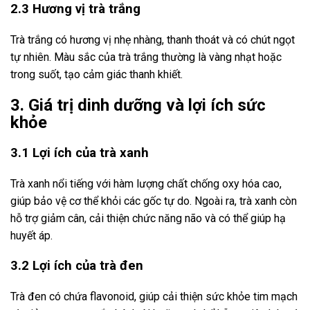
2.3 Hương vị trà trắng
Trà trắng có hương vị nhẹ nhàng, thanh thoát và có chút ngọt
tự nhiên. Màu sắc của trà trắng thường là vàng nhạt hoặc
trong suốt, tạo cảm giác thanh khiết.
3. Giá trị dinh dưỡng và lợi ích sức
khỏe
3.1 Lợi ích của trà xanh
Trà xanh nổi tiếng với hàm lượng chất chống oxy hóa cao,
giúp bảo vệ cơ thể khỏi các gốc tự do. Ngoài ra, trà xanh còn
hỗ trợ giảm cân, cải thiện chức năng não và có thể giúp hạ
huyết áp.
3.2 Lợi ích của trà đen
Trà đen có chứa flavonoid, giúp cải thiện sức khỏe tim mạch