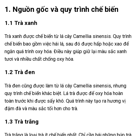
1. Nguồn gốc và quy trình chế biến
1.1 Trà xanh
Trà xanh được chế biến từ lá cây Camellia sinensis. Quy trình
chế biến bao gồm việc hái lá, sau đó được hấp hoặc xao để
ngăn quá trình oxy hóa. Điều này giúp giữ lại màu sắc xanh
tươi và nhiều chất chống oxy hóa.
1.2 Trà đen
Trà đen cũng được làm từ lá cây Camellia sinensis, nhưng
quy trình chế biến khác biệt. Lá trà được để oxy hóa hoàn
toàn trước khi được sấy khô. Quá trình này tạo ra hương vị
đậm đà và màu sắc tối hơn cho trà.
1.3 Trà trắng
Trà trắng là loại trà ít chế biến nhất. Chỉ cần hái những búp trà