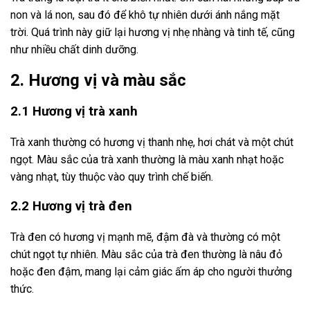
non và lá non, sau đó để khô tự nhiên dưới ánh nắng mặt
trời. Quá trình này giữ lại hương vị nhẹ nhàng và tinh tế, cũng
như nhiều chất dinh dưỡng.
2. Hương vị và màu sắc
2.1 Hương vị trà xanh
Trà xanh thường có hương vị thanh nhẹ, hơi chát và một chút
ngọt. Màu sắc của trà xanh thường là màu xanh nhạt hoặc
vàng nhạt, tùy thuộc vào quy trình chế biến.
2.2 Hương vị trà đen
Trà đen có hương vị mạnh mẽ, đậm đà và thường có một
chút ngọt tự nhiên. Màu sắc của trà đen thường là nâu đỏ
hoặc đen đậm, mang lại cảm giác ấm áp cho người thưởng
thức.