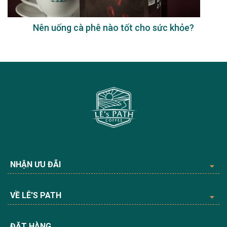
Nên uống cà phê nào tốt cho sức khỏe?
NHẬN ƯU ĐÃI
VỀ LÊ'S PATH
ĐẶT HÀNG