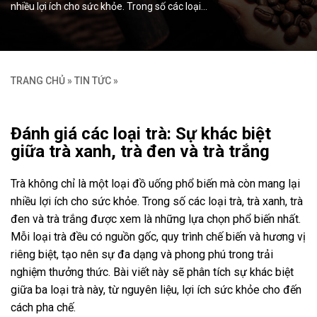
nhiều lợi ích cho sức khỏe. Trong số các loại…
TRANG CHỦ
»
TIN TỨC
»
Đánh giá các loại trà: Sự khác biệt
giữa trà xanh, trà đen và trà trắng
Trà không chỉ là một loại đồ uống phổ biến mà còn mang lại
nhiều lợi ích cho sức khỏe. Trong số các loại trà, trà xanh, trà
đen và trà trắng được xem là những lựa chọn phổ biến nhất.
Mỗi loại trà đều có nguồn gốc, quy trình chế biến và hương vị
riêng biệt, tạo nên sự đa dạng và phong phú trong trải
nghiệm thưởng thức. Bài viết này sẽ phân tích sự khác biệt
giữa ba loại trà này, từ nguyên liệu, lợi ích sức khỏe cho đến
cách pha chế.