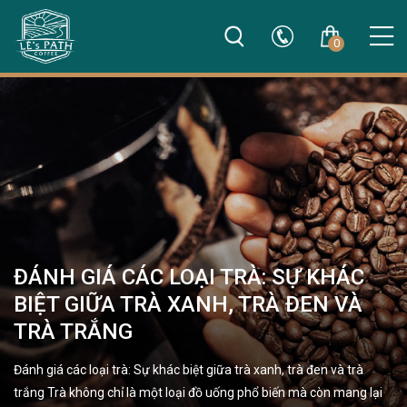
0
ĐÁNH GIÁ CÁC LOẠI TRÀ: SỰ KHÁC
BIỆT GIỮA TRÀ XANH, TRÀ ĐEN VÀ
TRÀ TRẮNG
Đánh giá các loại trà: Sự khác biệt giữa trà xanh, trà đen và trà
trắng Trà không chỉ là một loại đồ uống phổ biến mà còn mang lại