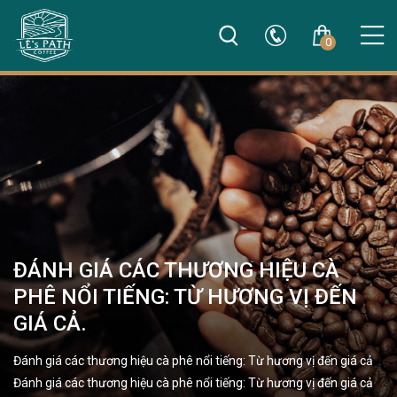
0
ĐÁNH GIÁ CÁC THƯƠNG HIỆU CÀ
PHÊ NỔI TIẾNG: TỪ HƯƠNG VỊ ĐẾN
GIÁ CẢ.
Đánh giá các thương hiệu cà phê nổi tiếng: Từ hương vị đến giá cả
Đánh giá các thương hiệu cà phê nổi tiếng: Từ hương vị đến giá cả