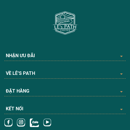
NHẬN ƯU ĐÃI
VỀ LÊ'S PATH
ĐẶT HÀNG
KẾT NỐI