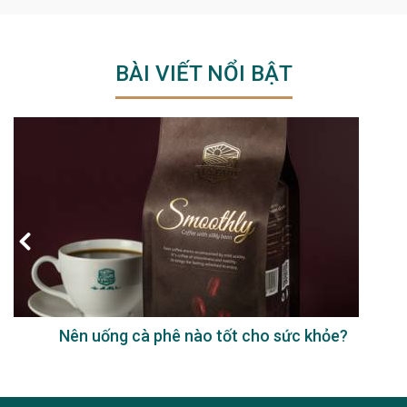
BÀI VIẾT NỔI BẬT
Nên uống cà phê nào tốt cho sức khỏe?