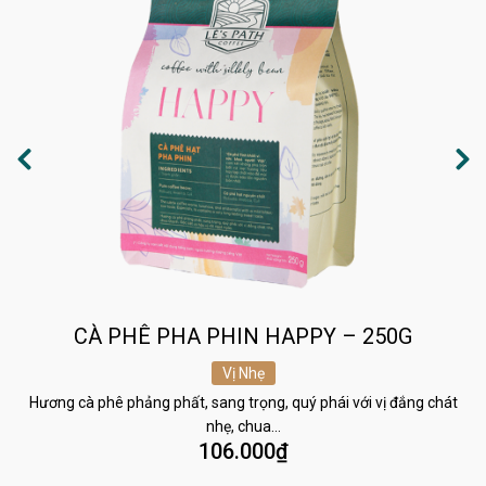
CÀ PHÊ PHA PHIN HAPPY – 250G
Vị Nhẹ
Hương cà phê phảng phất, sang trọng, quý phái với vị đắng chát
nhẹ, chua…
106.000
₫