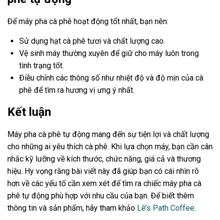
Để máy pha cà phê hoạt động tốt nhất, bạn nên:
Sử dụng hạt cà phê tươi và chất lượng cao.
Vệ sinh máy thường xuyên để giữ cho máy luôn trong
tình trạng tốt.
Điều chỉnh các thông số như nhiệt độ và độ mịn của cà
phê để tìm ra hương vị ưng ý nhất.
Kết luận
Máy pha cà phê tự động mang đến sự tiện lợi và chất lượng
cho những ai yêu thích cà phê. Khi lựa chọn máy, bạn cần cân
nhắc kỹ lưỡng về kích thước, chức năng, giá cả và thương
hiệu. Hy vọng rằng bài viết này đã giúp bạn có cái nhìn rõ
hơn về các yếu tố cần xem xét để tìm ra chiếc máy pha cà
phê tự động phù hợp với nhu cầu của bạn. Để biết thêm
thông tin và sản phẩm, hãy tham khảo
Lê’s Path Coffee
.