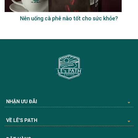
Nên uống cà phê nào tốt cho sức khỏe?
NHẬN ƯU ĐÃI
VỀ LÊ'S PATH