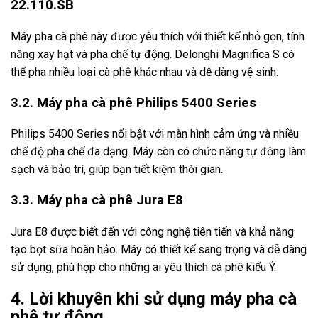
22.110.SB
Máy pha cà phê này được yêu thích với thiết kế nhỏ gọn, tính
năng xay hạt và pha chế tự động. Delonghi Magnifica S có
thể pha nhiều loại cà phê khác nhau và dễ dàng vệ sinh.
3.2. Máy pha cà phê Philips 5400 Series
Philips 5400 Series nổi bật với màn hình cảm ứng và nhiều
chế độ pha chế đa dạng. Máy còn có chức năng tự động làm
sạch và bảo trì, giúp bạn tiết kiệm thời gian.
3.3. Máy pha cà phê Jura E8
Jura E8 được biết đến với công nghệ tiên tiến và khả năng
tạo bọt sữa hoàn hảo. Máy có thiết kế sang trọng và dễ dàng
sử dụng, phù hợp cho những ai yêu thích cà phê kiểu Ý.
4. Lời khuyên khi sử dụng máy pha cà
phê tự động