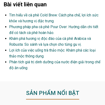
Bài viết liên quan
Tìm hiểu về cà phê Cold Brew: Cách pha chế, lợi ích sức
khỏe và hương vị đặc trưng.
Phương pháp pha cà phê Pour Over: Hướng dẫn chi tiết
để có tách cà phê hoàn hảo.
Khám phá hương vị độc đáo của cà phê Arabica và
Robusta: So sánh và lựa chọn cho từng gu vị.
Lợi ích của việc uống trà thảo mộc: Khám phá các loại
thảo mộc thông dụng.
Phân tích giá trị dinh dưỡng của nước điện giải trong chế
độ ăn uống
SẢN PHẨM NỔI BẬT