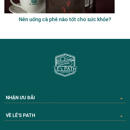
Nên uống cà phê nào tốt cho sức khỏe?
NHẬN ƯU ĐÃI
VỀ LÊ'S PATH