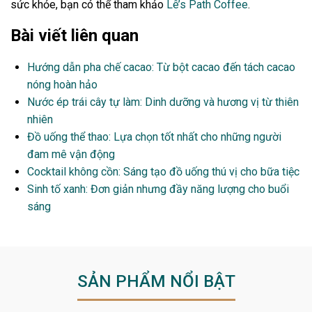
sức khỏe, bạn có thể tham khảo
Lê’s Path Coffee
.
Bài viết liên quan
Hướng dẫn pha chế cacao: Từ bột cacao đến tách cacao
nóng hoàn hảo
Nước ép trái cây tự làm: Dinh dưỡng và hương vị từ thiên
nhiên
Đồ uống thể thao: Lựa chọn tốt nhất cho những người
đam mê vận động
Cocktail không cồn: Sáng tạo đồ uống thú vị cho bữa tiệc
Sinh tố xanh: Đơn giản nhưng đầy năng lượng cho buổi
sáng
SẢN PHẨM NỔI BẬT