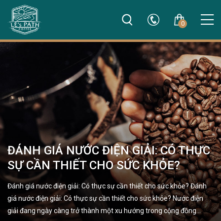
0
ĐÁNH GIÁ NƯỚC ĐIỆN GIẢI: CÓ THỰC
SỰ CẦN THIẾT CHO SỨC KHỎE?
Đánh giá nước điện giải: Có thực sự cần thiết cho sức khỏe? Đánh
giá nước điện giải: Có thực sự cần thiết cho sức khỏe? Nước điện
giải đang ngày càng trở thành một xu hướng trong cộng đồng…