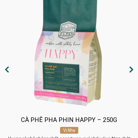
CÀ PHÊ PHA PHIN HAPPY – 250G
Vị Nhẹ