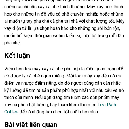
những ai chỉ cần xay cà phê thỉnh thoảng. Máy xay burr thích
hợp cho những tín đồ yêu cà phê chuyên nghiệp hoặc những
ai muốn tự tay pha chế cà phê tại nhà với chất lượng tốt. Máy
xay điện tử là lựa chọn hoàn hảo cho những người bận rộn,
muốn tiết kiệm thời gian và tìm kiếm sự tiện lợi trong mỗi lần
pha chế.
Kết luận
Việc chọn lựa máy xay cà phê phù hợp là điều quan trọng để
có được ly cà phê ngon miệng. Mỗi loại máy xay đều có ưu
điểm và nhược điểm riêng, do đó người dùng cần cân nhắc
kỹ lưỡng để tìm ra sản phẩm phù hợp nhất với nhu cầu và sở
thích của mình. Nếu bạn đang tìm kiếm các sản phẩm máy
xay cà phê chất lượng, hãy tham khảo thêm tại
Lê’s Path
Coffee
để có những lựa chọn tốt nhất cho mình.
Bài viết liên quan