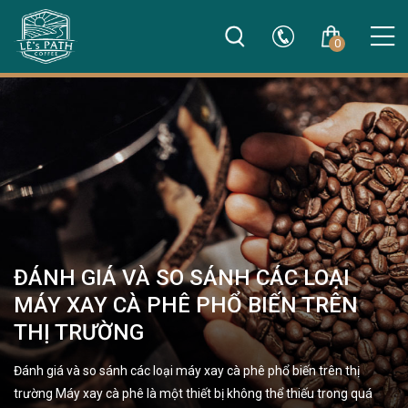
0
ĐÁNH GIÁ VÀ SO SÁNH CÁC LOẠI
MÁY XAY CÀ PHÊ PHỔ BIẾN TRÊN
THỊ TRƯỜNG
Đánh giá và so sánh các loại máy xay cà phê phổ biến trên thị
trường Máy xay cà phê là một thiết bị không thể thiếu trong quá