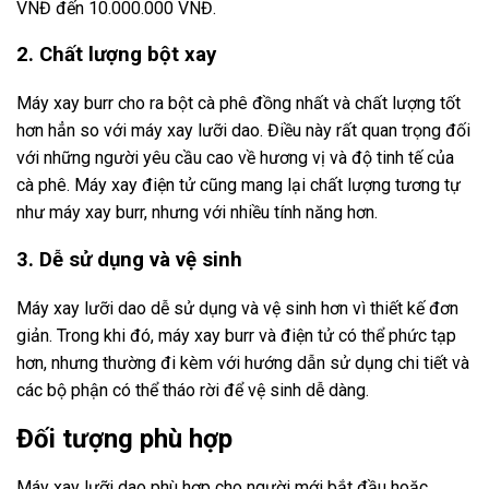
VNĐ đến 10.000.000 VNĐ.
2. Chất lượng bột xay
Máy xay burr cho ra bột cà phê đồng nhất và chất lượng tốt
hơn hẳn so với máy xay lưỡi dao. Điều này rất quan trọng đối
với những người yêu cầu cao về hương vị và độ tinh tế của
cà phê. Máy xay điện tử cũng mang lại chất lượng tương tự
như máy xay burr, nhưng với nhiều tính năng hơn.
3. Dễ sử dụng và vệ sinh
Máy xay lưỡi dao dễ sử dụng và vệ sinh hơn vì thiết kế đơn
giản. Trong khi đó, máy xay burr và điện tử có thể phức tạp
hơn, nhưng thường đi kèm với hướng dẫn sử dụng chi tiết và
các bộ phận có thể tháo rời để vệ sinh dễ dàng.
Đối tượng phù hợp
Máy xay lưỡi dao phù hợp cho người mới bắt đầu hoặc