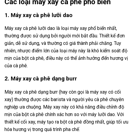
Các loại máy xay cà phê phổ biến
1. Máy xay cà phê lưỡi dao
Máy xay cà phê lưỡi dao là loại máy xay phổ biến nhất,
thường được sử dụng bởi người mới bắt đầu. Thiết kế đơn
giản, dễ sử dụng, và thường có giá thành phải chăng. Tuy
nhiên, nhược điểm lớn của loại máy này là khó kiểm soát độ
mịn của bột cà phê, điều này có thể ảnh hưởng đến hương vị
của cà phê.
2. Máy xay cà phê dạng burr
Máy xay cà phê dạng burr (hay còn gọi là máy xay có cối
xay) thường được các barista và người yêu cà phê chuyên
nghiệp ưa chuộng. Máy xay này có khả năng điều chỉnh độ
mịn của bột cà phê chính xác hơn so với máy lưỡi dao. Với
thiết kế cối xay, máy tạo ra bột cà phê đồng nhất, giúp tối ưu
hóa hương vị trong quá trình pha chế.