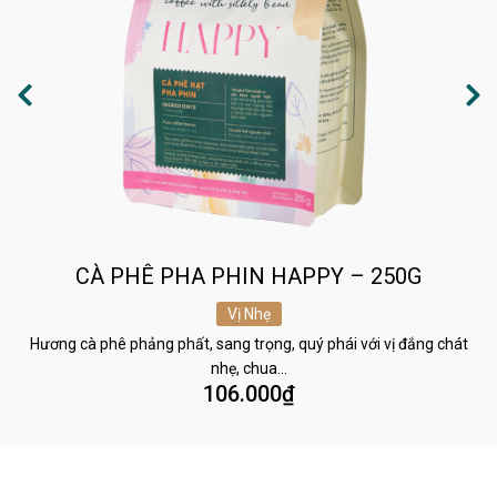
CÀ PHÊ PHA PHIN HAPPY – 250G
Vị Nhẹ
Hương cà phê phảng phất, sang trọng, quý phái với vị đắng chát
nhẹ, chua…
106.000
₫