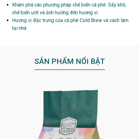
Khám phá các phương pháp chế biến cà phê: Sấy khô,
chế biến ướt và ảnh hưởng đến hương vị
Hương vị đặc trưng của cà phê Cold Brew và cách làm
tại nhà
SẢN PHẨM NỔI BẬT