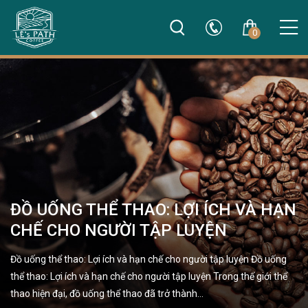
0
ĐỒ UỐNG THỂ THAO: LỢI ÍCH VÀ HẠN
CHẾ CHO NGƯỜI TẬP LUYỆN
Đồ uống thể thao: Lợi ích và hạn chế cho người tập luyện Đồ uống
thể thao: Lợi ích và hạn chế cho người tập luyện Trong thế giới thể
thao hiện đại, đồ uống thể thao đã trở thành…