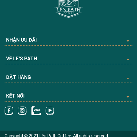
NHẬN ƯU ĐÃI
VỀ LÊ'S PATH
ĐẶT HÀNG
KẾT NỐI
Copyright © 2021 Lê’s Path Coffee. All rights reserved