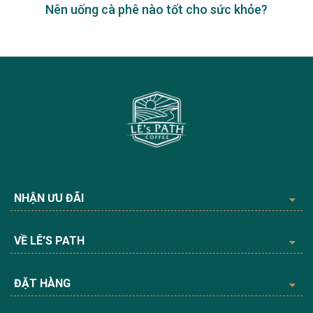
Nên uống cà phê nào tốt cho sức khỏe?
NHẬN ƯU ĐÃI
VỀ LÊ'S PATH
ĐẶT HÀNG