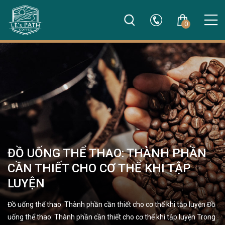
0
ĐỒ UỐNG THỂ THAO: THÀNH PHẦN
CẦN THIẾT CHO CƠ THỂ KHI TẬP
LUYỆN
Đồ uống thể thao: Thành phần cần thiết cho cơ thể khi tập luyện Đồ
uống thể thao: Thành phần cần thiết cho cơ thể khi tập luyện Trong