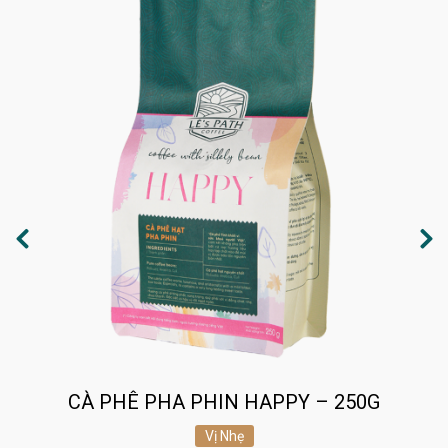
CÀ PHÊ PHA PHIN HAPPY – 250G
Vị Nhẹ