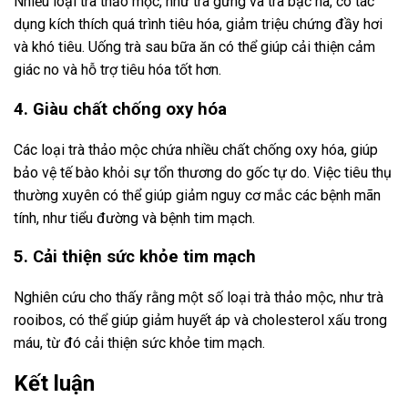
Nhiều loại trà thảo mộc, như trà gừng và trà bạc hà, có tác
dụng kích thích quá trình tiêu hóa, giảm triệu chứng đầy hơi
và khó tiêu. Uống trà sau bữa ăn có thể giúp cải thiện cảm
giác no và hỗ trợ tiêu hóa tốt hơn.
4. Giàu chất chống oxy hóa
Các loại trà thảo mộc chứa nhiều chất chống oxy hóa, giúp
bảo vệ tế bào khỏi sự tổn thương do gốc tự do. Việc tiêu thụ
thường xuyên có thể giúp giảm nguy cơ mắc các bệnh mãn
tính, như tiểu đường và bệnh tim mạch.
5. Cải thiện sức khỏe tim mạch
Nghiên cứu cho thấy rằng một số loại trà thảo mộc, như trà
rooibos, có thể giúp giảm huyết áp và cholesterol xấu trong
máu, từ đó cải thiện sức khỏe tim mạch.
Kết luận