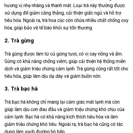
hương vị nhẹ nhàng và thanh mát. Loại trà này thường được
sử dụng để giảm căng thẳng, cải thiện giấc ngủ và hỗ trợ
tiêu hóa. Ngoài ra, trà hoa cúc còn chứa nhiều chất chống oxy
hóa, giúp bảo vệ tế bào khỏi sự tổn thương.
2. Trà gừng
Trà gừng được làm từ củ gừng tươi, có vị cay nồng và ấm.
Gừng có khả năng chống viêm, giúp cải thiện hệ thống miễn
dịch và giảm triệu chứng cảm lạnh. Trà gừng cũng rất tốt cho
tiêu hóa, giúp làm dịu dạ dày và giảm buồn nôn.
3. Trà bạc hà
Trà bạc hà không chỉ mang lại cảm giác mát lạnh mà còn
giúp làm dịu cơn đau đầu và giảm triệu chứng khó chịu của
cảm lạnh. Bạc hà có khả năng kích thích tiêu hóa và làm
giảm triệu chứng khó tiêu. Ngoài ra, trà bạc hà cũng có tác
dụng làm sạch đường hô hấp.