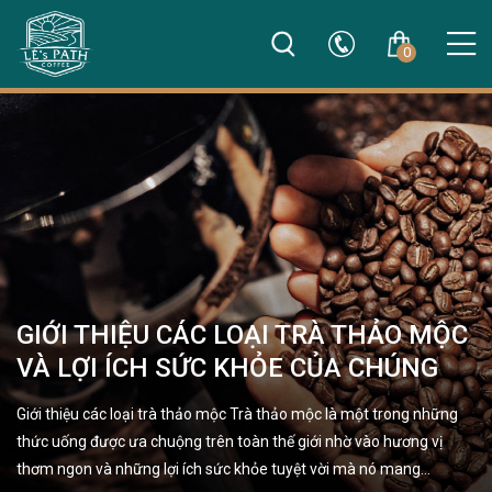
0
GIỚI THIỆU CÁC LOẠI TRÀ THẢO MỘC
VÀ LỢI ÍCH SỨC KHỎE CỦA CHÚNG
Giới thiệu các loại trà thảo mộc Trà thảo mộc là một trong những
thức uống được ưa chuộng trên toàn thế giới nhờ vào hương vị
thơm ngon và những lợi ích sức khỏe tuyệt vời mà nó mang…