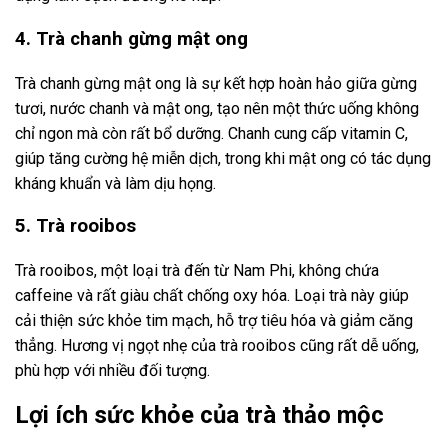
4. Trà chanh gừng mật ong
Trà chanh gừng mật ong là sự kết hợp hoàn hảo giữa gừng
tươi, nước chanh và mật ong, tạo nên một thức uống không
chỉ ngon mà còn rất bổ dưỡng. Chanh cung cấp vitamin C,
giúp tăng cường hệ miễn dịch, trong khi mật ong có tác dụng
kháng khuẩn và làm dịu họng.
5. Trà rooibos
Trà rooibos, một loại trà đến từ Nam Phi, không chứa
caffeine và rất giàu chất chống oxy hóa. Loại trà này giúp
cải thiện sức khỏe tim mạch, hỗ trợ tiêu hóa và giảm căng
thẳng. Hương vị ngọt nhẹ của trà rooibos cũng rất dễ uống,
phù hợp với nhiều đối tượng.
Lợi ích sức khỏe của trà thảo mộc