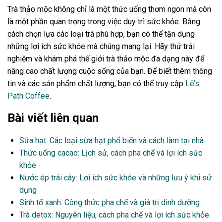
Trà thảo mộc không chỉ là một thức uống thơm ngon mà còn
là một phần quan trọng trong việc duy trì sức khỏe. Bằng
cách chọn lựa các loại trà phù hợp, bạn có thể tận dụng
những lợi ích sức khỏe mà chúng mang lại. Hãy thử trải
nghiệm và khám phá thế giới trà thảo mộc đa dạng này để
nâng cao chất lượng cuộc sống của bạn. Để biết thêm thông
tin và các sản phẩm chất lượng, bạn có thể truy cập
Lê’s
Path Coffee
.
Bài viết liên quan
Sữa hạt: Các loại sữa hạt phổ biến và cách làm tại nhà
Thức uống cacao: Lịch sử, cách pha chế và lợi ích sức
khỏe
Nước ép trái cây: Lợi ích sức khỏe và những lưu ý khi sử
dụng
Sinh tố xanh: Công thức pha chế và giá trị dinh dưỡng
Trà detox: Nguyên liệu, cách pha chế và lợi ích sức khỏe