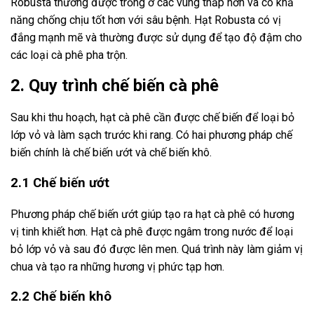
Robusta thường được trồng ở các vùng thấp hơn và có khả
năng chống chịu tốt hơn với sâu bệnh. Hạt Robusta có vị
đắng mạnh mẽ và thường được sử dụng để tạo độ đậm cho
các loại cà phê pha trộn.
2. Quy trình chế biến cà phê
Sau khi thu hoạch, hạt cà phê cần được chế biến để loại bỏ
lớp vỏ và làm sạch trước khi rang. Có hai phương pháp chế
biến chính là chế biến ướt và chế biến khô.
2.1 Chế biến ướt
Phương pháp chế biến ướt giúp tạo ra hạt cà phê có hương
vị tinh khiết hơn. Hạt cà phê được ngâm trong nước để loại
bỏ lớp vỏ và sau đó được lên men. Quá trình này làm giảm vị
chua và tạo ra những hương vị phức tạp hơn.
2.2 Chế biến khô