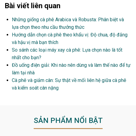
Bài viết liên quan
Những giống cà phê Arabica và Robusta: Phân biệt và
lựa chọn theo nhu cầu thưởng thức
Hướng dẫn chọn cà phê theo khẩu vị: Độ chua, độ đắng
và hậu vị mà bạn thích
So sánh các loại máy xay cà phê: Lựa chọn nào là tốt
nhất cho bạn?
Đồ uống điện giải: Khi nào nên dùng và làm thế nào để tự
làm tại nhà
Cà phê và giảm cân: Sự thật về mối liên hệ giữa cà phê
và kiểm soát cân nặng
SẢN PHẨM NỔI BẬT