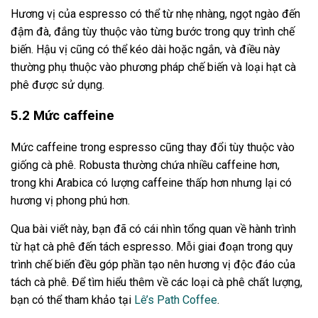
Hương vị của espresso có thể từ nhẹ nhàng, ngọt ngào đến
đậm đà, đắng tùy thuộc vào từng bước trong quy trình chế
biến. Hậu vị cũng có thể kéo dài hoặc ngắn, và điều này
thường phụ thuộc vào phương pháp chế biến và loại hạt cà
phê được sử dụng.
5.2 Mức caffeine
Mức caffeine trong espresso cũng thay đổi tùy thuộc vào
giống cà phê. Robusta thường chứa nhiều caffeine hơn,
trong khi Arabica có lượng caffeine thấp hơn nhưng lại có
hương vị phong phú hơn.
Qua bài viết này, bạn đã có cái nhìn tổng quan về hành trình
từ hạt cà phê đến tách espresso. Mỗi giai đoạn trong quy
trình chế biến đều góp phần tạo nên hương vị độc đáo của
tách cà phê. Để tìm hiểu thêm về các loại cà phê chất lượng,
bạn có thể tham khảo tại
Lê’s Path Coffee
.