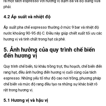
ra một tách espresso với hương vị đậm đà và độ đắng vừa
phải.
4.2 Áp suất và nhiệt độ
Áp suất pha chế espresso thường ở mức 9 bar và nhiệt độ
nước khoảng 90-95 độ C. Điều này giúp chiết xuất tối ưu các
hương vị và tinh chất trong hạt cà phê.
5. Ảnh hưởng của quy trình chế biến
đến hương vị
Quy trình chế biến, từ khâu trồng trọt, thu hoạch, chế biến đến
rang hạt, đều ảnh hưởng đến hương vị cuối cùng của tách
espresso. Những yếu tố như độ cao nơi trồng, phương pháp
chế biến và mức độ rang đều tạo ra những sự khác biệt rõ
rệt trong hương vị.
5.1 Hương vị và hậu vị