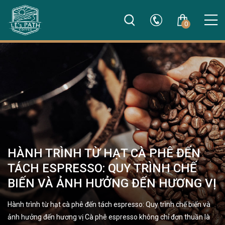
0
HÀNH TRÌNH TỪ HẠT CÀ PHÊ ĐẾN
TÁCH ESPRESSO: QUY TRÌNH CHẾ
BIẾN VÀ ẢNH HƯỞNG ĐẾN HƯƠNG VỊ
Hành trình từ hạt cà phê đến tách espresso: Quy trình chế biến và
ảnh hưởng đến hương vị Cà phê espresso không chỉ đơn thuần là