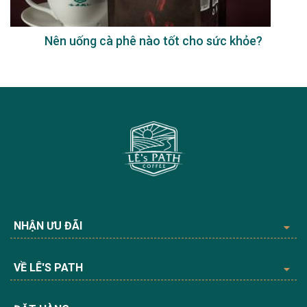
Nên uống cà phê nào tốt cho sức khỏe?
NHẬN ƯU ĐÃI
VỀ LÊ'S PATH