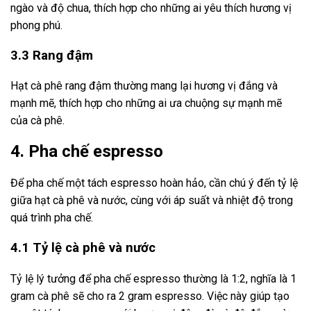
ngào và độ chua, thích hợp cho những ai yêu thích hương vị
phong phú.
3.3 Rang đậm
Hạt cà phê rang đậm thường mang lại hương vị đắng và
mạnh mẽ, thích hợp cho những ai ưa chuộng sự mạnh mẽ
của cà phê.
4. Pha chế espresso
Để pha chế một tách espresso hoàn hảo, cần chú ý đến tỷ lệ
giữa hạt cà phê và nước, cùng với áp suất và nhiệt độ trong
quá trình pha chế.
4.1 Tỷ lệ cà phê và nước
Tỷ lệ lý tưởng để pha chế espresso thường là 1:2, nghĩa là 1
gram cà phê sẽ cho ra 2 gram espresso. Việc này giúp tạo