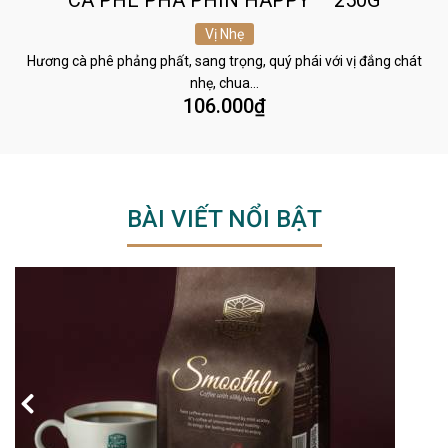
Vị Nhẹ
Hương cà phê phảng phất, sang trọng, quý phái với vị đắng chát
nhẹ, chua…
106.000
₫
BÀI VIẾT NỔI BẬT