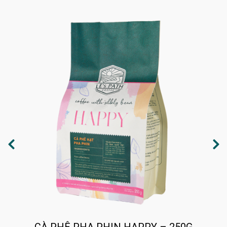
CÀ PHÊ PHA PHIN HAPPY – 250G