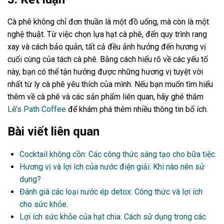
Cà phê không chỉ đơn thuần là một đồ uống, mà còn là một
nghệ thuật. Từ việc chọn lựa hạt cà phê, đến quy trình rang
xay và cách bảo quản, tất cả đều ảnh hưởng đến hương vị
cuối cùng của tách cà phê. Bằng cách hiểu rõ về các yếu tố
này, bạn có thể tận hưởng được những hương vị tuyệt vời
nhất từ ly cà phê yêu thích của mình. Nếu bạn muốn tìm hiểu
thêm về cà phê và các sản phẩm liên quan, hãy ghé thăm
Lê’s Path Coffee
để khám phá thêm nhiều thông tin bổ ích.
Bài viết liên quan
Cocktail không cồn: Các công thức sáng tạo cho bữa tiệc.
Hương vị và lợi ích của nước điện giải: Khi nào nên sử
dụng?
Đánh giá các loại nước ép detox: Công thức và lợi ích
cho sức khỏe.
Lợi ích sức khỏe của hạt chia: Cách sử dụng trong các