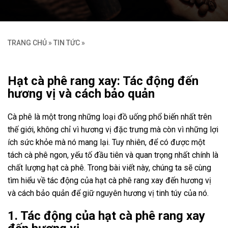
TRANG CHỦ
»
TIN TỨC
»
Hạt cà phê rang xay: Tác động đến
hương vị và cách bảo quản
Cà phê là một trong những loại đồ uống phổ biến nhất trên
thế giới, không chỉ vì hương vị đặc trưng mà còn vì những lợi
ích sức khỏe mà nó mang lại. Tuy nhiên, để có được một
tách cà phê ngon, yếu tố đầu tiên và quan trọng nhất chính là
chất lượng hạt cà phê. Trong bài viết này, chúng ta sẽ cùng
tìm hiểu về tác động của hạt cà phê rang xay đến hương vị
và cách bảo quản để giữ nguyên hương vị tinh túy của nó.
1. Tác động của hạt cà phê rang xay