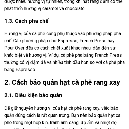
được nhiều hương vị tự nhiên, trong khi hạt rang đậm có thể
phát triển hương vị caramel và chocolate.
1.3. Cách pha chế
Hương vị của cà phê cũng phụ thuộc vào phương pháp pha
chế. Các phương pháp như Espresso, French Press hay
Pour Over đều có cách chiết xuất khác nhau, dẫn đến sự
khác biệt về hương vị. Ví dụ, cà phê pha bằng French Press
thường có vị đậm đà và nhiều tinh dầu hơn so với cà phê pha
bằng Espresso.
2. Cách bảo quản hạt cà phê rang xay
2.1. Điều kiện bảo quản
Để giữ nguyên hương vị của hạt cà phê rang xay, việc bảo
quản đúng cách là rất quan trọng. Bạn nên bảo quản hạt cà
phê trong một hộp kín, tránh ánh sáng, độ ẩm và nhiệt độ