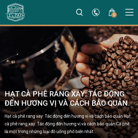
0
HẠT CÀ PHÊ RANG XAY: TÁC ĐỘNG
ĐẾN HƯƠNG VỊ VÀ CÁCH BẢO QUẢN.
Hạt cà phê rang xay: Tác động đến hương vị và cách bảo quản Hạt
cà phê rang xay: Tác động đến hương vị và cách bảo quản Cà phê
là một trong những loại đồ uống phổ biến nhất…