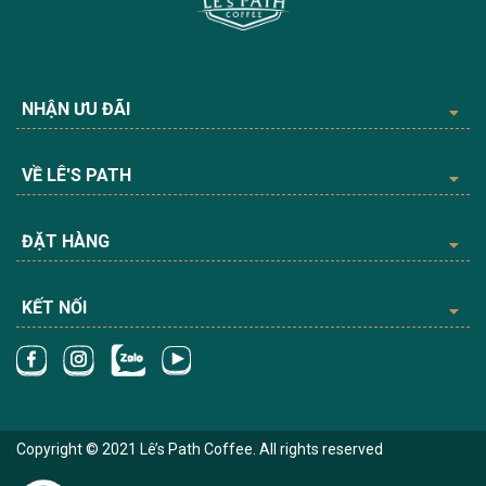
NHẬN ƯU ĐÃI
VỀ LÊ'S PATH
ĐẶT HÀNG
KẾT NỐI
Copyright © 2021 Lê’s Path Coffee. All rights reserved