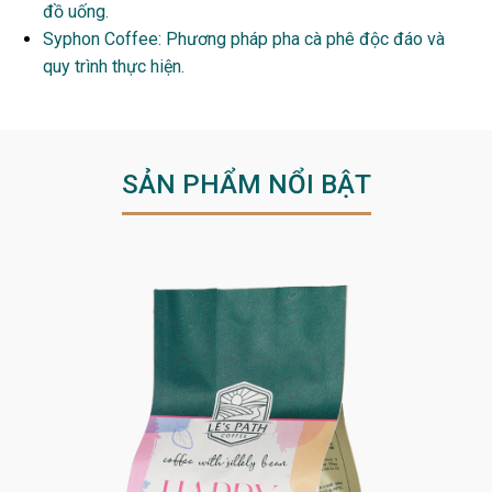
đồ uống.
Syphon Coffee: Phương pháp pha cà phê độc đáo và
quy trình thực hiện.
SẢN PHẨM NỔI BẬT