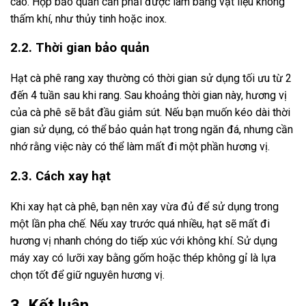
cao. Hộp bảo quản cần phải được làm bằng vật liệu không
thấm khí, như thủy tinh hoặc inox.
2.2. Thời gian bảo quản
Hạt cà phê rang xay thường có thời gian sử dụng tối ưu từ 2
đến 4 tuần sau khi rang. Sau khoảng thời gian này, hương vị
của cà phê sẽ bắt đầu giảm sút. Nếu bạn muốn kéo dài thời
gian sử dụng, có thể bảo quản hạt trong ngăn đá, nhưng cần
nhớ rằng việc này có thể làm mất đi một phần hương vị.
2.3. Cách xay hạt
Khi xay hạt cà phê, bạn nên xay vừa đủ để sử dụng trong
một lần pha chế. Nếu xay trước quá nhiều, hạt sẽ mất đi
hương vị nhanh chóng do tiếp xúc với không khí. Sử dụng
máy xay có lưỡi xay bằng gốm hoặc thép không gỉ là lựa
chọn tốt để giữ nguyên hương vị.
3. Kết luận