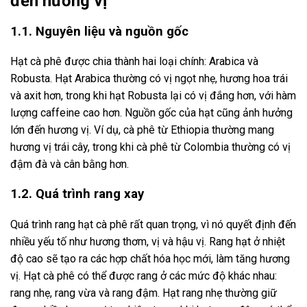
đến hương vị
1.1. Nguyên liệu và nguồn gốc
Hạt cà phê được chia thành hai loại chính: Arabica và
Robusta. Hạt Arabica thường có vị ngọt nhẹ, hương hoa trái
và axit hơn, trong khi hạt Robusta lại có vị đắng hơn, với hàm
lượng caffeine cao hơn. Nguồn gốc của hạt cũng ảnh hưởng
lớn đến hương vị. Ví dụ, cà phê từ Ethiopia thường mang
hương vị trái cây, trong khi cà phê từ Colombia thường có vị
đậm đà và cân bằng hơn.
1.2. Quá trình rang xay
Quá trình rang hạt cà phê rất quan trọng, vì nó quyết định đến
nhiều yếu tố như hương thơm, vị và hậu vị. Rang hạt ở nhiệt
độ cao sẽ tạo ra các hợp chất hóa học mới, làm tăng hương
vị. Hạt cà phê có thể được rang ở các mức độ khác nhau:
rang nhẹ, rang vừa và rang đậm. Hạt rang nhẹ thường giữ