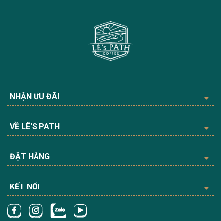
NHẬN ƯU ĐÃI
VỀ LÊ'S PATH
ĐẶT HÀNG
KẾT NỐI