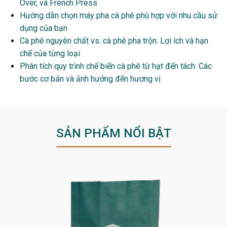
Over, và French Press
Hướng dẫn chọn máy pha cà phê phù hợp với nhu cầu sử
dụng của bạn
Cà phê nguyên chất vs. cà phê pha trộn: Lợi ích và hạn
chế của từng loại
Phân tích quy trình chế biến cà phê từ hạt đến tách: Các
bước cơ bản và ảnh hưởng đến hương vị
SẢN PHẨM NỔI BẬT