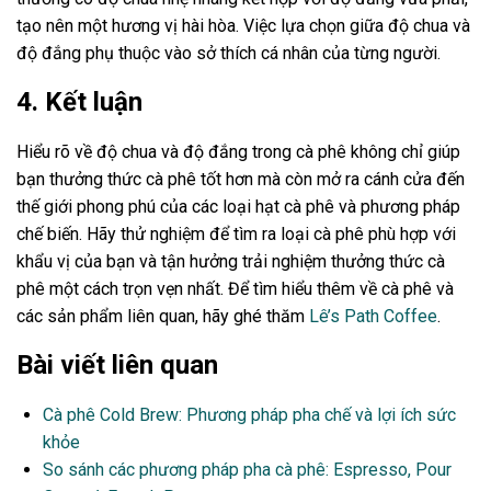
tạo nên một hương vị hài hòa. Việc lựa chọn giữa độ chua và
độ đắng phụ thuộc vào sở thích cá nhân của từng người.
4. Kết luận
Hiểu rõ về độ chua và độ đắng trong cà phê không chỉ giúp
bạn thưởng thức cà phê tốt hơn mà còn mở ra cánh cửa đến
thế giới phong phú của các loại hạt cà phê và phương pháp
chế biến. Hãy thử nghiệm để tìm ra loại cà phê phù hợp với
khẩu vị của bạn và tận hưởng trải nghiệm thưởng thức cà
phê một cách trọn vẹn nhất. Để tìm hiểu thêm về cà phê và
các sản phẩm liên quan, hãy ghé thăm
Lê’s Path Coffee
.
Bài viết liên quan
Cà phê Cold Brew: Phương pháp pha chế và lợi ích sức
khỏe
So sánh các phương pháp pha cà phê: Espresso, Pour