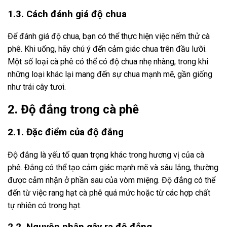
1.3. Cách đánh giá độ chua
Để đánh giá độ chua, bạn có thể thực hiện việc nếm thử cà
phê. Khi uống, hãy chú ý đến cảm giác chua trên đầu lưỡi.
Một số loại cà phê có thể có độ chua nhẹ nhàng, trong khi
những loại khác lại mang đến sự chua mạnh mẽ, gần giống
như trái cây tươi.
2. Độ đắng trong cà phê
2.1. Đặc điểm của độ đắng
Độ đắng là yếu tố quan trọng khác trong hương vị của cà
phê. Đắng có thể tạo cảm giác mạnh mẽ và sâu lắng, thường
được cảm nhận ở phần sau của vòm miệng. Độ đắng có thể
đến từ việc rang hạt cà phê quá mức hoặc từ các hợp chất
tự nhiên có trong hạt.