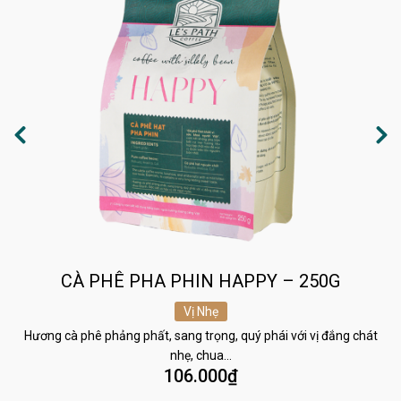
CÀ PHÊ PHA PHIN HAPPY – 250G
Vị Nhẹ
Hương cà phê phảng phất, sang trọng, quý phái với vị đắng chát
nhẹ, chua…
106.000
₫