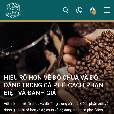
0
HIỂU RÕ HƠN VỀ ĐỘ CHUA VÀ ĐỘ
ĐẮNG TRONG CÀ PHÊ: CÁCH PHÂN
BIỆT VÀ ĐÁNH GIÁ
Hiểu rõ hơn về độ chua và độ đắng trong cà phê: Cách phân biệt và
đánh giá Hiểu rõ hơn về độ chua và độ đắng trong cà phê: Cách