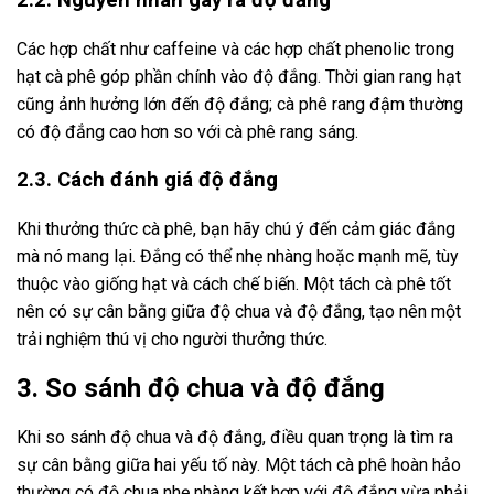
2.2. Nguyên nhân gây ra độ đắng
Các hợp chất như caffeine và các hợp chất phenolic trong
hạt cà phê góp phần chính vào độ đắng. Thời gian rang hạt
cũng ảnh hưởng lớn đến độ đắng; cà phê rang đậm thường
có độ đắng cao hơn so với cà phê rang sáng.
2.3. Cách đánh giá độ đắng
Khi thưởng thức cà phê, bạn hãy chú ý đến cảm giác đắng
mà nó mang lại. Đắng có thể nhẹ nhàng hoặc mạnh mẽ, tùy
thuộc vào giống hạt và cách chế biến. Một tách cà phê tốt
nên có sự cân bằng giữa độ chua và độ đắng, tạo nên một
trải nghiệm thú vị cho người thưởng thức.
3. So sánh độ chua và độ đắng
Khi so sánh độ chua và độ đắng, điều quan trọng là tìm ra
sự cân bằng giữa hai yếu tố này. Một tách cà phê hoàn hảo
thường có độ chua nhẹ nhàng kết hợp với độ đắng vừa phải,