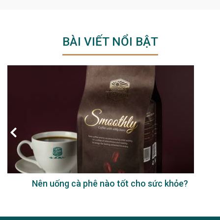
BÀI VIẾT NỔI BẬT
Nên uống cà phê nào tốt cho sức khỏe?