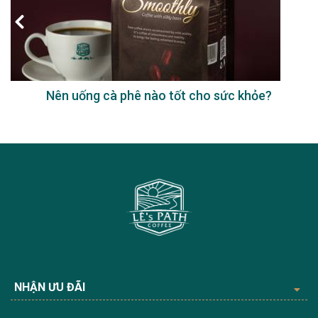
Nên uống cà phê nào tốt cho sức khỏe?
NHẬN ƯU ĐÃI