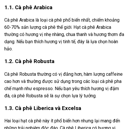
1.1. Cà phê Arabica
Cà phê Arabica là loại cà phê phổ biến nhất, chiếm khoảng
60-70% sản lượng cà phê thế giới. Hạt cà phê Arabica
thường có hương vị nhẹ nhàng, chua thanh và hương thơm đa
dạng. Nếu bạn thích hương vị tinh tế, đây là lựa chọn hoàn
hảo.
1.2. Cà phê Robusta
Cà phê Robusta thường có vị đắng hơn, hàm lượng caffeine
cao hơn và thường được sử dụng trong các loại cà phê pha
chế mạnh như espresso. Nếu bạn yêu thích hương vị đậm
đà, cà phê Robusta sẽ là sự chọn lựa lý tưởng.
1.3. Cà phê Liberica và Excelsa
Hai loại hạt cà phê này ít phổ biến hơn nhưng lại mang đến
những trải nghiệm độc đáo. Cà phê Liberica có hương vị