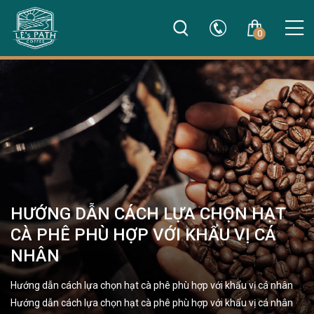
0
HƯỚNG DẪN CÁCH LỰA CHỌN HẠT
CÀ PHÊ PHÙ HỢP VỚI KHẨU VỊ CÁ
NHÂN
Hướng dẫn cách lựa chọn hạt cà phê phù hợp với khẩu vị cá nhân
Hướng dẫn cách lựa chọn hạt cà phê phù hợp với khẩu vị cá nhân