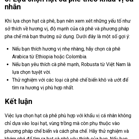
nhân
Khi lựa chọn hạt cà phê, bạn nên xem xét những yếu tố như
sở thích về hương vị, độ mạnh của cà phê và phương pháp
pha chế mà bạn thường sử dụng. Dưới đây là một số gợi ý:
Nếu bạn thích hương vị nhẹ nhàng, hãy chọn cà phê
Arabica từ Ethiopia hoặc Colombia.
Nếu bạn yêu thích cà phê mạnh, Robusta từ Việt Nam là
lựa chọn tuyệt vời.
Thử nghiệm với các loại cà phê chế biến khô và ướt để
tìm ra hương vị phù hợp nhất.
Kết luận
Việc lựa chọn hạt cà phê phù hợp với khẩu vị cá nhân không
chỉ dựa vào loại hạt, vùng trồng mà còn phụ thuộc vào
phương pháp chế biến và cách pha chế. Hãy thử nghiệm và
khám phá để tìm ra hạt cà phê yêu thích của bạn. Nếu bạn