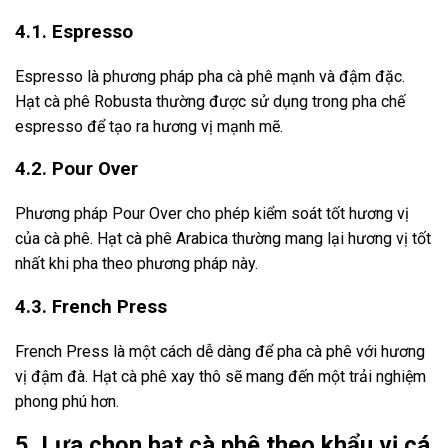
4.1. Espresso
Espresso là phương pháp pha cà phê mạnh và đậm đặc.
Hạt cà phê Robusta thường được sử dụng trong pha chế
espresso để tạo ra hương vị mạnh mẽ.
4.2. Pour Over
Phương pháp Pour Over cho phép kiểm soát tốt hương vị
của cà phê. Hạt cà phê Arabica thường mang lại hương vị tốt
nhất khi pha theo phương pháp này.
4.3. French Press
French Press là một cách dễ dàng để pha cà phê với hương
vị đậm đà. Hạt cà phê xay thô sẽ mang đến một trải nghiệm
phong phú hơn.
5. Lựa chọn hạt cà phê theo khẩu vị cá