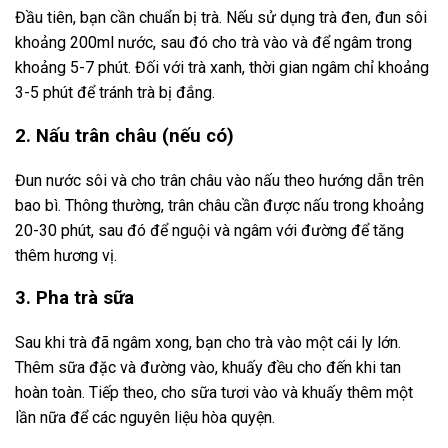
Đầu tiên, bạn cần chuẩn bị trà. Nếu sử dụng trà đen, đun sôi
khoảng 200ml nước, sau đó cho trà vào và để ngâm trong
khoảng 5-7 phút. Đối với trà xanh, thời gian ngâm chỉ khoảng
3-5 phút để tránh trà bị đắng.
2. Nấu trân châu (nếu có)
Đun nước sôi và cho trân châu vào nấu theo hướng dẫn trên
bao bì. Thông thường, trân châu cần được nấu trong khoảng
20-30 phút, sau đó để nguội và ngâm với đường để tăng
thêm hương vị.
3. Pha trà sữa
Sau khi trà đã ngâm xong, bạn cho trà vào một cái ly lớn.
Thêm sữa đặc và đường vào, khuấy đều cho đến khi tan
hoàn toàn. Tiếp theo, cho sữa tươi vào và khuấy thêm một
lần nữa để các nguyên liệu hòa quyện.