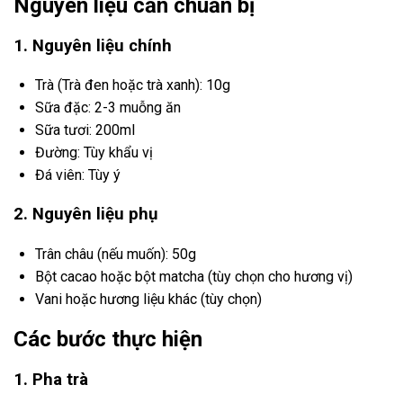
Nguyên liệu cần chuẩn bị
1. Nguyên liệu chính
Trà (Trà đen hoặc trà xanh): 10g
Sữa đặc: 2-3 muỗng ăn
Sữa tươi: 200ml
Đường: Tùy khẩu vị
Đá viên: Tùy ý
2. Nguyên liệu phụ
Trân châu (nếu muốn): 50g
Bột cacao hoặc bột matcha (tùy chọn cho hương vị)
Vani hoặc hương liệu khác (tùy chọn)
Các bước thực hiện
1. Pha trà