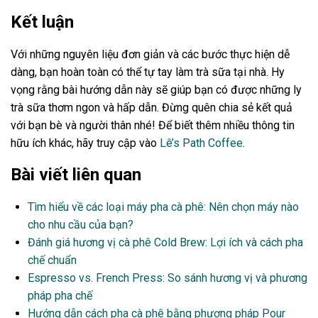
Kết luận
Với những nguyên liệu đơn giản và các bước thực hiện dễ
dàng, bạn hoàn toàn có thể tự tay làm trà sữa tại nhà. Hy
vọng rằng bài hướng dẫn này sẽ giúp bạn có được những ly
trà sữa thơm ngon và hấp dẫn. Đừng quên chia sẻ kết quả
với bạn bè và người thân nhé! Để biết thêm nhiều thông tin
hữu ích khác, hãy truy cập vào
Lê’s Path Coffee
.
Bài viết liên quan
Tìm hiểu về các loại máy pha cà phê: Nên chọn máy nào
cho nhu cầu của bạn?
Đánh giá hương vị cà phê Cold Brew: Lợi ích và cách pha
chế chuẩn
Espresso vs. French Press: So sánh hương vị và phương
pháp pha chế
Hướng dẫn cách pha cà phê bằng phương pháp Pour