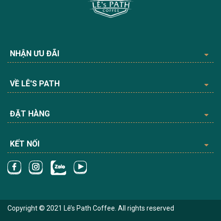
NHẬN ƯU ĐÃI
VỀ LÊ'S PATH
ĐẶT HÀNG
KẾT NỐI
Copyright © 2021 Lê’s Path Coffee. All rights reserved