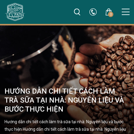
0
HƯỚNG DẪN CHI TIẾT CÁCH LÀM
TRÀ SỮA TẠI NHÀ: NGUYÊN LIỆU VÀ
BƯỚC THỰC HIỆN
Hướng dẫn chi tiết cách làm trà sữa tại nhà: Nguyên liệu và bước
thực hiện Hướng dẫn chi tiết cách làm trà sữa tại nhà: Nguyên liệu