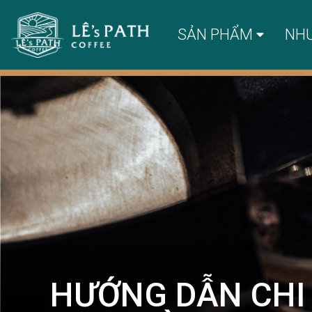
SẢN PHẨM
NH
HƯỚNG DẪN CHI 