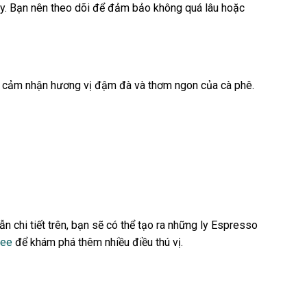
iây. Bạn nên theo dõi để đảm bảo không quá lâu hoặc
để cảm nhận hương vị đậm đà và thơm ngon của cà phê.
chi tiết trên, bạn sẽ có thể tạo ra những ly Espresso
fee
để khám phá thêm nhiều điều thú vị.