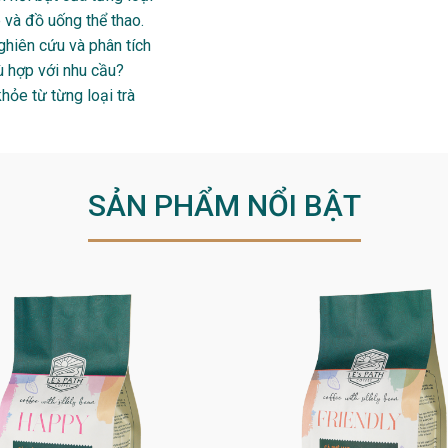
 và đồ uống thể thao.
ghiên cứu và phân tích
ù hợp với nhu cầu?
hỏe từ từng loại trà
SẢN PHẨM NỔI BẬT