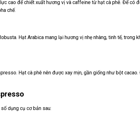
c cao để chiết xuất hương vị và caffeine từ hạt cà phê. Để có 
pha chế.
obusta. Hạt Arabica mang lại hương vị nhẹ nhàng, tinh tế, trong
Espresso. Hạt cà phê nên được xay mịn, gần giống như bột cacao. 
spresso
 số dụng cụ cơ bản sau: