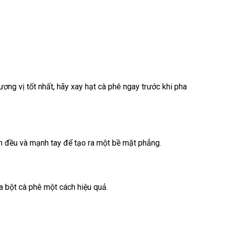
ng vị tốt nhất, hãy xay hạt cà phê ngay trước khi pha
n đều và mạnh tay để tạo ra một bề mặt phẳng.
a bột cà phê một cách hiệu quả.