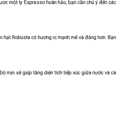
được một ly Espresso hoàn hảo, bạn cần chú ý đến các
 khi hạt Robusta có hương vị mạnh mẽ và đắng hơn. Bạn
Độ mịn sẽ giúp tăng diện tích tiếp xúc giữa nước và cà