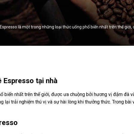
Espresso là một trong những loại thức uống phổ biến nhất trên thế giới,
ê Espresso tại nhà
 biến nhất trên thế giới, được ưa chuộng bởi hương vị đậm đà và
g lại trải nghiệm thú vị và sự hài lòng khi thưởng thức. Trong bài 
presso