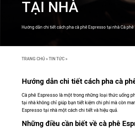
TẠI NHÀ
Hướng dẫn chi tiết cách pha cà phê Espresso tại nhà Cà phê 
TRANG CHỦ
»
TIN TỨC
»
Hướng dẫn chi tiết cách pha cà ph
Cà phê Espresso là một trong những loại thức uống phổ
tại nhà không chỉ giúp bạn tiết kiệm chi phí mà còn man
Espresso tại nhà một cách chi tiết và hiệu quả.
Những điều cần biết về cà phê Es