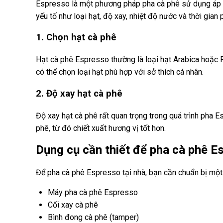
Espresso là một phương pháp pha cà phê sử dụng áp lự
yếu tố như loại hạt, độ xay, nhiệt độ nước và thời gian 
1. Chọn hạt cà phê
Hạt cà phê Espresso thường là loại hạt Arabica hoặc R
có thể chọn loại hạt phù hợp với sở thích cá nhân.
2. Độ xay hạt cà phê
Độ xay hạt cà phê rất quan trọng trong quá trình pha 
phê, từ đó chiết xuất hương vị tốt hơn.
Dụng cụ cần thiết để pha cà phê E
Để pha cà phê Espresso tại nhà, bạn cần chuẩn bị một
Máy pha cà phê Espresso
Cối xay cà phê
Bình đong cà phê (tamper)