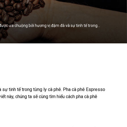
 được ưa chuộng bởi hương vị đậm đà và sự tinh tế trong…
 sự tinh tế trong từng ly cà phê. Pha cà phê Espresso
viết này, chúng ta sẽ cùng tìm hiểu cách pha cà phê