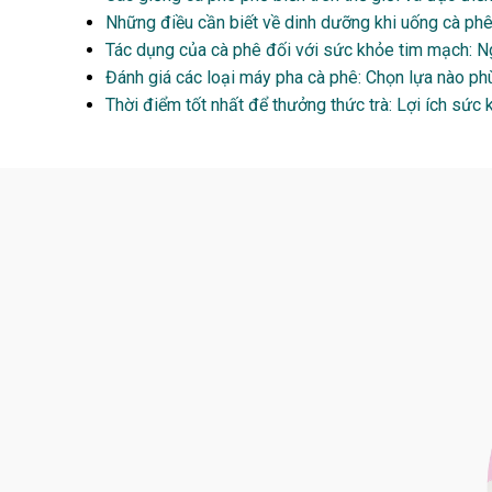
Những điều cần biết về dinh dưỡng khi uống cà phê
Tác dụng của cà phê đối với sức khỏe tim mạch: N
Đánh giá các loại máy pha cà phê: Chọn lựa nào ph
Thời điểm tốt nhất để thưởng thức trà: Lợi ích sức k