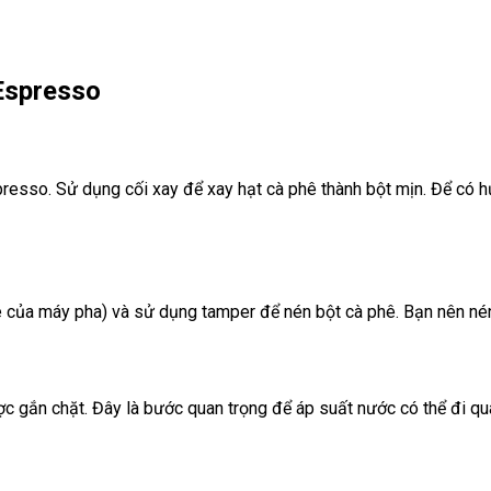
Espresso
sso. Sử dụng cối xay để xay hạt cà phê thành bột mịn. Để có hươ
hê của máy pha) và sử dụng tamper để nén bột cà phê. Bạn nên né
c gắn chặt. Đây là bước quan trọng để áp suất nước có thể đi qu