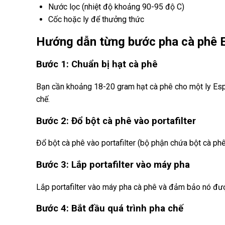
Nước lọc (nhiệt độ khoảng 90-95 độ C)
Cốc hoặc ly để thưởng thức
Hướng dẫn từng bước pha cà phê 
Bước 1: Chuẩn bị hạt cà phê
Bạn cần khoảng 18-20 gram hạt cà phê cho một ly Espre
chế.
Bước 2: Đổ bột cà phê vào portafilter
Đổ bột cà phê vào portafilter (bộ phận chứa bột cà p
Bước 3: Lắp portafilter vào máy pha
Lắp portafilter vào máy pha cà phê và đảm bảo nó đượ
Bước 4: Bắt đầu quá trình pha chế