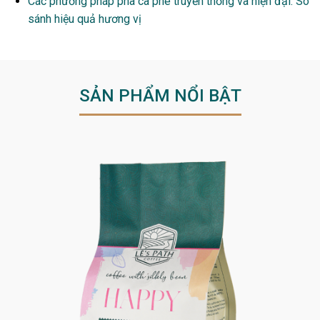
Các phương pháp pha cà phê truyền thống và hiện đại: So
sánh hiệu quả hương vị
SẢN PHẨM NỔI BẬT