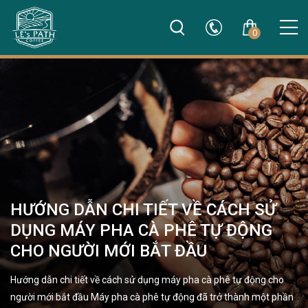
0
HƯỚNG DẪN CHI TIẾT VỀ CÁCH SỬ
DỤNG MÁY PHA CÀ PHÊ TỰ ĐỘNG
CHO NGƯỜI MỚI BẮT ĐẦU
Hướng dẫn chi tiết về cách sử dụng máy pha cà phê tự động cho
người mới bắt đầu Máy pha cà phê tự động đã trở thành một phần