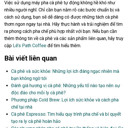
Việc sử dụng máy pha cà phê tự động không hề khó như
nhiều người nghĩ. Chỉ cần bạn nắm rõ các bước chuẩn bị và
cách sử dụng, bạn sẽ dễ dàng có được những tách cà phê
thơm ngon ngay tại nhà. Hãy thực hành và trải nghiệm để tìm
ra phong cách pha chế phù hợp nhất với bạn. Nếu bạn cần
thêm thông tin về cà phê và các sản phẩm liên quan, hãy truy
cập
Lê’s Path Coffee
để tìm hiểu thêm.
Bài viết liên quan
Cà phê và sức khỏe: Những lợi ích đáng ngạc nhiên mà
bạn không ngờ tới
Đánh giá hương vị cà phê: Những yếu tố nào tạo nên sự
độc đáo cho mỗi ly cà phê?
Phương pháp Cold Brew: Lợi ích sức khỏe và cách pha
chế tại nhà
Cà phê Espresso: Tìm hiểu quy trình pha chế và bí quyết
tạo ra ly cà phê hoàn hảo