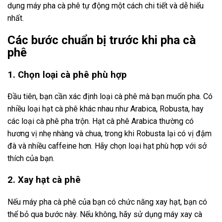
dụng máy pha cà phê tự động một cách chi tiết và dễ hiểu
nhất.
Các bước chuẩn bị trước khi pha cà
phê
1. Chọn loại cà phê phù hợp
Đầu tiên, bạn cần xác định loại cà phê mà bạn muốn pha. Có
nhiều loại hạt cà phê khác nhau như Arabica, Robusta, hay
các loại cà phê pha trộn. Hạt cà phê Arabica thường có
hương vị nhẹ nhàng và chua, trong khi Robusta lại có vị đậm
đà và nhiều caffeine hơn. Hãy chọn loại hạt phù hợp với sở
thích của bạn.
2. Xay hạt cà phê
Nếu máy pha cà phê của bạn có chức năng xay hạt, bạn có
thể bỏ qua bước này. Nếu không, hãy sử dụng máy xay cà