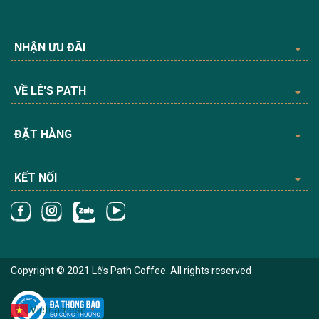
NHẬN ƯU ĐÃI
VỀ LÊ'S PATH
ĐẶT HÀNG
KẾT NỐI
Copyright © 2021 Lê’s Path Coffee. All rights reserved
Vietnamese
▼