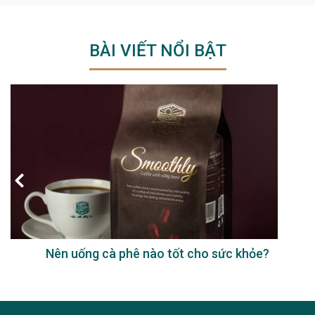
BÀI VIẾT NỔI BẬT
Nên uống cà phê nào tốt cho sức khỏe?