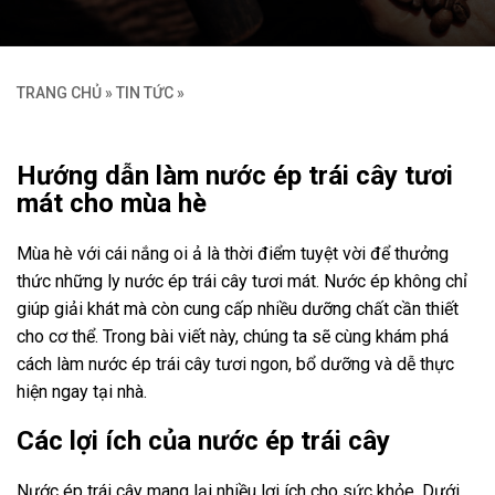
TRANG CHỦ
»
TIN TỨC
»
Hướng dẫn làm nước ép trái cây tươi
mát cho mùa hè
Mùa hè với cái nắng oi ả là thời điểm tuyệt vời để thưởng
thức những ly nước ép trái cây tươi mát. Nước ép không chỉ
giúp giải khát mà còn cung cấp nhiều dưỡng chất cần thiết
cho cơ thể. Trong bài viết này, chúng ta sẽ cùng khám phá
cách làm nước ép trái cây tươi ngon, bổ dưỡng và dễ thực
hiện ngay tại nhà.
Các lợi ích của nước ép trái cây
Nước ép trái cây mang lại nhiều lợi ích cho sức khỏe. Dưới