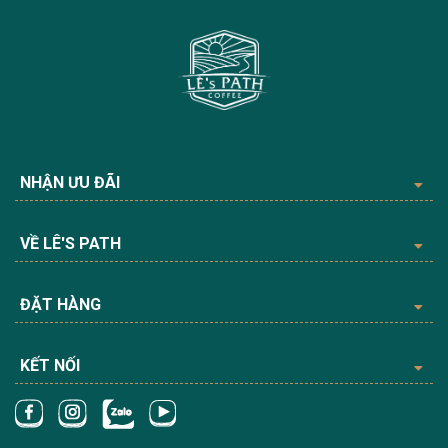
NHẬN ƯU ĐÃI
VỀ LÊ'S PATH
ĐẶT HÀNG
KẾT NỐI