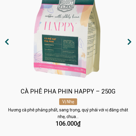
CÀ PHÊ PHA PHIN HAPPY – 250G
Vị Nhẹ
Hương cà phê phảng phất, sang trọng, quý phái với vị đắng chát
nhẹ, chua…
106.000
₫