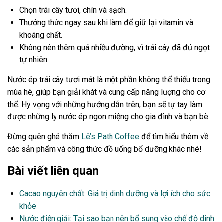
Chọn trái cây tươi, chín và sạch.
Thưởng thức ngay sau khi làm để giữ lại vitamin và
khoáng chất.
Không nên thêm quá nhiều đường, vì trái cây đã đủ ngọt
tự nhiên.
Nước ép trái cây tươi mát là một phần không thể thiếu trong
mùa hè, giúp bạn giải khát và cung cấp năng lượng cho cơ
thể. Hy vọng với những hướng dẫn trên, bạn sẽ tự tay làm
được những ly nước ép ngon miệng cho gia đình và bạn bè.
Đừng quên ghé thăm
Lê’s Path Coffee
để tìm hiểu thêm về
các sản phẩm và công thức đồ uống bổ dưỡng khác nhé!
Bài viết liên quan
Cacao nguyên chất: Giá trị dinh dưỡng và lợi ích cho sức
khỏe
Nước điện giải: Tại sao bạn nên bổ sung vào chế độ dinh