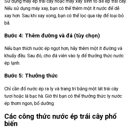
Sử dụng máy ép trái cây hoặc máy xay sinh tố để ép trái cây.
Nếu sử dụng máy xay, bạn có thể thêm một ít nước để dễ
xay hơn. Sau khi xay xong, bạn có thể lọc qua rây để loại bỏ
bã.
Bước 4: Thêm đường và đá (tùy chọn)
Nếu bạn thích nước ép ngọt hơn, hãy thêm một ít đường và
khuấy đều. Sau đó, cho đá viên vào ly để thưởng thức nước
ép lạnh.
Bước 5: Thưởng thức
Chỉ cần đổ nước ép ra ly và trang trí bằng một lát trái cây
tươi hoặc lá bạc hà. Giờ thì bạn có thể thưởng thức ly nước
ép thơm ngon, bổ dưỡng.
Các công thức nước ép trái cây phổ
biến