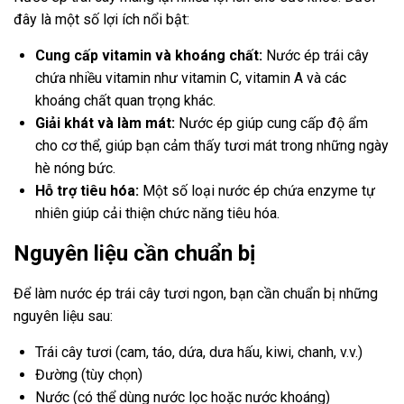
đây là một số lợi ích nổi bật:
Cung cấp vitamin và khoáng chất:
Nước ép trái cây
chứa nhiều vitamin như vitamin C, vitamin A và các
khoáng chất quan trọng khác.
Giải khát và làm mát:
Nước ép giúp cung cấp độ ẩm
cho cơ thể, giúp bạn cảm thấy tươi mát trong những ngày
hè nóng bức.
Hỗ trợ tiêu hóa:
Một số loại nước ép chứa enzyme tự
nhiên giúp cải thiện chức năng tiêu hóa.
Nguyên liệu cần chuẩn bị
Để làm nước ép trái cây tươi ngon, bạn cần chuẩn bị những
nguyên liệu sau:
Trái cây tươi (cam, táo, dứa, dưa hấu, kiwi, chanh, v.v.)
Đường (tùy chọn)
Nước (có thể dùng nước lọc hoặc nước khoáng)