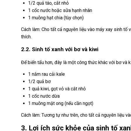
1/2 quả táo, cắt nhỏ
1 cốc nước hoặc sữa hạnh nhân
1 muỗng hạt chia (tùy chọn)
Cách làm: Cho tất cả nguyên liệu vào máy xay sinh tố 
thích.
2.2. Sinh tố xanh với bơ và kiwi
Để biến tấu hơn, đây là một công thức khác với bơ và k
1 nắm rau cải kale
1/2 quả bơ
1 quả kiwi, gọt vỏ và cắt nhỏ
1 cốc nước dừa
1 muỗng mật ong (nếu cần ngọt)
Cách làm: Tương tự như trên, cho tất cả nguyên liệu v
3. Lợi ích sức khỏe của sinh tố xa