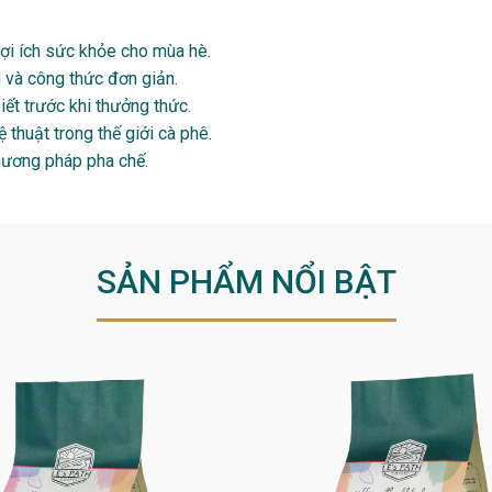
 lợi ích sức khỏe cho mùa hè.
u và công thức đơn giản.
ết trước khi thưởng thức.
thuật trong thế giới cà phê.
hương pháp pha chế.
SẢN PHẨM NỔI BẬT