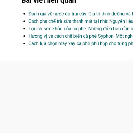
Bài viết liên quan
Đánh giá về nước ép trái cây: Giá trị dinh dưỡng và
Cách pha chế trà sữa thanh mát tại nhà: Nguyên liệ
Lợi ích sức khỏe của cà phê: Những điều bạn cần bi
Hương vị và cách chế biến cà phê Syphon: Một nghệ 
Cách lựa chọn máy xay cà phê phù hợp cho từng p