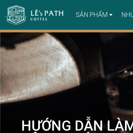
SẢN PHẨM
NH
HƯỚNG DẪN LÀM 