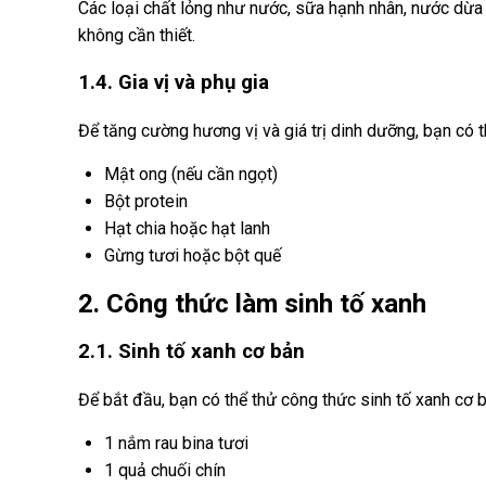
Các loại chất lỏng như nước, sữa hạnh nhân, nước dừa 
không cần thiết.
1.4. Gia vị và phụ gia
Để tăng cường hương vị và giá trị dinh dưỡng, bạn có t
Mật ong (nếu cần ngọt)
Bột protein
Hạt chia hoặc hạt lanh
Gừng tươi hoặc bột quế
2. Công thức làm sinh tố xanh
2.1. Sinh tố xanh cơ bản
Để bắt đầu, bạn có thể thử công thức sinh tố xanh cơ 
1 nắm rau bina tươi
1 quả chuối chín