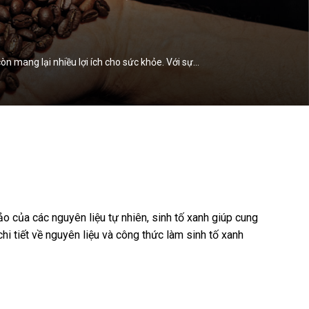
n mang lại nhiều lợi ích cho sức khỏe. Với sự…
o của các nguyên liệu tự nhiên, sinh tố xanh giúp cung
i tiết về nguyên liệu và công thức làm sinh tố xanh