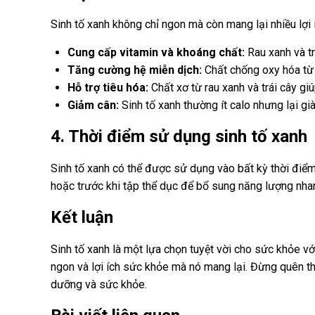
Sinh tố xanh không chỉ ngon mà còn mang lại nhiều lợi
Cung cấp vitamin và khoáng chất:
Rau xanh và tr
Tăng cường hệ miễn dịch:
Chất chống oxy hóa từ r
Hỗ trợ tiêu hóa:
Chất xơ từ rau xanh và trái cây giú
Giảm cân:
Sinh tố xanh thường ít calo nhưng lại g
4. Thời điểm sử dụng sinh tố xanh
Sinh tố xanh có thể được sử dụng vào bất kỳ thời điểm
hoặc trước khi tập thể dục để bổ sung năng lượng nha
Kết luận
Sinh tố xanh là một lựa chọn tuyệt vời cho sức khỏe v
ngon và lợi ích sức khỏe mà nó mang lại. Đừng quên t
dưỡng và sức khỏe.