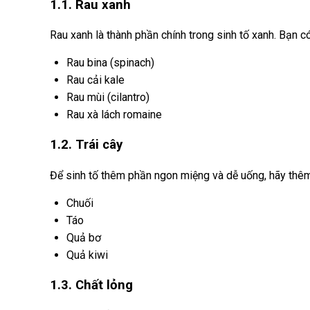
1.1. Rau xanh
Rau xanh là thành phần chính trong sinh tố xanh. Bạn có
Rau bina (spinach)
Rau cải kale
Rau mùi (cilantro)
Rau xà lách romaine
1.2. Trái cây
Để sinh tố thêm phần ngon miệng và dễ uống, hãy thêm 
Chuối
Táo
Quả bơ
Quả kiwi
1.3. Chất lỏng