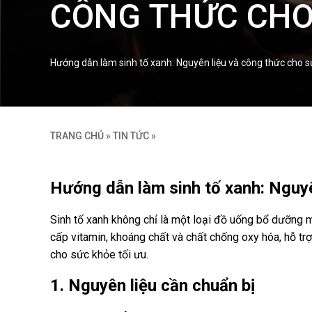
CÔNG THỨC CHO 
Hướng dẫn làm sinh tố xanh: Nguyên liệu và công thức cho sứ
TRANG CHỦ
»
TIN TỨC
»
Hướng dẫn làm sinh tố xanh: Nguyê
Sinh tố xanh không chỉ là một loại đồ uống bổ dưỡng m
cấp vitamin, khoáng chất và chất chống oxy hóa, hỗ tr
cho sức khỏe tối ưu.
1. Nguyên liệu cần chuẩn bị