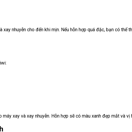
và xay nhuyễn cho đến khi mịn. Nếu hỗn hợp quá đặc, bạn có thể 
iwi:
ào máy xay và xay nhuyễn. Hỗn hợp sẽ có màu xanh đẹp mắt và vị 
nh