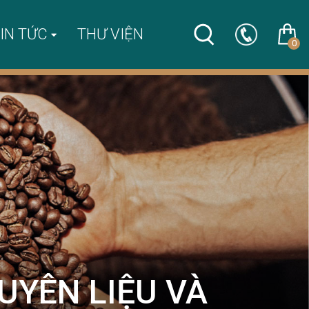
IN TỨC
THƯ VIỆN
0
UYÊN LIỆU VÀ