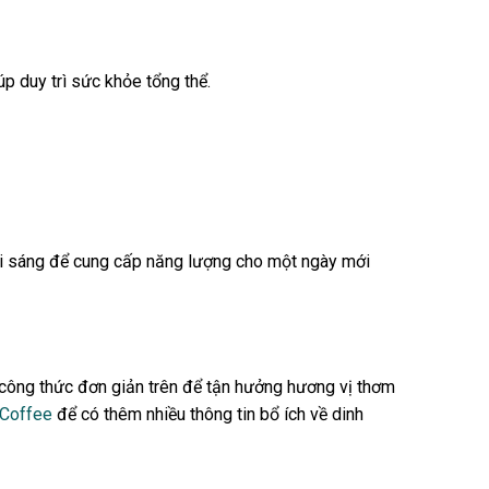
úp duy trì sức khỏe tổng thể.
uổi sáng để cung cấp năng lượng cho một ngày mới
g công thức đơn giản trên để tận hưởng hương vị thơm
 Coffee
để có thêm nhiều thông tin bổ ích về dinh