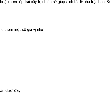
hoặc nước ép trái cây tự nhiên sẽ giúp sinh tố dễ pha trộn hơn.
hể thêm một số gia vị như:
bản dưới đây: