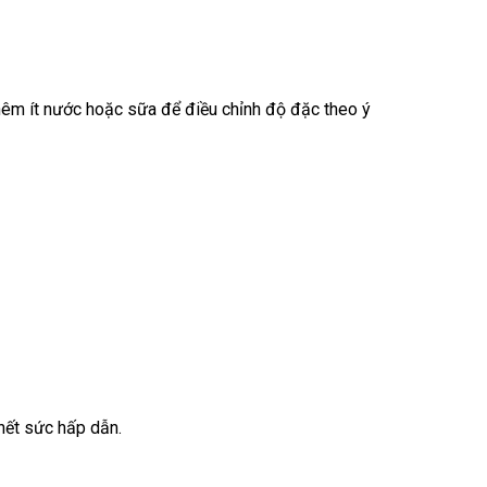
thêm ít nước hoặc sữa để điều chỉnh độ đặc theo ý
hết sức hấp dẫn.