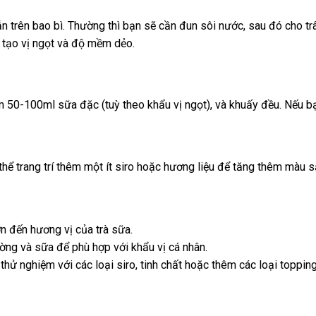
 trên bao bì. Thường thì bạn sẽ cần đun sôi nước, sau đó cho tr
 tạo vị ngọt và độ mềm dẻo.
m 50-100ml sữa đặc (tuỳ theo khẩu vị ngọt), và khuấy đều. Nếu bạn
 thể trang trí thêm một ít siro hoặc hương liệu để tăng thêm màu s
ớn đến hương vị của trà sữa.
ờng và sữa để phù hợp với khẩu vị cá nhân.
ử nghiệm với các loại siro, tinh chất hoặc thêm các loại topping