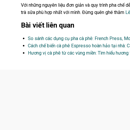
Với những nguyên liệu đơn giản và quy trình pha chế dễ
trà sữa phù hợp nhất với mình. Đừng quên ghé thăm
Lê
Bài viết liên quan
So sánh các dụng cụ pha cà phê: French Press, M
Cách chế biến cà phê Espresso hoàn hảo tại nhà: 
Hương vị cà phê từ các vùng miền: Tìm hiểu hương