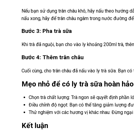
Nếu bạn sử dụng trân châu khô, hãy nấu theo hướng dẫn
nấu xong, hãy để trân châu ngâm trong nước đường để
Bước 3: Pha trà sữa
Khi trà đã nguội, bạn cho vào ly khoảng 200ml trà, thê
Bước 4: Thêm trân châu
Cuối cùng, cho trân châu đã nấu vào ly trà sữa. Bạn có
Mẹo nhỏ để có ly trà sữa hoàn hảo
Chọn trà chất lượng: Trà ngon sẽ quyết định phần l
Điều chỉnh độ ngọt: Bạn có thể tăng giảm lượng đư
Thử nghiệm với các hương vị khác nhau: Đừng ngại th
Kết luận