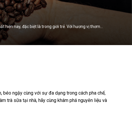
hiện nay, đặc biệt là trong giới trẻ. Với hương vị thơm…
on, béo ngậy cùng với sự đa dạng trong cách pha chế,
làm trà sữa tại nhà, hãy cùng khám phá nguyên liệu và