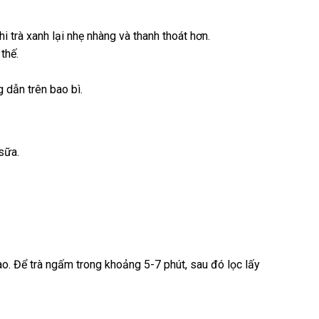
 trà xanh lại nhẹ nhàng và thanh thoát hơn.
thế.
 dẫn trên bao bì.
sữa.
ào. Để trà ngấm trong khoảng 5-7 phút, sau đó lọc lấy