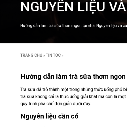
NGUYÊN LIỆU VÀ
Hướng dẫn làm trà sữa thơm ngon tại nhà: Nguyên liệu và các
TRANG CHỦ
»
TIN TỨC
»
Hướng dẫn làm trà sữa thơm ngon t
Trà sữa đã trở thành một trong những thức uống phổ biế
trà sữa không chỉ là thức uống giải khát mà còn là một
quy trình pha chế đơn giản dưới đây.
Nguyên liệu cần có