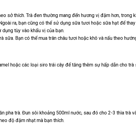
heo sở thích. Trà đen thường mang đến hương vị đậm hơn, trong khi
Ngoài ra, bạn cũng có thể sử dụng sữa tươi hoặc sữa hạt để thay 
dụng tùy vào khẩu vị của bạn.
trà sữa. Bạn có thể mua trân châu tươi hoặc khô và nấu theo hướng
amel hoặc các loại siro trái cây để tăng thêm sự hấp dẫn cho trà 
ần pha trà. Đun sôi khoảng 500ml nước, sau đó cho 2-3 thìa trà v
 theo độ đậm nhạt mà bạn thích.