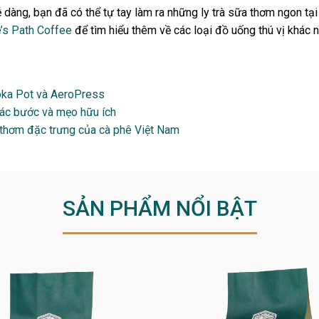
 dàng, bạn đã có thể tự tay làm ra những ly trà sữa thơm ngon tạ
’s Path Coffee
để tìm hiểu thêm về các loại đồ uống thú vị khác 
oka Pot và AeroPress
Các bước và mẹo hữu ích
 thơm đặc trưng của cà phê Việt Nam
SẢN PHẨM NỔI BẬT