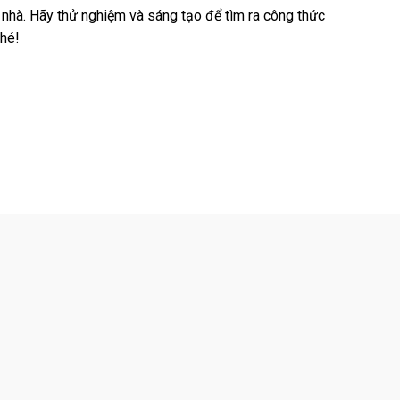
i nhà. Hãy thử nghiệm và sáng tạo để tìm ra công thức
nhé!