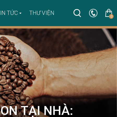
IN TỨC
THƯ VIỆN
0
ON TẠI NHÀ: