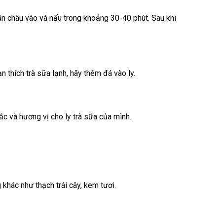
ân châu vào và nấu trong khoảng 30-40 phút. Sau khi
 thích trà sữa lạnh, hãy thêm đá vào ly.
ắc và hương vị cho ly trà sữa của mình.
 khác như thạch trái cây, kem tươi.