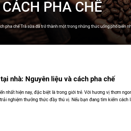
 CÁCH PHA CHẾ
h pha chế Trà sữa đã trở thành một trong những thức uống phổ biến nhất 
ại nhà: Nguyên liệu và cách pha chế
n nhất hiện nay, đặc biệt là trong giới trẻ. Với hương vị thơm ng
 trải nghiệm thưởng thức đầy thú vị. Nếu bạn đang tìm kiếm cách 