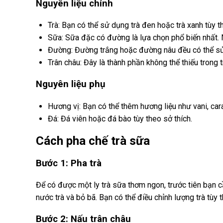
Nguyên liệu chính
Trà: Bạn có thể sử dụng trà đen hoặc trà xanh tùy t
Sữa: Sữa đặc có đường là lựa chọn phổ biến nhất. 
Đường: Đường trắng hoặc đường nâu đều có thể sử 
Trân châu: Đây là thành phần không thể thiếu trong 
Nguyên liệu phụ
Hương vị: Bạn có thể thêm hương liệu như vani, car
Đá: Đá viên hoặc đá bào tùy theo sở thích.
Cách pha chế trà sữa
Bước 1: Pha trà
Để có được một ly trà sữa thơm ngon, trước tiên bạn c
nước trà và bỏ bã. Bạn có thể điều chỉnh lượng trà tùy
Bước 2: Nấu trân châu