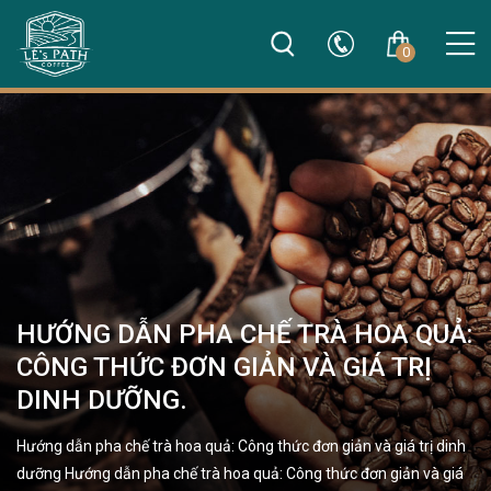
0
HƯỚNG DẪN PHA CHẾ TRÀ HOA QUẢ:
CÔNG THỨC ĐƠN GIẢN VÀ GIÁ TRỊ
DINH DƯỠNG.
Hướng dẫn pha chế trà hoa quả: Công thức đơn giản và giá trị dinh
dưỡng Hướng dẫn pha chế trà hoa quả: Công thức đơn giản và giá