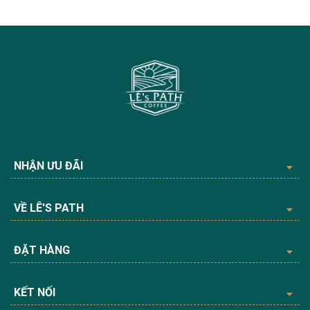
NHẬN ƯU ĐÃI
VỀ LÊ'S PATH
ĐẶT HÀNG
KẾT NỐI