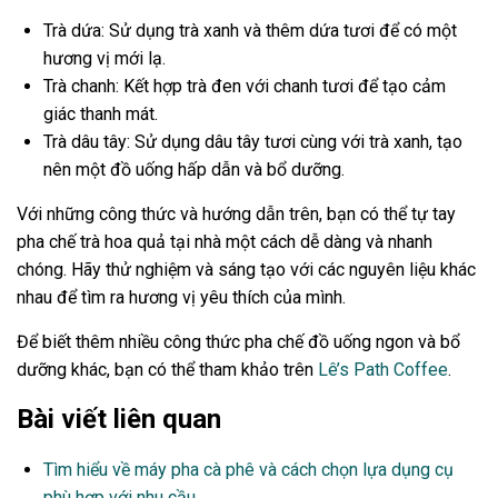
Trà dứa: Sử dụng trà xanh và thêm dứa tươi để có một
hương vị mới lạ.
Trà chanh: Kết hợp trà đen với chanh tươi để tạo cảm
giác thanh mát.
Trà dâu tây: Sử dụng dâu tây tươi cùng với trà xanh, tạo
nên một đồ uống hấp dẫn và bổ dưỡng.
Với những công thức và hướng dẫn trên, bạn có thể tự tay
pha chế trà hoa quả tại nhà một cách dễ dàng và nhanh
chóng. Hãy thử nghiệm và sáng tạo với các nguyên liệu khác
nhau để tìm ra hương vị yêu thích của mình.
Để biết thêm nhiều công thức pha chế đồ uống ngon và bổ
dưỡng khác, bạn có thể tham khảo trên
Lê’s Path Coffee
.
Bài viết liên quan
Tìm hiểu về máy pha cà phê và cách chọn lựa dụng cụ
phù hợp với nhu cầu.