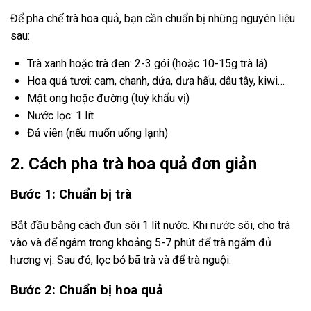
Để pha chế trà hoa quả, bạn cần chuẩn bị những nguyên liệu
sau:
Trà xanh hoặc trà đen: 2-3 gói (hoặc 10-15g trà lá)
Hoa quả tươi: cam, chanh, dứa, dưa hấu, dâu tây, kiwi…
Mật ong hoặc đường (tuỳ khẩu vị)
Nước lọc: 1 lít
Đá viên (nếu muốn uống lạnh)
2. Cách pha trà hoa quả đơn giản
Bước 1: Chuẩn bị trà
Bắt đầu bằng cách đun sôi 1 lít nước. Khi nước sôi, cho trà
vào và để ngâm trong khoảng 5-7 phút để trà ngấm đủ
hương vị. Sau đó, lọc bỏ bã trà và để trà nguội.
Bước 2: Chuẩn bị hoa quả