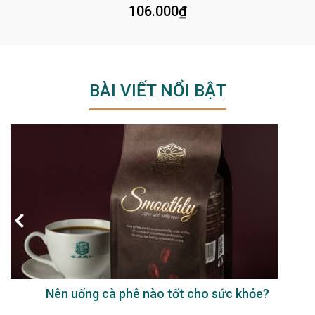
106.000
₫
BÀI VIẾT NỔI BẬT
Nên uống cà phê nào tốt cho sức khỏe?