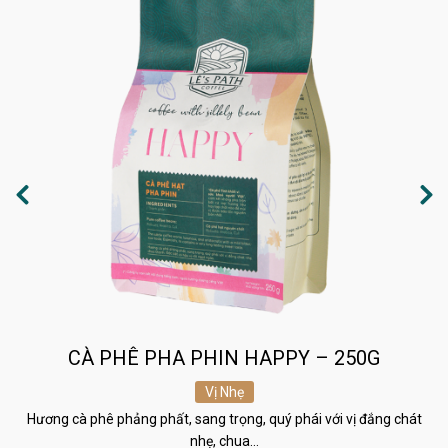
CÀ PHÊ PHA PHIN HAPPY – 250G
Vị Nhẹ
Hương cà phê phảng phất, sang trọng, quý phái với vị đắng chát
nhẹ, chua…