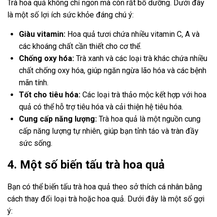
Trà hoa quả không chỉ ngon mà còn rất bổ dưỡng. Dưới đây
là một số lợi ích sức khỏe đáng chú ý:
Giàu vitamin:
Hoa quả tươi chứa nhiều vitamin C, A và
các khoáng chất cần thiết cho cơ thể.
Chống oxy hóa:
Trà xanh và các loại trà khác chứa nhiều
chất chống oxy hóa, giúp ngăn ngừa lão hóa và các bệnh
mãn tính.
Tốt cho tiêu hóa:
Các loại trà thảo mộc kết hợp với hoa
quả có thể hỗ trợ tiêu hóa và cải thiện hệ tiêu hóa.
Cung cấp năng lượng:
Trà hoa quả là một nguồn cung
cấp năng lượng tự nhiên, giúp bạn tỉnh táo và tràn đầy
sức sống.
4. Một số biến tấu trà hoa quả
Bạn có thể biến tấu trà hoa quả theo sở thích cá nhân bằng
cách thay đổi loại trà hoặc hoa quả. Dưới đây là một số gợi
ý: