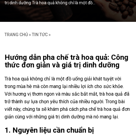
trị dinh dưỡng Trà hoa quả không chỉ là một đồ…
TRANG CHỦ
»
TIN TỨC
»
Hướng dẫn pha chế trà hoa quả: Công
thức đơn giản và giá trị dinh dưỡng
Trà hoa quả không chỉ là một đồ uống giải khát tuyệt vời
trong mùa hè mà còn mang lại nhiều lợi ích cho sức khỏe.
Với hương vị thơm ngon và màu sắc bắt mắt, trà hoa quả đã
trở thành sự lựa chọn yêu thích của nhiều người. Trong bài
viết này, chúng ta sẽ khám phá cách pha chế trà hoa quả đơn
giản cùng với những giá trị dinh dưỡng mà nó mang lại.
1. Nguyên liệu cần chuẩn bị