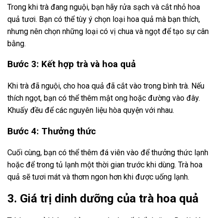
Trong khi trà đang nguội, bạn hãy rửa sạch và cắt nhỏ hoa
quả tươi. Bạn có thể tùy ý chọn loại hoa quả mà bạn thích,
nhưng nên chọn những loại có vị chua và ngọt để tạo sự cân
bằng.
Bước 3: Kết hợp trà và hoa quả
Khi trà đã nguội, cho hoa quả đã cắt vào trong bình trà. Nếu
thích ngọt, bạn có thể thêm mật ong hoặc đường vào đây.
Khuấy đều để các nguyên liệu hòa quyện với nhau.
Bước 4: Thưởng thức
Cuối cùng, bạn có thể thêm đá viên vào để thưởng thức lạnh
hoặc để trong tủ lạnh một thời gian trước khi dùng. Trà hoa
quả sẽ tươi mát và thơm ngon hơn khi được uống lạnh.
3. Giá trị dinh dưỡng của trà hoa quả