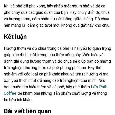
Khi cà phê đã pha xong, hãy nhấp một ngụm nhỏ và để cà
phê chảy qua các giác quan của bạn. Hãy chú ý đến độ chua
và hương thơm, cảm nhận sự cân bằng giữa chúng. Độ chua
nên mang lại cảm giác tươi mới, không quá gắt hay khó chịu.
Kết luận
Hương thơm và độ chua trong cà phê là hai yếu tố quan trọng
giúp xác định chất lượng của thức uống này. Việc hiểu và
đánh giá đúng hương thơm và độ chua sẽ giúp bạn có những
trải nghiệm thưởng thức cà phê phong phú hơn. Hãy thử
nghiệm với các loại cà phê khác nhau và tìm ra hương vị mà
bạn yêu thích nhất để nâng cao trải nghiệm của mình. Nếu
bạn muốn tìm hiểu thêm về cà phê, hãy ghé thăm
Lê’s Path
Coffee
để khám phá những sản phẩm chất lượng và thông
tin hữu ích khác.
Bài viết liên quan