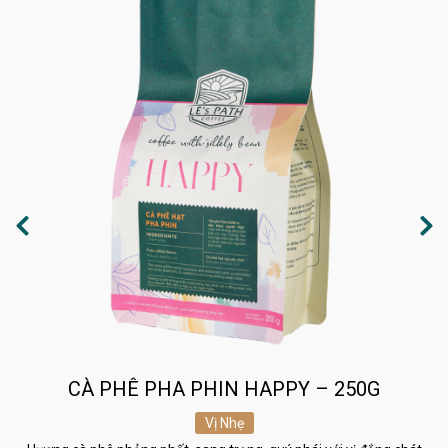
CÀ PHÊ PHA PHIN HAPPY – 250G
Vị Nhẹ