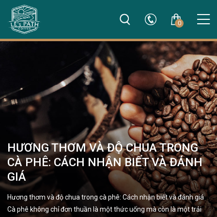
0
HƯƠNG THƠM VÀ ĐỘ CHUA TRONG
CÀ PHÊ: CÁCH NHẬN BIẾT VÀ ĐÁNH
GIÁ
Hương thơm và độ chua trong cà phê: Cách nhận biết và đánh giá
Cà phê không chỉ đơn thuần là một thức uống mà còn là một trải