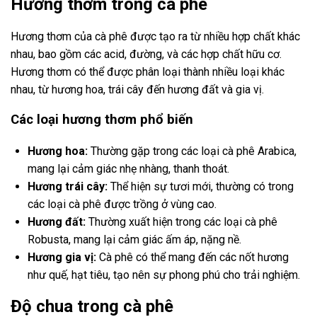
Hương thơm trong cà phê
Hương thơm của cà phê được tạo ra từ nhiều hợp chất khác
nhau, bao gồm các acid, đường, và các hợp chất hữu cơ.
Hương thơm có thể được phân loại thành nhiều loại khác
nhau, từ hương hoa, trái cây đến hương đất và gia vị.
Các loại hương thơm phổ biến
Hương hoa:
Thường gặp trong các loại cà phê Arabica,
mang lại cảm giác nhẹ nhàng, thanh thoát.
Hương trái cây:
Thể hiện sự tươi mới, thường có trong
các loại cà phê được trồng ở vùng cao.
Hương đất:
Thường xuất hiện trong các loại cà phê
Robusta, mang lại cảm giác ấm áp, nặng nề.
Hương gia vị:
Cà phê có thể mang đến các nốt hương
như quế, hạt tiêu, tạo nên sự phong phú cho trải nghiệm.
Độ chua trong cà phê