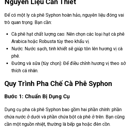
Nguyên Liệu Cần Thiết
Để có một ly cà phê Syphon hoàn hảo, nguyên liệu đóng vai
trò quan trọng. Bạn cần:
Cà phê hạt chất lượng cao: Nên chọn các loại hạt cà phê
Arabica hoặc Robusta tùy theo khẩu vị.
Nước: Nước sạch, tinh khiết sẽ giúp tôn lên hương vị cà
phê.
Đường và sữa (tùy chọn): Để điều chỉnh hương vị theo sở
thích cá nhân.
Quy Trình Pha Chế Cà Phê Syphon
Bước 1: Chuẩn Bị Dụng Cụ
Dụng cụ pha cà phê Syphon bao gồm hai phần chính: phần
chứa nước ở dưới và phần chứa bột cà phê ở trên. Bạn cũng
cần một nguồn nhiệt, thường là bếp ga hoặc đèn cồn.