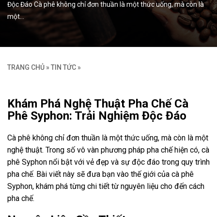
Độc Đáo Cà phê không chỉ đơn thuần là một thức uống, mà còn là
một…
TRANG CHỦ
»
TIN TỨC
»
Khám Phá Nghệ Thuật Pha Chế Cà
Phê Syphon: Trải Nghiệm Độc Đáo
Cà phê không chỉ đơn thuần là một thức uống, mà còn là một
nghệ thuật. Trong số vô vàn phương pháp pha chế hiện có, cà
phê Syphon nổi bật với vẻ đẹp và sự độc đáo trong quy trình
pha chế. Bài viết này sẽ đưa bạn vào thế giới của cà phê
Syphon, khám phá từng chi tiết từ nguyên liệu cho đến cách
pha chế.