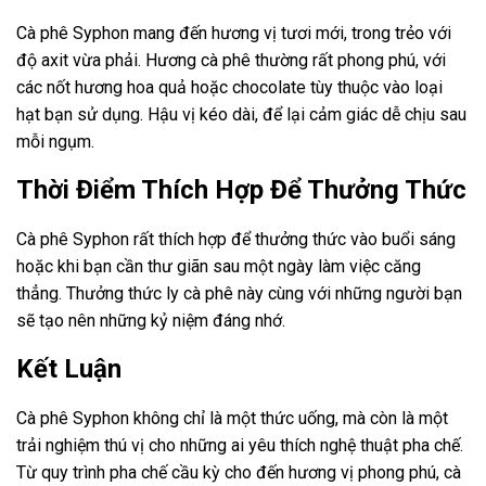
Cà phê Syphon mang đến hương vị tươi mới, trong trẻo với
độ axit vừa phải. Hương cà phê thường rất phong phú, với
các nốt hương hoa quả hoặc chocolate tùy thuộc vào loại
hạt bạn sử dụng. Hậu vị kéo dài, để lại cảm giác dễ chịu sau
mỗi ngụm.
Thời Điểm Thích Hợp Để Thưởng Thức
Cà phê Syphon rất thích hợp để thưởng thức vào buổi sáng
hoặc khi bạn cần thư giãn sau một ngày làm việc căng
thẳng. Thưởng thức ly cà phê này cùng với những người bạn
sẽ tạo nên những kỷ niệm đáng nhớ.
Kết Luận
Cà phê Syphon không chỉ là một thức uống, mà còn là một
trải nghiệm thú vị cho những ai yêu thích nghệ thuật pha chế.
Từ quy trình pha chế cầu kỳ cho đến hương vị phong phú, cà