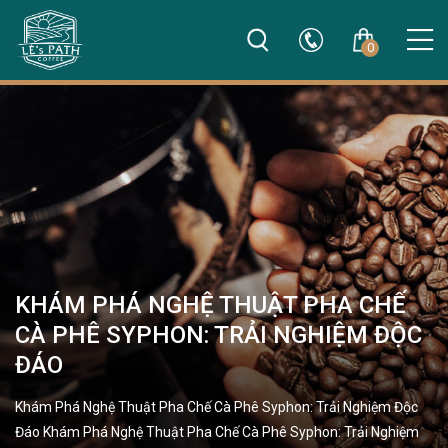
0
KHÁM PHÁ NGHỆ THUẬT PHA CHẾ
CÀ PHÊ SYPHON: TRẢI NGHIỆM ĐỘC
ĐÁO
Khám Phá Nghệ Thuật Pha Chế Cà Phê Syphon: Trải Nghiệm Độc
Đáo Khám Phá Nghệ Thuật Pha Chế Cà Phê Syphon: Trải Nghiệm