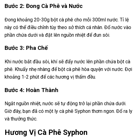
Bước 2: Đong Cà Phê và Nước
Đong khoảng 20-30g bột cà phê cho mỗi 300ml nước. Tỉ lệ
này có thể điều chỉnh tùy theo sở thích cá nhân. Đổ nước vào
phần chứa dưới và đặt lên nguồn nhiệt để đun sôi.
Bước 3: Pha Chế
Khi nước bắt đầu sôi, khí sẽ đẩy nước lên phần chứa bột cà
phê. Khuấy nhẹ nhàng để bột cà phê hòa quyện với nước. Đợi
khoảng 1-2 phút để các hương vị thấm đều.
Bước 4: Hoàn Thành
Ngắt nguồn nhiệt, nước sẽ tự động trở lại phần chứa dưới.
Giờ đây, bạn đã có một ly cà phê Syphon thơm ngon. Đổ ra ly
và thưởng thức.
Hương Vị Cà Phê Syphon