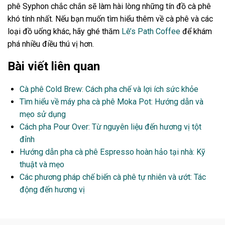
phê Syphon chắc chắn sẽ làm hài lòng những tín đồ cà phê
khó tính nhất. Nếu bạn muốn tìm hiểu thêm về cà phê và các
loại đồ uống khác, hãy ghé thăm
Lê’s Path Coffee
để khám
phá nhiều điều thú vị hơn.
Bài viết liên quan
Cà phê Cold Brew: Cách pha chế và lợi ích sức khỏe
Tìm hiểu về máy pha cà phê Moka Pot: Hướng dẫn và
mẹo sử dụng
Cách pha Pour Over: Từ nguyên liệu đến hương vị tột
đỉnh
Hướng dẫn pha cà phê Espresso hoàn hảo tại nhà: Kỹ
thuật và mẹo
Các phương pháp chế biến cà phê tự nhiên và ướt: Tác
động đến hương vị