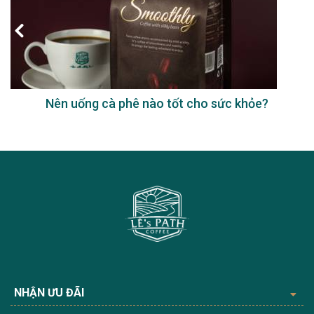
Nên uống cà phê nào tốt cho sức khỏe?
NHẬN ƯU ĐÃI