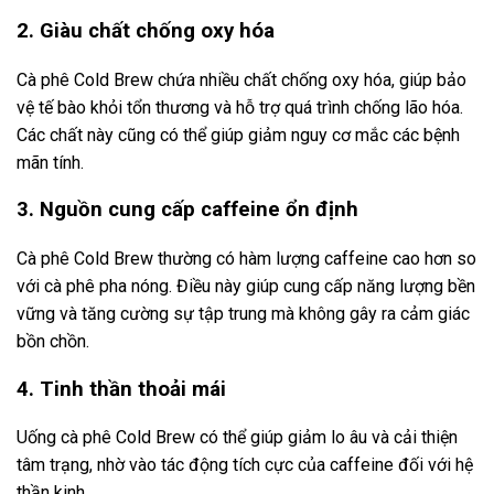
2. Giàu chất chống oxy hóa
Cà phê Cold Brew chứa nhiều chất chống oxy hóa, giúp bảo
vệ tế bào khỏi tổn thương và hỗ trợ quá trình chống lão hóa.
Các chất này cũng có thể giúp giảm nguy cơ mắc các bệnh
mãn tính.
3. Nguồn cung cấp caffeine ổn định
Cà phê Cold Brew thường có hàm lượng caffeine cao hơn so
với cà phê pha nóng. Điều này giúp cung cấp năng lượng bền
vững và tăng cường sự tập trung mà không gây ra cảm giác
bồn chồn.
4. Tinh thần thoải mái
Uống cà phê Cold Brew có thể giúp giảm lo âu và cải thiện
tâm trạng, nhờ vào tác động tích cực của caffeine đối với hệ
thần kinh.