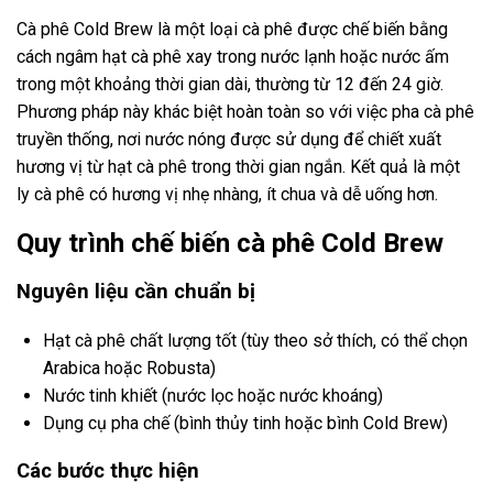
Cà phê Cold Brew là một loại cà phê được chế biến bằng
cách ngâm hạt cà phê xay trong nước lạnh hoặc nước ấm
trong một khoảng thời gian dài, thường từ 12 đến 24 giờ.
Phương pháp này khác biệt hoàn toàn so với việc pha cà phê
truyền thống, nơi nước nóng được sử dụng để chiết xuất
hương vị từ hạt cà phê trong thời gian ngắn. Kết quả là một
ly cà phê có hương vị nhẹ nhàng, ít chua và dễ uống hơn.
Quy trình chế biến cà phê Cold Brew
Nguyên liệu cần chuẩn bị
Hạt cà phê chất lượng tốt (tùy theo sở thích, có thể chọn
Arabica hoặc Robusta)
Nước tinh khiết (nước lọc hoặc nước khoáng)
Dụng cụ pha chế (bình thủy tinh hoặc bình Cold Brew)
Các bước thực hiện