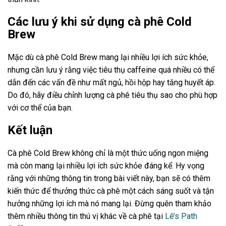
Các lưu ý khi sử dụng cà phê Cold
Brew
Mặc dù cà phê Cold Brew mang lại nhiều lợi ích sức khỏe,
nhưng cần lưu ý rằng việc tiêu thụ caffeine quá nhiều có thể
dẫn đến các vấn đề như mất ngủ, hồi hộp hay tăng huyết áp.
Do đó, hãy điều chỉnh lượng cà phê tiêu thụ sao cho phù hợp
với cơ thể của bạn.
Kết luận
Cà phê Cold Brew không chỉ là một thức uống ngon miệng
mà còn mang lại nhiều lợi ích sức khỏe đáng kể. Hy vọng
rằng với những thông tin trong bài viết này, bạn sẽ có thêm
kiến thức để thưởng thức cà phê một cách sáng suốt và tận
hưởng những lợi ích mà nó mang lại. Đừng quên tham khảo
thêm nhiều thông tin thú vị khác về cà phê tại
Lê’s Path