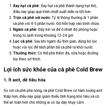
Xay hạt cà phê:
Xay hạt cà phê thành dạng hạt thô,
điều này giúp quá trình chiết xuất diễn ra tốt hơn.
Trộn cà phê với nước:
Tỷ lệ thông thường là 1 phần
cà phê với 4-5 phần nước. Đổ hỗn hợp vào bình chứa.
Ngâm cà phê:
Đậy kín và để ở nhiệt độ phòng hoặc
trong tủ lạnh trong khoảng 12-24 giờ.
Lọc cà phê:
Sau khi ngâm đủ thời gian, dùng bộ lọc
hoặc vải lọc để tách phần bã cà phê ra khỏi nước.
Thưởng thức:
Có thể pha thêm đá, sữa hoặc đường
tùy theo sở thích.
Lợi ích sức khỏe của cà phê Cold Brew
1. Ít axit, dễ tiêu hóa
So với cà phê pha nóng, cà phê Cold Brew có hàm lượng axit
thấp hơn, điều này giúp giảm thiểu tình trạng khó tiêu và có
thể an toàn hơn cho những ai có dạ dày nhạy cảm.