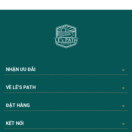
NHẬN ƯU ĐÃI
VỀ LÊ'S PATH
ĐẶT HÀNG
KẾT NỐI