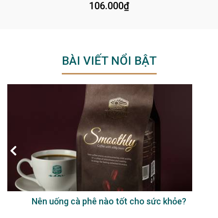
106.000
₫
BÀI VIẾT NỔI BẬT
Nên uống cà phê nào tốt cho sức khỏe?