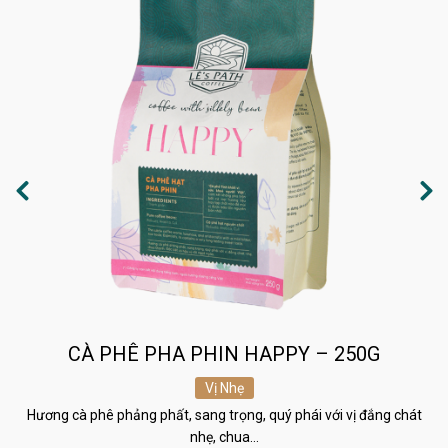
CÀ PHÊ PHA PHIN HAPPY – 250G
Vị Nhẹ
Hương cà phê phảng phất, sang trọng, quý phái với vị đắng chát
nhẹ, chua…