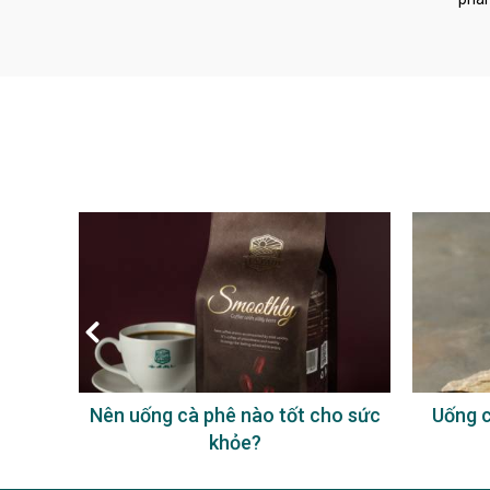
à phê
Nên uống cà phê nào tốt cho sức
Uống c
khỏe?