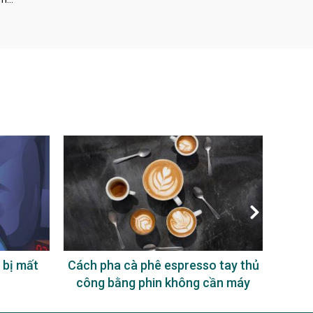
 bị mất
Cách pha cà phê espresso tay thủ
Uống
công bằng phin không cần máy