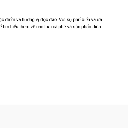
ặc điểm và hương vị độc đáo. Với sự phổ biến và ưa
ể tìm hiểu thêm về các loại cà phê và sản phẩm liên