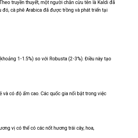
heo truyền thuyết, một người chăn cừu tên là Kaldi đã
 đó, cà phê Arabica đã được trồng và phát triển tại
(khoảng 1-1.5%) so với Robusta (2-3%). Điều này tạo
 và có độ ẩm cao. Các quốc gia nổi bật trong việc
ng vị có thể có các nốt hương trái cây, hoa,