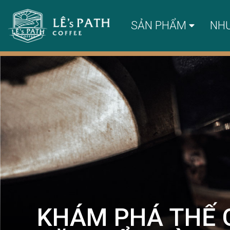
SẢN PHẨM
NH
KHÁM PHÁ THẾ G