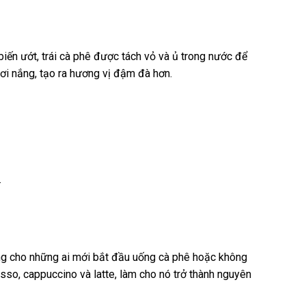
iến ướt, trái cà phê được tách vỏ và ủ trong nước để
hơi nắng, tạo ra hương vị đậm đà hơn.
.
ởng cho những ai mới bắt đầu uống cà phê hoặc không
so, cappuccino và latte, làm cho nó trở thành nguyên