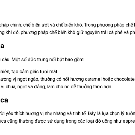
háp chính: chế biến ướt và chế biến khô. Trong phương pháp chế b
ong khi đó, phương pháp chế biến khô giữ nguyên trái cà phê và p
ca
u sâu. Một số đặc trưng nổi bật bao gồm:
hiên, tạo cảm giác tươi mát.
hương vị ngọt ngào, thường có nốt hương caramel hoặc chocolate
vị chua, ngọt và đắng, làm cho nó dễ thưởng thức hơn.
ica
 yêu thích hương vị nhẹ nhàng và tinh tế. Đây là lựa chọn lý tư
ica cũng thường được sử dụng trong các loại đồ uống như espres