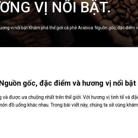
ƠNG VỊ NỔI BẬT.
ương vị nổi bật Khám phá thế giới cà phê Arabica: Nguồn gốc, đặc điểm v
 Nguồn gốc, đặc điểm và hương vị nổi bật
 và được ưa chuộng nhất trên thế giới. Với hương vị tinh tế và đặ
 món đồ uống khác nhau. Trong bài viết này, chúng ta sẽ cùng khá