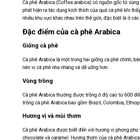
Cà phê Arabica (Coffea arabica) có nguồn gốc từ vùng 
phát hiện ra tác dụng kích thích của quả cà phê khi th
nhiều khu vực khác nhau trên thế giới, đặc biệt là ở c
Đặc điểm của cà phê Arabica
Giống cà phê
Cà phê Arabica là một trong hai giống cà phê chính, 
nên vị cà phê nhẹ nhàng và dễ uống hơn.
Vùng trồng
Cà phê Arabica thường được trồng ở độ cao từ 600 đến
trồng cà phê Arabica bao gồm Brazil, Colombia, Ethiop
Hương vị và mùi thơm
Cà phê Arabica được biết đến với hương vị phong phú v
chocolate và caramel. Hương thơm của cà phê Arabica 