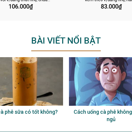
106.000
₫
83.000
₫
BÀI VIẾT NỔI BẬT
à phê sữa có tốt không?
Cách uống cà phê không
ngủ