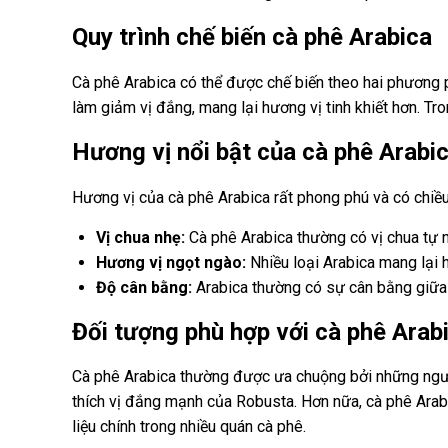
Quy trình chế biến cà phê Arabica
Cà phê Arabica có thể được chế biến theo hai phương p
làm giảm vị đắng, mang lại hương vị tinh khiết hơn. Tr
Hương vị nổi bật của cà phê Arabi
Hương vị của cà phê Arabica rất phong phú và có chiề
Vị chua nhẹ:
Cà phê Arabica thường có vị chua tự n
Hương vị ngọt ngào:
Nhiều loại Arabica mang lại 
Độ cân bằng:
Arabica thường có sự cân bằng giữa 
Đối tượng phù hợp với cà phê Arab
Cà phê Arabica thường được ưa chuộng bởi những người
thích vị đắng mạnh của Robusta. Hơn nữa, cà phê Arab
liệu chính trong nhiều quán cà phê.