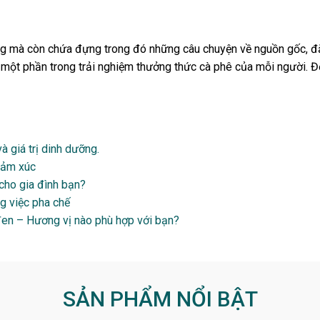
ống mà còn chứa đựng trong đó những câu chuyện về nguồn gốc, đ
à một phần trong trải nghiệm thưởng thức cà phê của mỗi người. Đ
à giá trị dinh dưỡng.
 cảm xúc
 cho gia đình bạn?
g việc pha chế
 đen – Hương vị nào phù hợp với bạn?
SẢN PHẨM NỔI BẬT