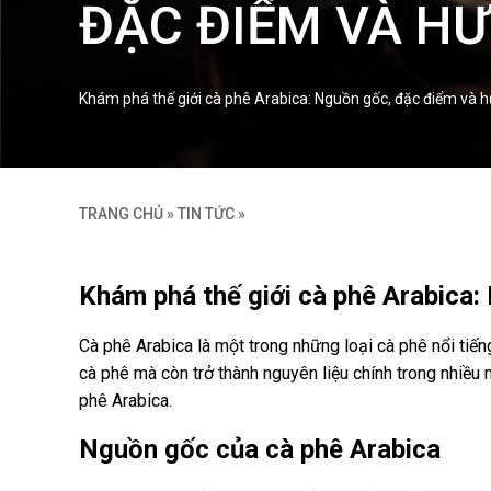
ĐẶC ĐIỂM VÀ HƯ
Khám phá thế giới cà phê Arabica: Nguồn gốc, đặc điểm và h
TRANG CHỦ
»
TIN TỨC
»
Khám phá thế giới cà phê Arabica:
Cà phê Arabica là một trong những loại cà phê nổi tiếng
cà phê mà còn trở thành nguyên liệu chính trong nhiều
phê Arabica.
Nguồn gốc của cà phê Arabica