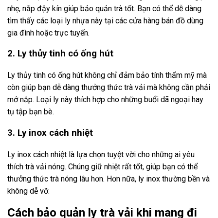
nhẹ, nắp đậy kín giúp bảo quản trà tốt. Bạn có thể dễ dàng
tìm thấy các loại ly nhựa này tại các cửa hàng bán đồ dùng
gia đình hoặc trực tuyến.
2. Ly thủy tinh có ống hút
Ly thủy tinh có ống hút không chỉ đảm bảo tính thẩm mỹ mà
còn giúp bạn dễ dàng thưởng thức trà vải mà không cần phải
mở nắp. Loại ly này thích hợp cho những buổi dã ngoại hay
tụ tập bạn bè.
3. Ly inox cách nhiệt
Ly inox cách nhiệt là lựa chọn tuyệt vời cho những ai yêu
thích trà vải nóng. Chúng giữ nhiệt rất tốt, giúp bạn có thể
thưởng thức trà nóng lâu hơn. Hơn nữa, ly inox thường bền và
không dễ vỡ.
Cách bảo quản ly trà vải khi mang đi