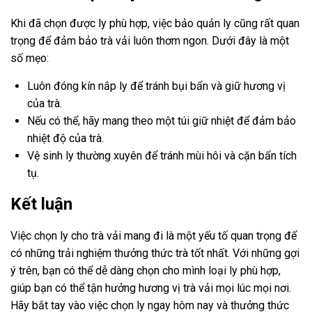
Khi đã chọn được ly phù hợp, việc bảo quản ly cũng rất quan
trọng để đảm bảo trà vải luôn thơm ngon. Dưới đây là một
số mẹo:
Luôn đóng kín nắp ly để tránh bụi bẩn và giữ hương vị
của trà.
Nếu có thể, hãy mang theo một túi giữ nhiệt để đảm bảo
nhiệt độ của trà.
Vệ sinh ly thường xuyên để tránh mùi hôi và cặn bẩn tích
tụ.
Kết luận
Việc chọn ly cho trà vải mang đi là một yếu tố quan trọng để
có những trải nghiệm thưởng thức trà tốt nhất. Với những gợi
ý trên, bạn có thể dễ dàng chọn cho mình loại ly phù hợp,
giúp bạn có thể tận hưởng hương vị trà vải mọi lúc mọi nơi.
Hãy bắt tay vào việc chọn ly ngay hôm nay và thưởng thức