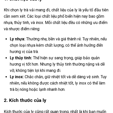
Khi chọn ly trà vải mang đi, chất liệu của ly là yếu tố đầu tiên
cần xem xét. Các loại chất liệu phổ biến hiện nay bao gồm
nhựa, thủy tinh, và inox. Mỗi chất liệu đều có những ưu điểm
và nhược điểm riêng:
Ly nhựa:
Thường nhẹ, bền và giá thành rẻ. Tuy nhiên, nếu
chọn loại nhựa kém chất lượng, có thể ảnh hưởng đến
hương vị của trà.
Ly thủy tinh:
Thể hiện sự sang trọng, giúp bảo quản
hương vị tốt hơn. Nhưng ly thủy tinh thường nặng và dễ
vỡ, không tiện lợi khi mang đi.
Ly inox:
Chắc chắn, giữ nhiệt tốt và dễ dàng vệ sinh. Tuy
nhiên, nếu không được cách nhiệt tốt, ly inox có thể làm
trà bị nóng hoặc lạnh nhanh hơn.
2. Kích thước của ly
Kích thước của ly cũng rất quan trọng, nhất là khi bạn muốn