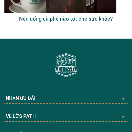
Nên uống cà phê nào tốt cho sức khỏe?
NHẬN ƯU ĐÃI
VỀ LÊ'S PATH