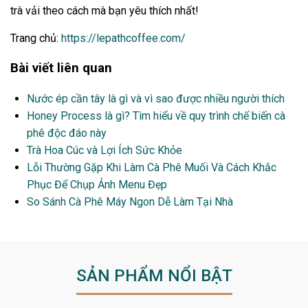
trà vải theo cách mà bạn yêu thích nhất!
Trang chủ:
https://lepathcoffee.com/
Bài viết liên quan
Nước ép cần tây là gì và vì sao được nhiều người thích
Honey Process là gì? Tìm hiểu về quy trình chế biến cà
phê độc đáo này
Trà Hoa Cúc và Lợi Ích Sức Khỏe
Lỗi Thường Gặp Khi Làm Cà Phê Muối Và Cách Khắc
Phục Để Chụp Ảnh Menu Đẹp
So Sánh Cà Phê Máy Ngon Dễ Làm Tại Nhà
SẢN PHẨM NỔI BẬT