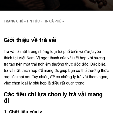
TRANG CHỦ
»
TIN TỨC
»
TIN CÀ PHÊ
»
Giới thiệu về trà vải
Trà vải là một trong những loại trà phổ biến và được yêu
thích tại Việt Nam. Vị ngọt thanh của vải kết hợp với hương
trà tạo nên một trải nghiệm thưởng thức độc đáo. Đặc biệt,
trà vải rất thích hợp để mang đi, giúp bạn có thể thưởng thức
mọi lúc mọi nơi. Tuy nhiên, để có những ly trà vải thơm ngon,
việc chọn loại ly phù hợp là điều rất quan trọng.
Các tiêu chí lựa chọn ly trà vải mang
đi
1. Chất liệu của ly