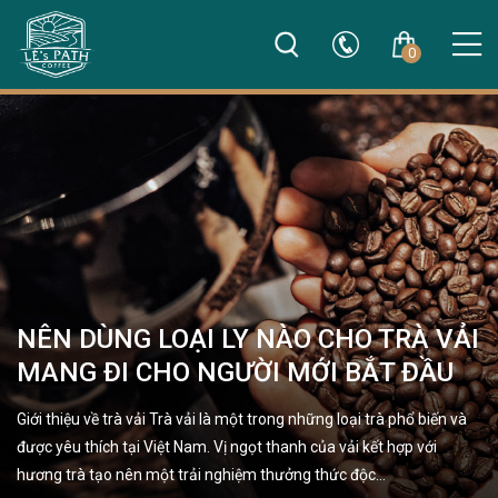
0
NÊN DÙNG LOẠI LY NÀO CHO TRÀ VẢI
MANG ĐI CHO NGƯỜI MỚI BẮT ĐẦU
Giới thiệu về trà vải Trà vải là một trong những loại trà phổ biến và
được yêu thích tại Việt Nam. Vị ngọt thanh của vải kết hợp với
hương trà tạo nên một trải nghiệm thưởng thức độc…