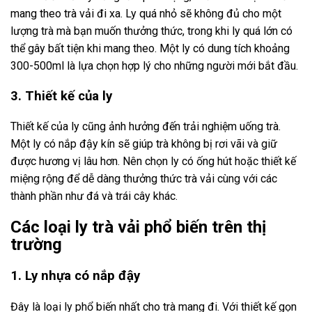
mang theo trà vải đi xa. Ly quá nhỏ sẽ không đủ cho một
lượng trà mà bạn muốn thưởng thức, trong khi ly quá lớn có
thể gây bất tiện khi mang theo. Một ly có dung tích khoảng
300-500ml là lựa chọn hợp lý cho những người mới bắt đầu.
3. Thiết kế của ly
Thiết kế của ly cũng ảnh hưởng đến trải nghiệm uống trà.
Một ly có nắp đậy kín sẽ giúp trà không bị rơi vãi và giữ
được hương vị lâu hơn. Nên chọn ly có ống hút hoặc thiết kế
miệng rộng để dễ dàng thưởng thức trà vải cùng với các
thành phần như đá và trái cây khác.
Các loại ly trà vải phổ biến trên thị
trường
1. Ly nhựa có nắp đậy
Đây là loại ly phổ biến nhất cho trà mang đi. Với thiết kế gọn