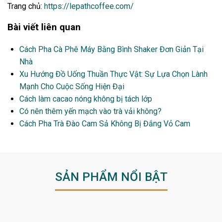
Trang chủ:
https://lepathcoffee.com/
Bài viết liên quan
Cách Pha Cà Phê Máy Bằng Bình Shaker Đơn Giản Tại
Nhà
Xu Hướng Đồ Uống Thuần Thực Vật: Sự Lựa Chọn Lành
Mạnh Cho Cuộc Sống Hiện Đại
Cách làm cacao nóng không bị tách lớp
Có nên thêm yến mạch vào trà vải không?
Cách Pha Trà Đào Cam Sả Không Bị Đắng Vỏ Cam
SẢN PHẨM NỔI BẬT