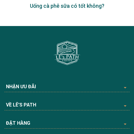
Uống cà phê sữa có tốt không?
NHẬN ƯU ĐÃI
VỀ LÊ'S PATH
ĐẶT HÀNG