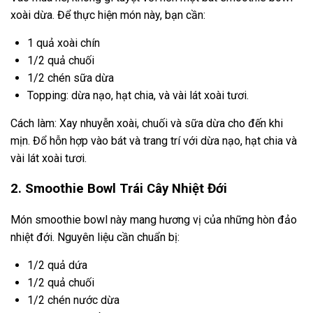
xoài dừa. Để thực hiện món này, bạn cần:
1 quả xoài chín
1/2 quả chuối
1/2 chén sữa dừa
Topping: dừa nạo, hạt chia, và vài lát xoài tươi.
Cách làm: Xay nhuyễn xoài, chuối và sữa dừa cho đến khi
mịn. Đổ hỗn hợp vào bát và trang trí với dừa nạo, hạt chia và
vài lát xoài tươi.
2. Smoothie Bowl Trái Cây Nhiệt Đới
Món smoothie bowl này mang hương vị của những hòn đảo
nhiệt đới. Nguyên liệu cần chuẩn bị:
1/2 quả dứa
1/2 quả chuối
1/2 chén nước dừa