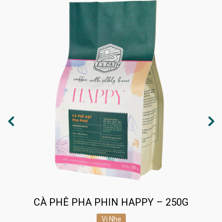
CÀ PHÊ PHA PHIN HAPPY – 250G
Vị Nhẹ