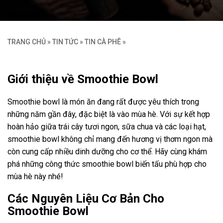
TRANG CHỦ
»
TIN TỨC
»
TIN CÀ PHÊ
»
Giới thiệu về Smoothie Bowl
Smoothie bowl là món ăn đang rất được yêu thích trong
những năm gần đây, đặc biệt là vào mùa hè. Với sự kết hợp
hoàn hảo giữa trái cây tươi ngon, sữa chua và các loại hạt,
smoothie bowl không chỉ mang đến hương vị thơm ngon mà
còn cung cấp nhiều dinh dưỡng cho cơ thể. Hãy cùng khám
phá những công thức smoothie bowl biến tấu phù hợp cho
mùa hè này nhé!
Các Nguyên Liệu Cơ Bản Cho
Smoothie Bowl