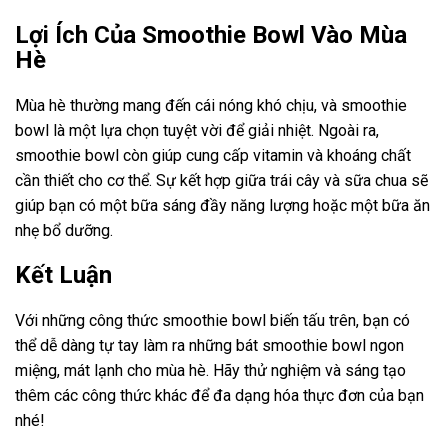
Lợi Ích Của Smoothie Bowl Vào Mùa
Hè
Mùa hè thường mang đến cái nóng khó chịu, và smoothie
bowl là một lựa chọn tuyệt vời để giải nhiệt. Ngoài ra,
smoothie bowl còn giúp cung cấp vitamin và khoáng chất
cần thiết cho cơ thể. Sự kết hợp giữa trái cây và sữa chua sẽ
giúp bạn có một bữa sáng đầy năng lượng hoặc một bữa ăn
nhẹ bổ dưỡng.
Kết Luận
Với những công thức smoothie bowl biến tấu trên, bạn có
thể dễ dàng tự tay làm ra những bát smoothie bowl ngon
miệng, mát lạnh cho mùa hè. Hãy thử nghiệm và sáng tạo
thêm các công thức khác để đa dạng hóa thực đơn của bạn
nhé!