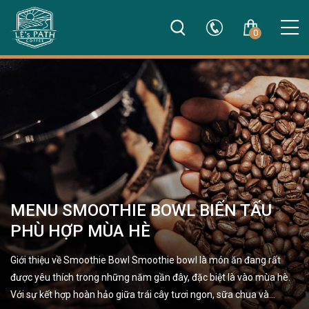
0
MENU SMOOTHIE BOWL BIẾN TẤU
PHÙ HỢP MÙA HÈ
Giới thiệu về Smoothie Bowl Smoothie bowl là món ăn đang rất
được yêu thích trong những năm gần đây, đặc biệt là vào mùa hè.
Với sự kết hợp hoàn hảo giữa trái cây tươi ngon, sữa chua và…