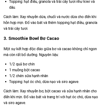
Topping: hạt điều, granola và trái cây tươi như kiwi và
dâu.
Cách làm: Xay nhuyễn dứa, chuối và nước dừa cho đến khi
hỗn hợp mịn. Đổ vào bát và thêm topping hạt điều, granola
và trái cây tươi.
3. Smoothie Bowl Bơ Cacao
Một sự kết hợp độc đáo giữa bơ và cacao không chỉ ngon
mà còn rất bổ dưỡng. Nguyên liệu:
1/2 quả bơ chín
1 muỗng bột cacao
1/2 chén sữa hạnh nhân
Topping: hạt óc chó, dừa nạo và siro agave.
Cách làm: Xay nhuyễn bơ, bột cacao và sữa hạnh nhân cho
đến khi mịn. Đổ vào bát và trang trí với hạt óc chó, dừa nạo
và siro agave.