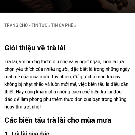
TRANG CHỦ
»
TIN TỨC
»
TIN CÀ PHÊ
»
Giới thiệu về trà lài
Trà lài, với hương thơm dịu nhẹ và vị ngọt ngào, luôn là lựa
chọn yêu thích của nhiều người, đặc biệt là trong những ngày
mát mẻ của mùa mưa. Tuy nhiên, để giữ cho món trà này
không bị nhạt nhẽo và luôn mới mẻ, việc biến tấu là điều cần
thiết. Hãy cùng khám phá những cách chế biến trà lài độc
đáo để làm phong phú thêm thực đơn của bạn trong những
ngày ẩm ướt nhé!
Các biến tấu trà lài cho mùa mưa
1. Trà lài sữa đặc