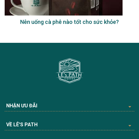
Nên uống cà phê nào tốt cho sức khỏe?
NHẬN ƯU ĐÃI
VỀ LÊ'S PATH