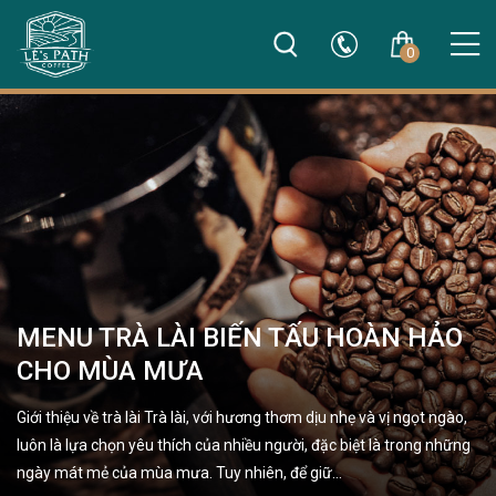
0
MENU TRÀ LÀI BIẾN TẤU HOÀN HẢO
CHO MÙA MƯA
Giới thiệu về trà lài Trà lài, với hương thơm dịu nhẹ và vị ngọt ngào,
luôn là lựa chọn yêu thích của nhiều người, đặc biệt là trong những
ngày mát mẻ của mùa mưa. Tuy nhiên, để giữ…