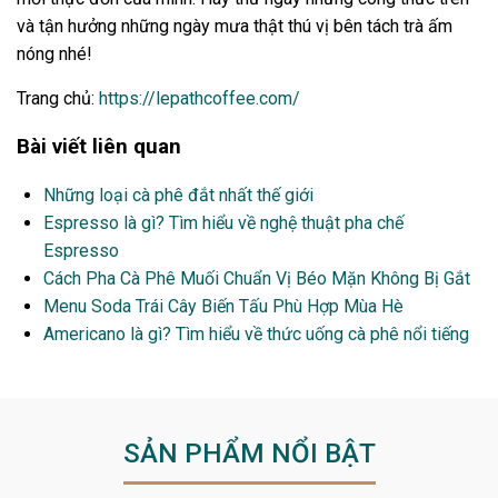
và tận hưởng những ngày mưa thật thú vị bên tách trà ấm
nóng nhé!
Trang chủ:
https://lepathcoffee.com/
Bài viết liên quan
Những loại cà phê đắt nhất thế giới
Espresso là gì? Tìm hiểu về nghệ thuật pha chế
Espresso
Cách Pha Cà Phê Muối Chuẩn Vị Béo Mặn Không Bị Gắt
Menu Soda Trái Cây Biến Tấu Phù Hợp Mùa Hè
Americano là gì? Tìm hiểu về thức uống cà phê nổi tiếng
SẢN PHẨM NỔI BẬT