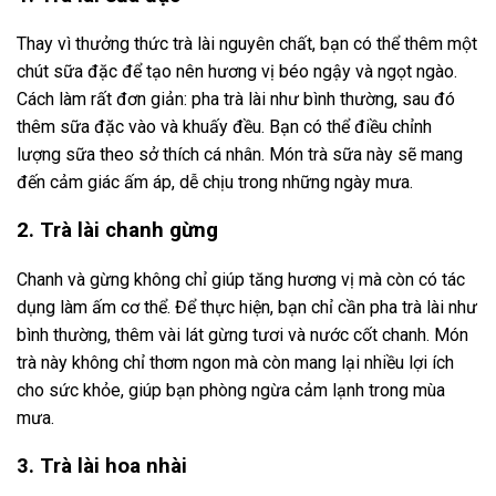
Thay vì thưởng thức trà lài nguyên chất, bạn có thể thêm một
chút sữa đặc để tạo nên hương vị béo ngậy và ngọt ngào.
Cách làm rất đơn giản: pha trà lài như bình thường, sau đó
thêm sữa đặc vào và khuấy đều. Bạn có thể điều chỉnh
lượng sữa theo sở thích cá nhân. Món trà sữa này sẽ mang
đến cảm giác ấm áp, dễ chịu trong những ngày mưa.
2. Trà lài chanh gừng
Chanh và gừng không chỉ giúp tăng hương vị mà còn có tác
dụng làm ấm cơ thể. Để thực hiện, bạn chỉ cần pha trà lài như
bình thường, thêm vài lát gừng tươi và nước cốt chanh. Món
trà này không chỉ thơm ngon mà còn mang lại nhiều lợi ích
cho sức khỏe, giúp bạn phòng ngừa cảm lạnh trong mùa
mưa.
3. Trà lài hoa nhài