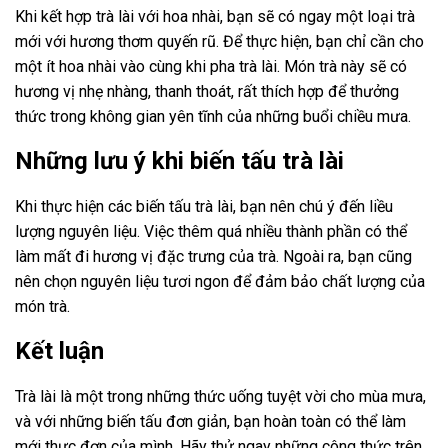
Khi kết hợp trà lài với hoa nhài, bạn sẽ có ngay một loại trà
mới với hương thơm quyến rũ. Để thực hiện, bạn chỉ cần cho
một ít hoa nhài vào cùng khi pha trà lài. Món trà này sẽ có
hương vị nhẹ nhàng, thanh thoát, rất thích hợp để thưởng
thức trong không gian yên tĩnh của những buổi chiều mưa.
Những lưu ý khi biến tấu trà lài
Khi thực hiện các biến tấu trà lài, bạn nên chú ý đến liều
lượng nguyên liệu. Việc thêm quá nhiều thành phần có thể
làm mất đi hương vị đặc trưng của trà. Ngoài ra, bạn cũng
nên chọn nguyên liệu tươi ngon để đảm bảo chất lượng của
món trà.
Kết luận
Trà lài là một trong những thức uống tuyệt vời cho mùa mưa,
và với những biến tấu đơn giản, bạn hoàn toàn có thể làm
mới thực đơn của mình. Hãy thử ngay những công thức trên