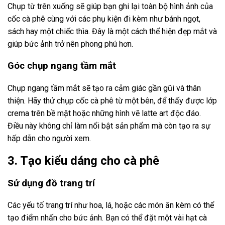
Chụp từ trên xuống sẽ giúp bạn ghi lại toàn bộ hình ảnh của
cốc cà phê cùng với các phụ kiện đi kèm như bánh ngọt,
sách hay một chiếc thìa. Đây là một cách thể hiện đẹp mắt và
giúp bức ảnh trở nên phong phú hơn.
Góc chụp ngang tầm mắt
Chụp ngang tầm mắt sẽ tạo ra cảm giác gần gũi và thân
thiện. Hãy thử chụp cốc cà phê từ một bên, để thấy được lớp
crema trên bề mặt hoặc những hình vẽ latte art độc đáo.
Điều này không chỉ làm nổi bật sản phẩm mà còn tạo ra sự
hấp dẫn cho người xem.
3. Tạo kiểu dáng cho cà phê
Sử dụng đồ trang trí
Các yếu tố trang trí như hoa, lá, hoặc các món ăn kèm có thể
tạo điểm nhấn cho bức ảnh. Bạn có thể đặt một vài hạt cà