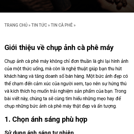
TRANG CHỦ
»
TIN TỨC
»
TIN CÀ PHÊ
»
Giới thiệu về chụp ảnh cà phê máy
Chụp ảnh cà phê máy không chỉ đơn thuần là ghi lại hình ảnh
của một thức uống, mà còn là nghệ thuật giúp bạn thu hút
khách hàng và tăng doanh số bán hàng. Một bức ảnh đẹp có
thể chạm đến cảm xúc của người xem, tạo nên sự hứng thú
và kích thích họ muốn trải nghiệm sản phẩm của bạn. Trong
bài viết này, chúng ta sẽ cùng tìm hiểu những mẹo hay để
chụp những bức ảnh cà phê máy thật đẹp và ấn tượng.
1. Chọn ánh sáng phù hợp
Sử dụng ánh sáng tự nhiên