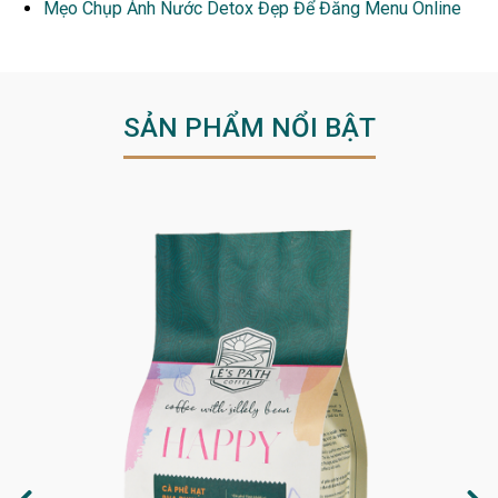
Mẹo Chụp Ảnh Nước Detox Đẹp Để Đăng Menu Online
SẢN PHẨM NỔI BẬT