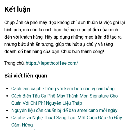
Kết luận
Chụp ảnh cà phê máy đẹp không chỉ đơn thuần là việc ghi lại
hình ảnh, mà còn là cách bạn thể hiện sản phẩm của mình
đến với khách hàng. Hãy áp dụng những mẹo trên để tạo ra
những bức ảnh ấn tượng, giúp thu hút sự chú ý và tăng
doanh số bán hàng của bạn. Chúc bạn thành công!
Trang chủ:
https://lepathcoffee.com/
Bài viết liên quan
Cách làm cà phê trứng với kem béo cho vị cân bằng
Cách Biến Tấu Cà Phê Máy Thành Món Signature Cho
Quán Với Chi Phí Nguyên Liệu Thấp
Nguyên liệu cần chuẩn bị để bán americano mỗi ngày
Cà phê và Nghệ Thuật Sáng Tạo: Một Cuộc Gặp Gỡ Đầy
Cảm Hứng