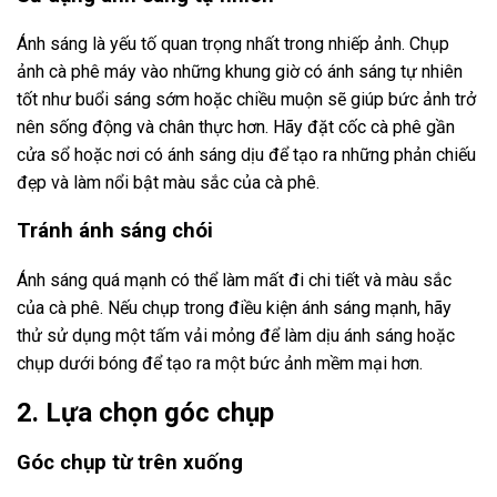
Ánh sáng là yếu tố quan trọng nhất trong nhiếp ảnh. Chụp
ảnh cà phê máy vào những khung giờ có ánh sáng tự nhiên
tốt như buổi sáng sớm hoặc chiều muộn sẽ giúp bức ảnh trở
nên sống động và chân thực hơn. Hãy đặt cốc cà phê gần
cửa sổ hoặc nơi có ánh sáng dịu để tạo ra những phản chiếu
đẹp và làm nổi bật màu sắc của cà phê.
Tránh ánh sáng chói
Ánh sáng quá mạnh có thể làm mất đi chi tiết và màu sắc
của cà phê. Nếu chụp trong điều kiện ánh sáng mạnh, hãy
thử sử dụng một tấm vải mỏng để làm dịu ánh sáng hoặc
chụp dưới bóng để tạo ra một bức ảnh mềm mại hơn.
2. Lựa chọn góc chụp
Góc chụp từ trên xuống