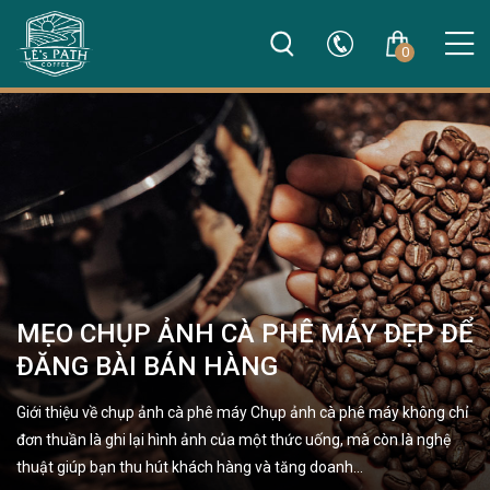
0
MẸO CHỤP ẢNH CÀ PHÊ MÁY ĐẸP ĐỂ
ĐĂNG BÀI BÁN HÀNG
Giới thiệu về chụp ảnh cà phê máy Chụp ảnh cà phê máy không chỉ
đơn thuần là ghi lại hình ảnh của một thức uống, mà còn là nghệ
thuật giúp bạn thu hút khách hàng và tăng doanh…