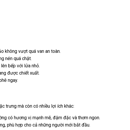
 không vượt quá van an toàn.
ng nén quá chặt.
lên bếp với lửa nhỏ.
đang được chiết xuất.
 phê ngay.
c trưng mà còn có nhiều lợi ích khác:
ờng có hương vị mạnh mẽ, đậm đặc và thơm ngon.
g, phù hợp cho cả những người mới bắt đầu.