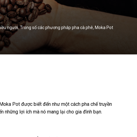
hiều người. Trong số các phương pháp pha cà phê, Moka Pot
 Moka Pot được biết đến như một cách pha chế truyền
n những lợi ích mà nó mang lại cho gia đình bạn.