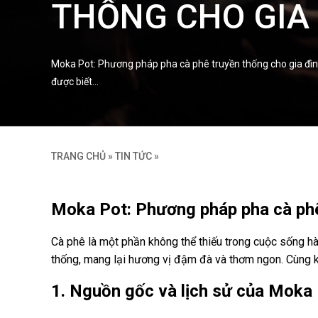
THỐNG CHO GIA 
Moka Pot: Phương pháp pha cà phê truyền thống cho gia đìn
được biết…
TRANG CHỦ
»
TIN TỨC
»
Moka Pot: Phương pháp pha cà phê
Cà phê là một phần không thể thiếu trong cuộc sống h
thống, mang lại hương vị đậm đà và thơm ngon. Cùng k
1. Nguồn gốc và lịch sử của Moka