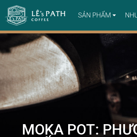
SẢN PHẨM
NH
MOKA POT: PHƯ