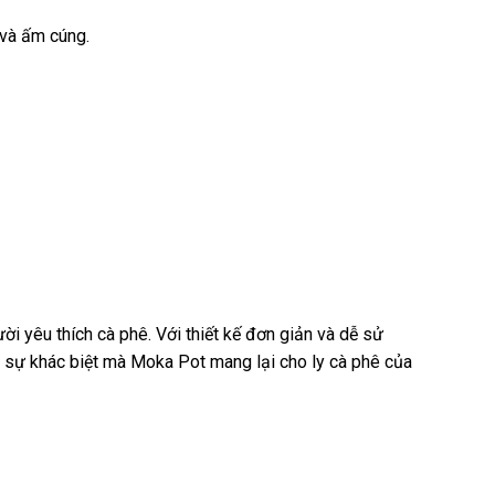
 và ấm cúng.
i yêu thích cà phê. Với thiết kế đơn giản và dễ sử
 sự khác biệt mà Moka Pot mang lại cho ly cà phê của