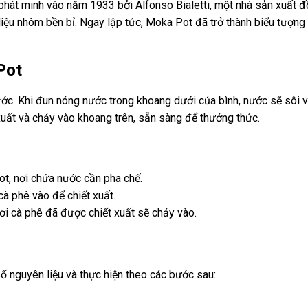
phát minh vào năm 1933 bởi Alfonso Bialetti, một nhà sản xuất 
liệu nhôm bền bỉ. Ngay lập tức, Moka Pot đã trở thành biểu tượng 
Pot
c. Khi đun nóng nước trong khoang dưới của bình, nước sẽ sôi và
xuất và chảy vào khoang trên, sẵn sàng để thưởng thức.
t, nơi chứa nước cần pha chế.
à phê vào để chiết xuất.
ơi cà phê đã được chiết xuất sẽ chảy vào.
 nguyên liệu và thực hiện theo các bước sau: