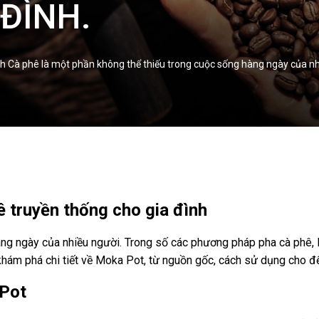
ĐÌNH.
h Cà phê là một phần không thể thiếu trong cuộc sống hàng ngày của n
 truyền thống cho gia đình
àng ngày của nhiều người. Trong số các phương pháp pha cà phê,
hám phá chi tiết về Moka Pot, từ nguồn gốc, cách sử dụng cho đế
 Pot