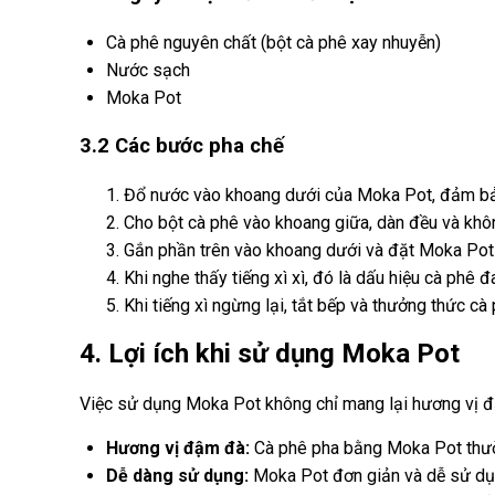
Cà phê nguyên chất (bột cà phê xay nhuyễn)
Nước sạch
Moka Pot
3.2 Các bước pha chế
Đổ nước vào khoang dưới của Moka Pot, đảm bảo
Cho bột cà phê vào khoang giữa, dàn đều và khô
Gắn phần trên vào khoang dưới và đặt Moka Pot 
Khi nghe thấy tiếng xì xì, đó là dấu hiệu cà phê 
Khi tiếng xì ngừng lại, tắt bếp và thưởng thức cà
4. Lợi ích khi sử dụng Moka Pot
Việc sử dụng Moka Pot không chỉ mang lại hương vị đặ
Hương vị đậm đà:
Cà phê pha bằng Moka Pot thư
Dễ dàng sử dụng:
Moka Pot đơn giản và dễ sử dụn