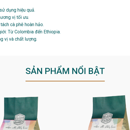
sử dụng hiệu quả.
ơng vị tối ưu.
tách cà phê hoàn hảo.
giới: Từ Colombia đến Ethiopia.
 vị và chất lượng.
SẢN PHẨM NỔI BẬT