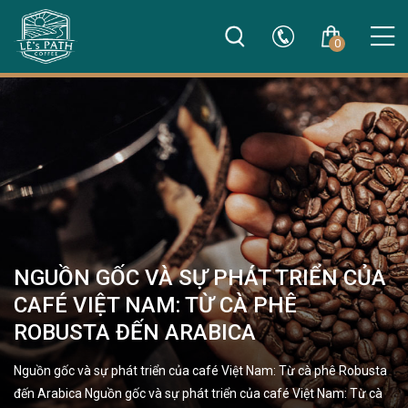
0
NGUỒN GỐC VÀ SỰ PHÁT TRIỂN CỦA
CAFÉ VIỆT NAM: TỪ CÀ PHÊ
ROBUSTA ĐẾN ARABICA
Nguồn gốc và sự phát triển của café Việt Nam: Từ cà phê Robusta
đến Arabica Nguồn gốc và sự phát triển của café Việt Nam: Từ cà