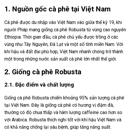
1. Nguồn gốc cà phê tại Việt Nam
Cà phê được du nhập vào Việt Nam vào giữa thế kỷ 19, khi
người Pháp mang giống cà phê Robusta từ vùng cao nguyên
Ethiopia. Thời gian đầu, cà phê chủ yếu được trồng ở các
vùng như Tây Nguyên, Đà Lạt và một số tỉnh miền Nam. Với
khí hậu và đất đai phù hợp, Việt Nam nhanh chóng trở thành
một trong những nước sản xuất cà phê lớn nhất thế giới.
2. Giống cà phê Robusta
2.1. Đặc điểm và chất lượng
Giống cà phê Robusta chiếm khoảng 95% sản lượng cà phê
tại Việt Nam. Đây là giống cà phê có hương vị đậm đà,
thường có độ chua thấp và hàm lượng caffeine cao hơn so
với Arabica. Robusta thích nghi tốt với khí hậu Việt Nam và
có khả năng chống lại sâu bệnh, giúp tăng năng suất.