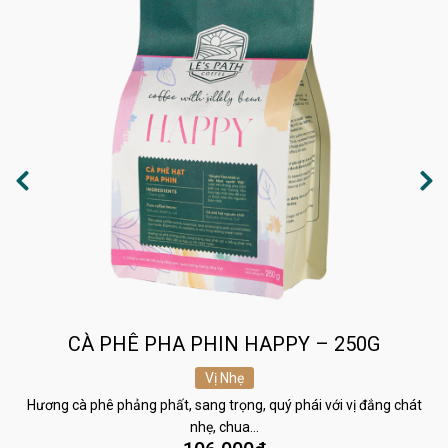
CÀ PHÊ PHA PHIN HAPPY – 250G
Vị Nhẹ
Hương cà phê phảng phất, sang trọng, quý phái với vị đắng chát
nhẹ, chua…