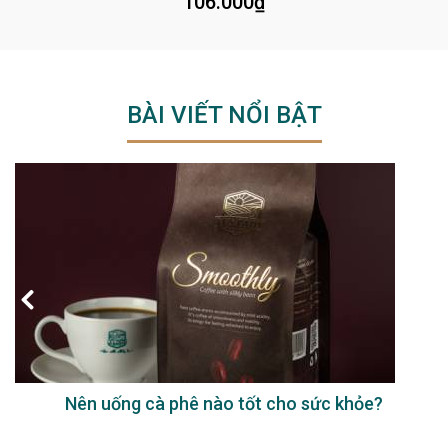
106.000
₫
BÀI VIẾT NỔI BẬT
Nên uống cà phê nào tốt cho sức khỏe?