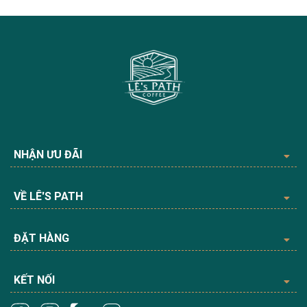
NHẬN ƯU ĐÃI
VỀ LÊ'S PATH
ĐẶT HÀNG
KẾT NỐI