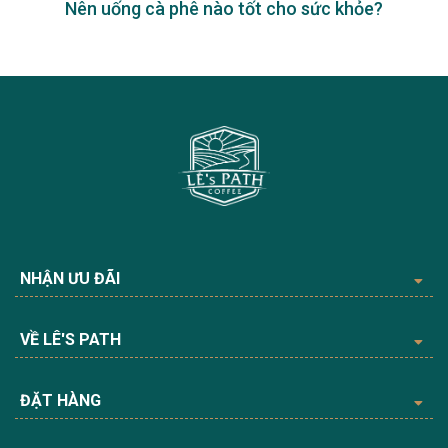
Nên uống cà phê nào tốt cho sức khỏe?
NHẬN ƯU ĐÃI
VỀ LÊ'S PATH
ĐẶT HÀNG