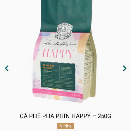
CÀ PHÊ PHA PHIN HAPPY – 250G
Vị Nhẹ