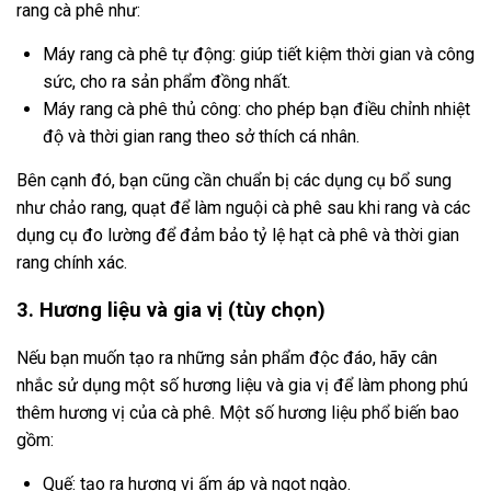
rang cà phê như:
Máy rang cà phê tự động: giúp tiết kiệm thời gian và công
sức, cho ra sản phẩm đồng nhất.
Máy rang cà phê thủ công: cho phép bạn điều chỉnh nhiệt
độ và thời gian rang theo sở thích cá nhân.
Bên cạnh đó, bạn cũng cần chuẩn bị các dụng cụ bổ sung
như chảo rang, quạt để làm nguội cà phê sau khi rang và các
dụng cụ đo lường để đảm bảo tỷ lệ hạt cà phê và thời gian
rang chính xác.
3. Hương liệu và gia vị (tùy chọn)
Nếu bạn muốn tạo ra những sản phẩm độc đáo, hãy cân
nhắc sử dụng một số hương liệu và gia vị để làm phong phú
thêm hương vị của cà phê. Một số hương liệu phổ biến bao
gồm:
Quế: tạo ra hương vị ấm áp và ngọt ngào.