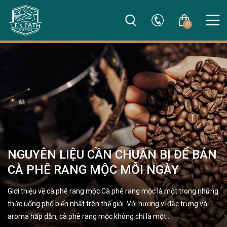
0
NGUYÊN LIỆU CẦN CHUẨN BỊ ĐỂ BÁN
CÀ PHÊ RANG MỘC MỖI NGÀY
Giới thiệu về cà phê rang mộc Cà phê rang mộc là một trong những
thức uống phổ biến nhất trên thế giới. Với hương vị đặc trưng và
aroma hấp dẫn, cà phê rang mộc không chỉ là một…