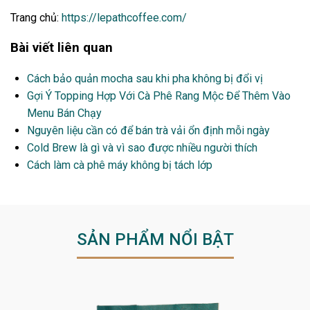
Trang chủ:
https://lepathcoffee.com/
Bài viết liên quan
Cách bảo quản mocha sau khi pha không bị đổi vị
Gợi Ý Topping Hợp Với Cà Phê Rang Mộc Để Thêm Vào
Menu Bán Chạy
Nguyên liệu cần có để bán trà vải ổn định mỗi ngày
Cold Brew là gì và vì sao được nhiều người thích
Cách làm cà phê máy không bị tách lớp
SẢN PHẨM NỔI BẬT