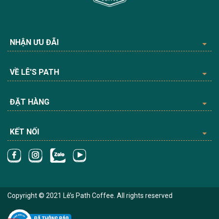
NHẬN ƯU ĐÃI
VỀ LÊ'S PATH
ĐẶT HÀNG
KẾT NỐI
Copyright © 2021 Lê’s Path Coffee. All rights reserved