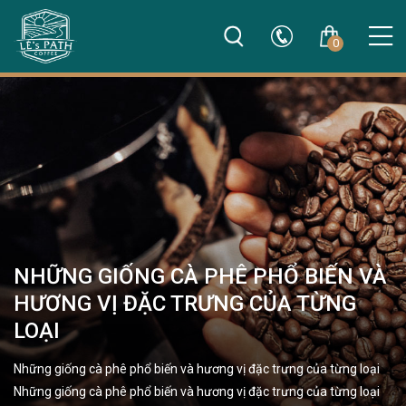
0
NHỮNG GIỐNG CÀ PHÊ PHỔ BIẾN VÀ
HƯƠNG VỊ ĐẶC TRƯNG CỦA TỪNG
LOẠI
Những giống cà phê phổ biến và hương vị đặc trưng của từng loại
Những giống cà phê phổ biến và hương vị đặc trưng của từng loại