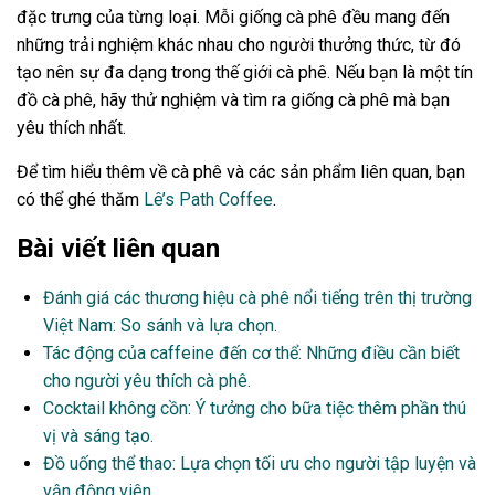
đặc trưng của từng loại. Mỗi giống cà phê đều mang đến
những trải nghiệm khác nhau cho người thưởng thức, từ đó
tạo nên sự đa dạng trong thế giới cà phê. Nếu bạn là một tín
đồ cà phê, hãy thử nghiệm và tìm ra giống cà phê mà bạn
yêu thích nhất.
Để tìm hiểu thêm về cà phê và các sản phẩm liên quan, bạn
có thể ghé thăm
Lê’s Path Coffee
.
Bài viết liên quan
Đánh giá các thương hiệu cà phê nổi tiếng trên thị trường
Việt Nam: So sánh và lựa chọn.
Tác động của caffeine đến cơ thể: Những điều cần biết
cho người yêu thích cà phê.
Cocktail không cồn: Ý tưởng cho bữa tiệc thêm phần thú
vị và sáng tạo.
Đồ uống thể thao: Lựa chọn tối ưu cho người tập luyện và
vận động viên.