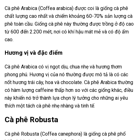
Cà phê Arabica (Coffea arabica) được coi là giống cà phê
chất lượng cao nhất và chiếm khoảng 60-70% sản lượng cà
phê toàn cầu. Giống cà phê này thường được trồng ở độ cao
từ 600 đến 2.200 mét, nơi có khí hậu mát mẻ và có độ ẩm
cao.
Hương vị và đặc điểm
Cà phê Arabica có vị ngọt dịu, chua nhẹ và hương thơm
phong phú. Hương vị của nó thường được mô tả là có các
nốt hương trái cây, hoa và chocolate. Cà phê Arabica thường
có hàm lượng caffeine thấp hơn so với các giống khác, điều
này khiến nó trở thành lựa chọn lý tưởng cho những ai yêu
thích một tách cà phê nhẹ nhàng và tinh tế.
Cà phê Robusta
Cà phê Robusta (Coffea canephora) là giống cà phê phổ