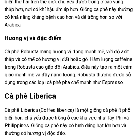
biến thứ hai trên thế giới, chủ yếu được trồng ở các vùng
thấp hơn, nơi có khí hậu ấm áp hơn. Giống cà phê này thường
có khả năng kháng bệnh cao hơn và dễ trồng hơn so với
Arabica.
Hương vị và đặc điểm
Cà phê Robusta mang hương vị đắng mạnh mẽ, với độ axit
thấp và có thể có hương vị đất hoặc gỗ. Hàm lượng caffeine
trong Robusta cao gấp đôi Arabica, điều này tạo ra một cảm
giác mạnh mẽ và đầy năng lượng. Robusta thường được sử
dụng trong các loại cà phê pha chế mạnh như Espresso.
Cà phê Liberica
Cà phê Liberica (Coffea liberica) là một giống cà phê ít phổ
biến hơn, chủ yếu được trồng ở các khu vực như Tây Phi và
Philippines. Giống cà phê này có hình dáng hạt lớn hơn và
thường có hương vị độc đáo.