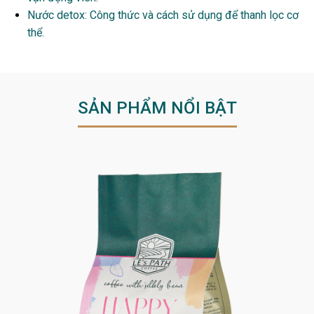
Nước detox: Công thức và cách sử dụng để thanh lọc cơ
thể.
SẢN PHẨM NỔI BẬT