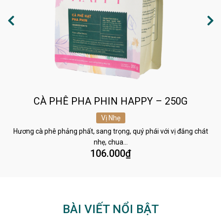
CÀ PHÊ PHA PHIN HAPPY – 250G
Vị Nhẹ
Hương cà phê phảng phất, sang trọng, quý phái với vị đắng chát
nhẹ, chua…
106.000
₫
BÀI VIẾT NỔI BẬT