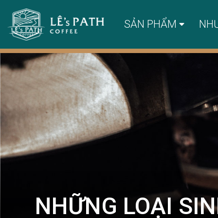
SẢN PHẨM
NH
NHỮNG LOẠI SIN