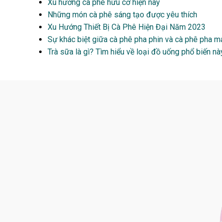
Xu hướng cà phê hữu cơ hiện nay
Những món cà phê sáng tạo được yêu thích
Xu Hướng Thiết Bị Cà Phê Hiện Đại Năm 2023
Sự khác biệt giữa cà phê pha phin và cà phê pha m
Trà sữa là gì? Tìm hiểu về loại đồ uống phổ biến nà