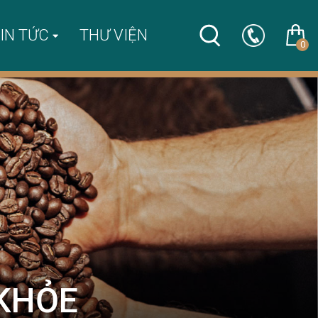
IN TỨC
THƯ VIỆN
0
 KHỎE