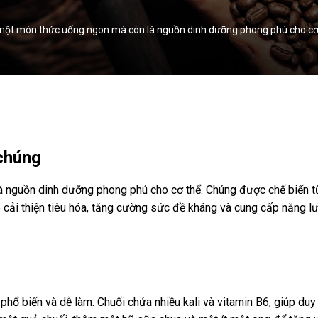
 là một món thức uống ngon mà còn là nguồn dinh dưỡng phong phú cho cơ t
 chúng
 nguồn dinh dưỡng phong phú cho cơ thể. Chúng được chế biến từ cá
úp cải thiện tiêu hóa, tăng cường sức đề kháng và cung cấp năng 
phổ biến và dễ làm. Chuối chứa nhiều kali và vitamin B6, giúp duy