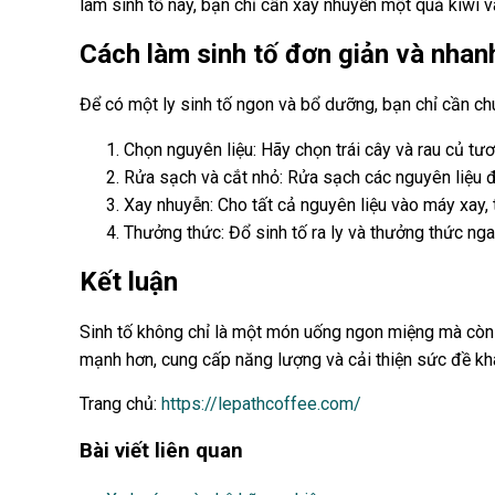
làm sinh tố này, bạn chỉ cần xay nhuyễn một quả kiwi
Cách làm sinh tố đơn giản và nha
Để có một ly sinh tố ngon và bổ dưỡng, bạn chỉ cần chu
Chọn nguyên liệu: Hãy chọn trái cây và rau củ tư
Rửa sạch và cắt nhỏ: Rửa sạch các nguyên liệu đ
Xay nhuyễn: Cho tất cả nguyên liệu vào máy xay,
Thưởng thức: Đổ sinh tố ra ly và thưởng thức ng
Kết luận
Sinh tố không chỉ là một món uống ngon miệng mà còn 
mạnh hơn, cung cấp năng lượng và cải thiện sức đề kh
Trang chủ:
https://lepathcoffee.com/
Bài viết liên quan