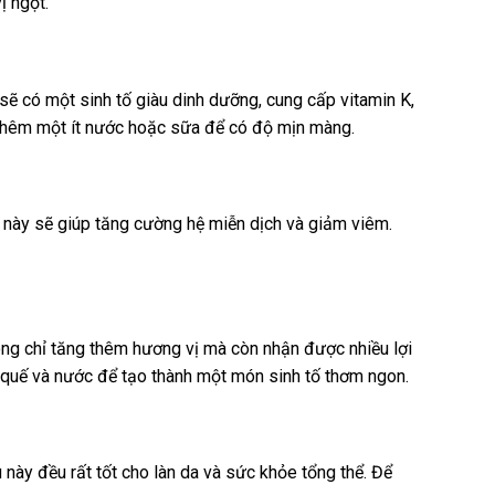
ị ngọt.
sẽ có một sinh tố giàu dinh dưỡng, cung cấp vitamin K,
à thêm một ít nước hoặc sữa để có độ mịn màng.
ố này sẽ giúp tăng cường hệ miễn dịch và giảm viêm.
hông chỉ tăng thêm hương vị mà còn nhận được nhiều lợi
t quế và nước để tạo thành một món sinh tố thơm ngon.
 này đều rất tốt cho làn da và sức khỏe tổng thể. Để