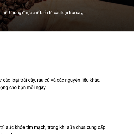
hể. Chúng được chế biến từ các loại trái cây,…
c loại trái cây, rau củ và các nguyên liệu khác,
lượng cho bạn mỗi ngày.
 trì sức khỏe tim mạch, trong khi sữa chua cung cấp