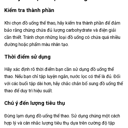
Kiểm tra thành phần
Khi chọn đồ uống thể thao, hãy kiểm tra thành phần để đảm
bảo rằng chúng chứa đủ lượng carbohydrate và điện giải
cần thiết. Tránh chọn những loại đồ uống có chứa quá nhiều
đường hoặc phẩm màu nhân tạo.
Thời điểm sử dụng
Hãy xác định rõ thời điểm bạn cần sử dụng đồ uống thể
thao. Nếu bạn chỉ tập luyện ngắn, nước lọc có thể là đủ. Đối
với các buổi tập dài hơn, hãy chắc chắn bổ sung đồ uống thể
thao để duy trì hiệu suất.
Chú ý đến lượng tiêu thụ
Đừng lạm dụng đồ uống thể thao. Sử dụng chúng một cách
hợp lý và cân nhắc lượng tiêu thụ dựa trên cường độ tập