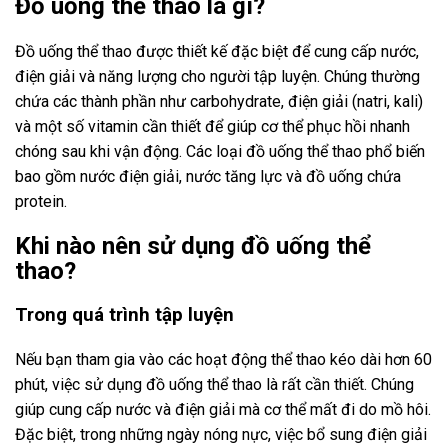
Đồ uống thể thao là gì?
Đồ uống thể thao được thiết kế đặc biệt để cung cấp nước,
điện giải và năng lượng cho người tập luyện. Chúng thường
chứa các thành phần như carbohydrate, điện giải (natri, kali)
và một số vitamin cần thiết để giúp cơ thể phục hồi nhanh
chóng sau khi vận động. Các loại đồ uống thể thao phổ biến
bao gồm nước điện giải, nước tăng lực và đồ uống chứa
protein.
Khi nào nên sử dụng đồ uống thể
thao?
Trong quá trình tập luyện
Nếu bạn tham gia vào các hoạt động thể thao kéo dài hơn 60
phút, việc sử dụng đồ uống thể thao là rất cần thiết. Chúng
giúp cung cấp nước và điện giải mà cơ thể mất đi do mồ hôi.
Đặc biệt, trong những ngày nóng nực, việc bổ sung điện giải