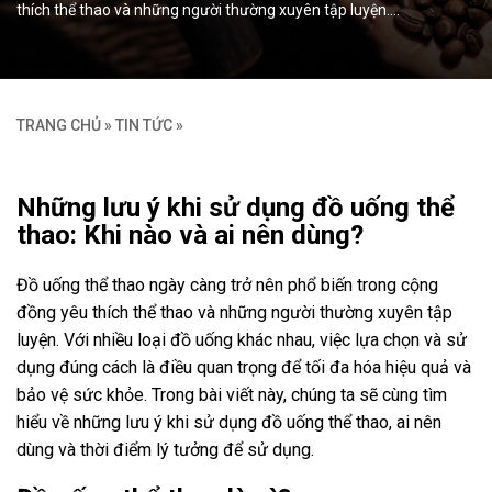
thích thể thao và những người thường xuyên tập luyện.…
TRANG CHỦ
»
TIN TỨC
»
Những lưu ý khi sử dụng đồ uống thể
thao: Khi nào và ai nên dùng?
Đồ uống thể thao ngày càng trở nên phổ biến trong cộng
đồng yêu thích thể thao và những người thường xuyên tập
luyện. Với nhiều loại đồ uống khác nhau, việc lựa chọn và sử
dụng đúng cách là điều quan trọng để tối đa hóa hiệu quả và
bảo vệ sức khỏe. Trong bài viết này, chúng ta sẽ cùng tìm
hiểu về những lưu ý khi sử dụng đồ uống thể thao, ai nên
dùng và thời điểm lý tưởng để sử dụng.