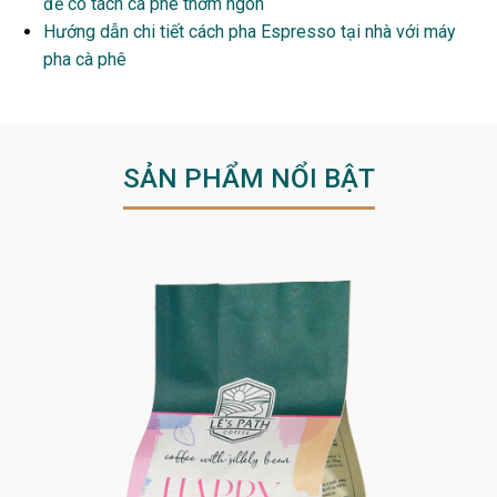
để có tách cà phê thơm ngon
Hướng dẫn chi tiết cách pha Espresso tại nhà với máy
pha cà phê
SẢN PHẨM NỔI BẬT