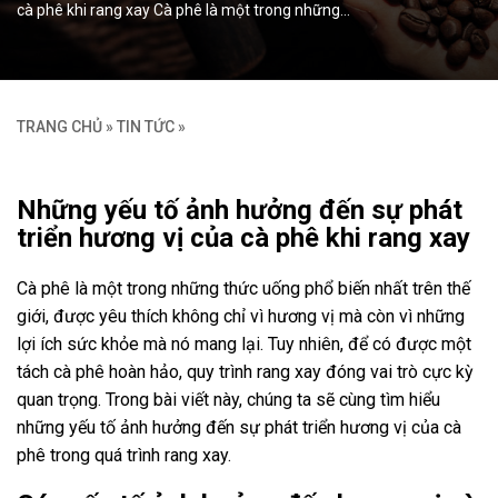
cà phê khi rang xay Cà phê là một trong những…
TRANG CHỦ
»
TIN TỨC
»
Những yếu tố ảnh hưởng đến sự phát
triển hương vị của cà phê khi rang xay
Cà phê là một trong những thức uống phổ biến nhất trên thế
giới, được yêu thích không chỉ vì hương vị mà còn vì những
lợi ích sức khỏe mà nó mang lại. Tuy nhiên, để có được một
tách cà phê hoàn hảo, quy trình rang xay đóng vai trò cực kỳ
quan trọng. Trong bài viết này, chúng ta sẽ cùng tìm hiểu
những yếu tố ảnh hưởng đến sự phát triển hương vị của cà
phê trong quá trình rang xay.