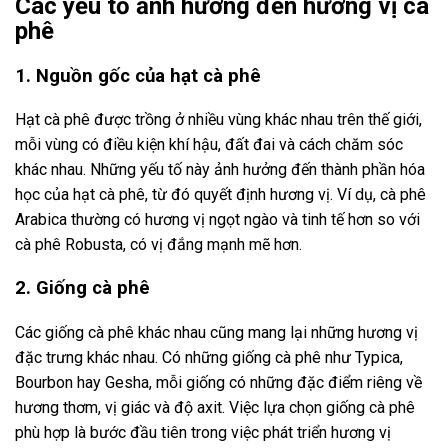
Các yếu tố ảnh hưởng đến hương vị cà
phê
1. Nguồn gốc của hạt cà phê
Hạt cà phê được trồng ở nhiều vùng khác nhau trên thế giới,
mỗi vùng có điều kiện khí hậu, đất đai và cách chăm sóc
khác nhau. Những yếu tố này ảnh hưởng đến thành phần hóa
học của hạt cà phê, từ đó quyết định hương vị. Ví dụ, cà phê
Arabica thường có hương vị ngọt ngào và tinh tế hơn so với
cà phê Robusta, có vị đắng mạnh mẽ hơn.
2. Giống cà phê
Các giống cà phê khác nhau cũng mang lại những hương vị
đặc trưng khác nhau. Có những giống cà phê như Typica,
Bourbon hay Gesha, mỗi giống có những đặc điểm riêng về
hương thơm, vị giác và độ axit. Việc lựa chọn giống cà phê
phù hợp là bước đầu tiên trong việc phát triển hương vị