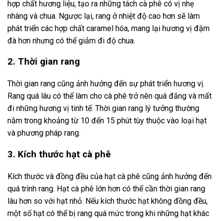
hợp chất hương liệu, tạo ra những tách cà phê có vị nhẹ
nhàng và chua. Ngược lại, rang ở nhiệt độ cao hơn sẽ làm
phát triển các hợp chất caramel hóa, mang lại hương vị đậm
đà hơn nhưng có thể giảm đi độ chua.
2. Thời gian rang
Thời gian rang cũng ảnh hưởng đến sự phát triển hương vị.
Rang quá lâu có thể làm cho cà phê trở nên quá đắng và mất
đi những hương vị tinh tế. Thời gian rang lý tưởng thường
nằm trong khoảng từ 10 đến 15 phút tùy thuộc vào loại hạt
và phương pháp rang.
3. Kích thước hạt cà phê
Kích thước và đồng đều của hạt cà phê cũng ảnh hưởng đến
quá trình rang. Hạt cà phê lớn hơn có thể cần thời gian rang
lâu hơn so với hạt nhỏ. Nếu kích thước hạt không đồng đều,
một số hạt có thể bị rang quá mức trong khi những hạt khác