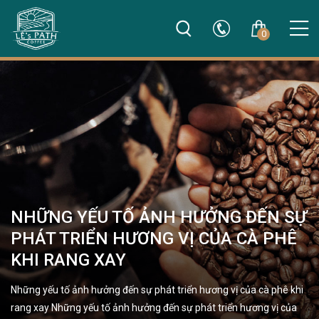
0
NHỮNG YẾU TỐ ẢNH HƯỞNG ĐẾN SỰ
PHÁT TRIỂN HƯƠNG VỊ CỦA CÀ PHÊ
KHI RANG XAY
Những yếu tố ảnh hưởng đến sự phát triển hương vị của cà phê khi
rang xay Những yếu tố ảnh hưởng đến sự phát triển hương vị của