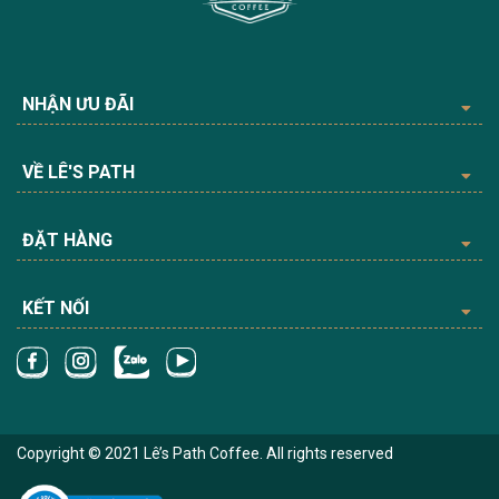
NHẬN ƯU ĐÃI
VỀ LÊ'S PATH
ĐẶT HÀNG
KẾT NỐI
Copyright © 2021 Lê’s Path Coffee. All rights reserved