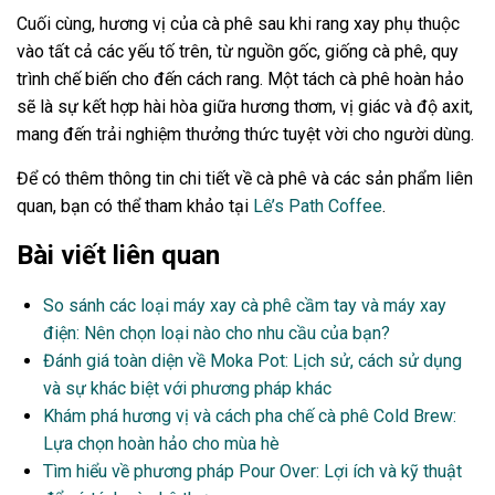
Cuối cùng, hương vị của cà phê sau khi rang xay phụ thuộc
vào tất cả các yếu tố trên, từ nguồn gốc, giống cà phê, quy
trình chế biến cho đến cách rang. Một tách cà phê hoàn hảo
sẽ là sự kết hợp hài hòa giữa hương thơm, vị giác và độ axit,
mang đến trải nghiệm thưởng thức tuyệt vời cho người dùng.
Để có thêm thông tin chi tiết về cà phê và các sản phẩm liên
quan, bạn có thể tham khảo tại
Lê’s Path Coffee
.
Bài viết liên quan
So sánh các loại máy xay cà phê cầm tay và máy xay
điện: Nên chọn loại nào cho nhu cầu của bạn?
Đánh giá toàn diện về Moka Pot: Lịch sử, cách sử dụng
và sự khác biệt với phương pháp khác
Khám phá hương vị và cách pha chế cà phê Cold Brew:
Lựa chọn hoàn hảo cho mùa hè
Tìm hiểu về phương pháp Pour Over: Lợi ích và kỹ thuật