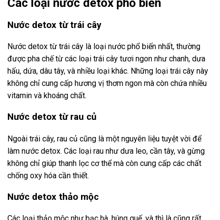
Các loại nước detox phổ biến
Nước detox từ trái cây
Nước detox từ trái cây là loại nước phổ biến nhất, thường
được pha chế từ các loại trái cây tươi ngon như chanh, dưa
hấu, dứa, dâu tây, và nhiều loại khác. Những loại trái cây này
không chỉ cung cấp hương vị thơm ngon mà còn chứa nhiều
vitamin và khoáng chất.
Nước detox từ rau củ
Ngoài trái cây, rau củ cũng là một nguyên liệu tuyệt vời để
làm nước detox. Các loại rau như dưa leo, cần tây, và gừng
không chỉ giúp thanh lọc cơ thể mà còn cung cấp các chất
chống oxy hóa cần thiết.
Nước detox thảo mộc
Các loại thảo mộc như bạc hà, húng quế, và thì là cũng rất