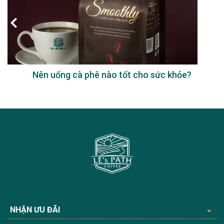
Nên uống cà phê nào tốt cho sức khỏe?
NHẬN ƯU ĐÃI