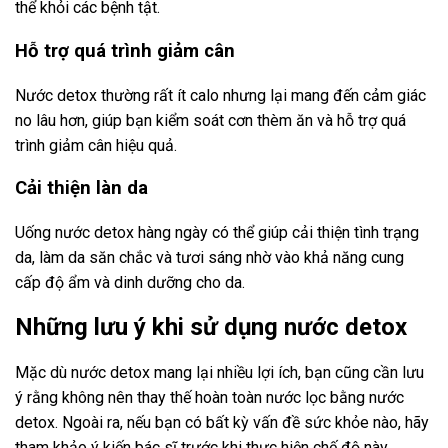
thể khỏi các bệnh tật.
Hỗ trợ quá trình giảm cân
Nước detox thường rất ít calo nhưng lại mang đến cảm giác
no lâu hơn, giúp bạn kiểm soát cơn thèm ăn và hỗ trợ quá
trình giảm cân hiệu quả.
Cải thiện làn da
Uống nước detox hàng ngày có thể giúp cải thiện tình trạng
da, làm da săn chắc và tươi sáng nhờ vào khả năng cung
cấp độ ẩm và dinh dưỡng cho da.
Những lưu ý khi sử dụng nước detox
Mặc dù nước detox mang lại nhiều lợi ích, bạn cũng cần lưu
ý rằng không nên thay thế hoàn toàn nước lọc bằng nước
detox. Ngoài ra, nếu bạn có bất kỳ vấn đề sức khỏe nào, hãy
tham khảo ý kiến bác sĩ trước khi thực hiện chế độ này.