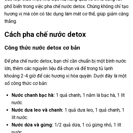
phổ biến trong việc pha chế nước detox. Chúng không chỉ tạo
hương vị mà còn có tác dụng làm mát cơ thể, giúp giảm căng
thẳng.
Cách pha chế nước detox
Công thức nước detox cơ bản
Để pha chế nước detox, bạn chỉ cần chuẩn bị một bình nước
lớn, thêm các nguyên liệu đã chọn và để trong tủ lạnh
khoảng 2-4 giờ để các hương vị hòa quyện. Dưới đây là một
số công thức cơ bản:
Nước chanh bạc hà:
1 quả chanh, 1 nắm lá bạc hà, 1 lít
nước.
Nước dưa leo và chanh:
1 quả dưa leo, 1 quả chanh, 1
lít nước.
Nước dứa và gừng:
1/2 quả dứa, 1 củ gừng nhỏ, 1 lít
nước.