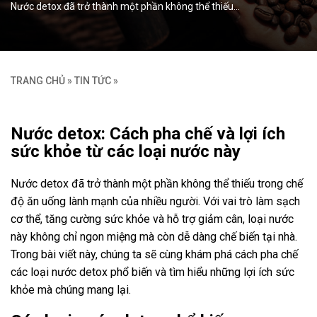
Nước detox đã trở thành một phần không thể thiếu…
TRANG CHỦ
»
TIN TỨC
»
Nước detox: Cách pha chế và lợi ích
sức khỏe từ các loại nước này
Nước detox đã trở thành một phần không thể thiếu trong chế
độ ăn uống lành mạnh của nhiều người. Với vai trò làm sạch
cơ thể, tăng cường sức khỏe và hỗ trợ giảm cân, loại nước
này không chỉ ngon miệng mà còn dễ dàng chế biến tại nhà.
Trong bài viết này, chúng ta sẽ cùng khám phá cách pha chế
các loại nước detox phổ biến và tìm hiểu những lợi ích sức
khỏe mà chúng mang lại.