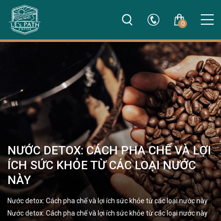
0
NƯỚC DETOX: CÁCH PHA CHẾ VÀ LỢI
ÍCH SỨC KHỎE TỪ CÁC LOẠI NƯỚC
NÀY
Nước detox: Cách pha chế và lợi ích sức khỏe từ các loại nước này
Nước detox: Cách pha chế và lợi ích sức khỏe từ các loại nước này