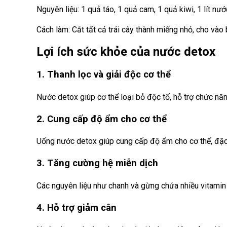
Nguyên liệu: 1 quả táo, 1 quả cam, 1 quả kiwi, 1 lít nướ
Cách làm: Cắt tất cả trái cây thành miếng nhỏ, cho vào
Lợi ích sức khỏe của nước detox
1. Thanh lọc và giải độc cơ thể
Nước detox giúp cơ thể loại bỏ độc tố, hỗ trợ chức nă
2. Cung cấp độ ẩm cho cơ thể
Uống nước detox giúp cung cấp độ ẩm cho cơ thể, đặc b
3. Tăng cường hệ miễn dịch
Các nguyên liệu như chanh và gừng chứa nhiều vitamin 
4. Hỗ trợ giảm cân