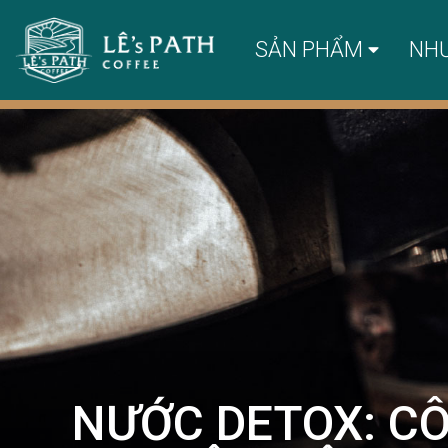
SẢN PHẨM
NH
NƯỚC DETOX: CÔ