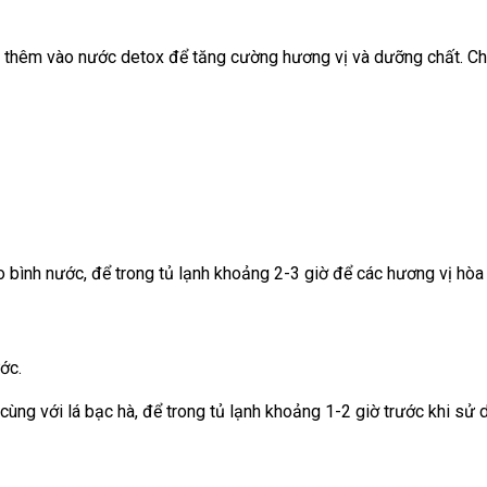
ược thêm vào nước detox để tăng cường hương vị và dưỡng chất. Ch
o bình nước, để trong tủ lạnh khoảng 2-3 giờ để các hương vị hòa
ớc.
ùng với lá bạc hà, để trong tủ lạnh khoảng 1-2 giờ trước khi sử 