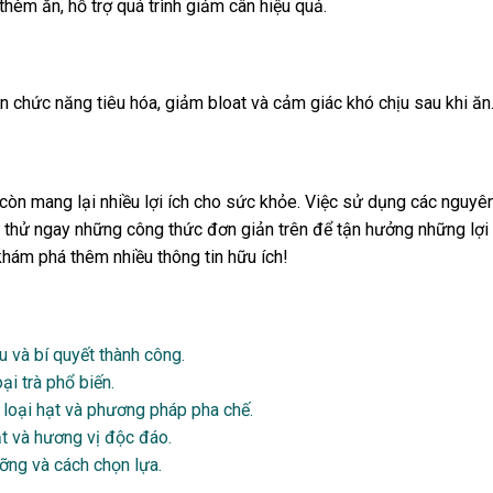
hèm ăn, hỗ trợ quá trình giảm cân hiệu quả.
n chức năng tiêu hóa, giảm bloat và cảm giác khó chịu sau khi ăn
òn mang lại nhiều lợi ích cho sức khỏe. Việc sử dụng các nguyên
thử ngay những công thức đơn giản trên để tận hưởng những lợi 
hám phá thêm nhiều thông tin hữu ích!
u và bí quyết thành công.
ại trà phổ biến.
 loại hạt và phương pháp pha chế.
t và hương vị độc đáo.
ưỡng và cách chọn lựa.