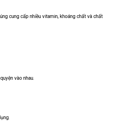
úng cung cấp nhiều vitamin, khoáng chất và chất
 quyện vào nhau.
dụng.