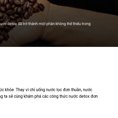
 Nước detox đã trở thành một phần không thể thiếu trong
sức khỏe. Thay vì chỉ uống nước lọc đơn thuần, nước
chúng ta sẽ cùng khám phá các công thức nước detox đơn