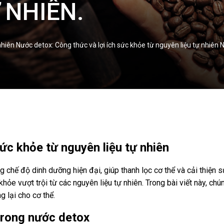
 NHIÊN.
 nhiên Nước detox: Công thức và lợi ích sức khỏe từ nguyên liệu tự nhiên
ức khỏe từ nguyên liệu tự nhiên
 chế độ dinh dưỡng hiện đại, giúp thanh lọc cơ thể và cải thiện 
khỏe vượt trội từ các nguyên liệu tự nhiên. Trong bài viết này, 
 lại cho cơ thể.
 trong nước detox