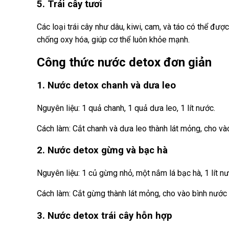
5. Trái cây tươi
Các loại trái cây như dâu, kiwi, cam, và táo có thể đ
chống oxy hóa, giúp cơ thể luôn khỏe mạnh.
Công thức nước detox đơn giản
1. Nước detox chanh và dưa leo
Nguyên liệu: 1 quả chanh, 1 quả dưa leo, 1 lít nước.
Cách làm: Cắt chanh và dưa leo thành lát mỏng, cho và
2. Nước detox gừng và bạc hà
Nguyên liệu: 1 củ gừng nhỏ, một nắm lá bạc hà, 1 lít nư
Cách làm: Cắt gừng thành lát mỏng, cho vào bình nước c
3. Nước detox trái cây hỗn hợp