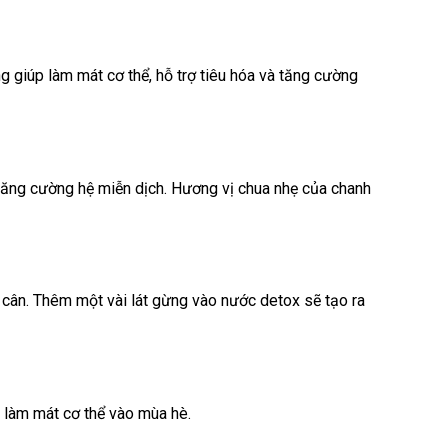
g giúp làm mát cơ thể, hỗ trợ tiêu hóa và tăng cường
 tăng cường hệ miễn dịch. Hương vị chua nhẹ của chanh
 cân. Thêm một vài lát gừng vào nước detox sẽ tạo ra
g làm mát cơ thể vào mùa hè.