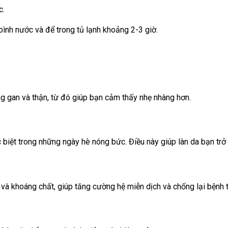
c.
 bình nước và để trong tủ lạnh khoảng 2-3 giờ.
ng gan và thận, từ đó giúp bạn cảm thấy nhẹ nhàng hơn.
iệt trong những ngày hè nóng bức. Điều này giúp làn da bạn trở 
và khoáng chất, giúp tăng cường hệ miễn dịch và chống lại bệnh t