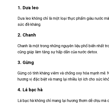
1. Dưa leo
Dưa leo không chỉ là một loại thực phẩm giàu nước mà 
sức đề kháng.
2. Chanh
Chanh là một trong những nguyên liệu phổ biến nhất t
cũng giúp làm tăng sự hấp dẫn của nước detox.
3. Gừng
Gừng có tính kháng viêm và chống oxy hóa mạnh mẽ. Nó
hương vị đặc biệt và mang lại nhiều lợi ích cho sức kh
4. Lá bạc hà
Lá bạc hà không chỉ mang lại hương thơm dễ chịu mà cò