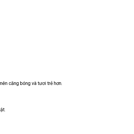
nên căng bóng và tươi trẻ hơn.
ật.