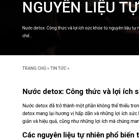
NGUYÊN LIỆU TỰ
Nước detox: Công thức và lợi ích sức khỏe từ nguyên liệu tự
chế…
TRANG CHỦ
»
TIN TỨC
»
Nước detox: Công thức và lợi ích s
Nước detox đã trở thành một phần không thể thiếu trong
detox mang lại hương vị hấp dẫn và những lợi ích sức 
giản và hiệu quả, cũng như những lợi ích mà chúng mang
Các nguyên liệu tự nhiên phổ biến