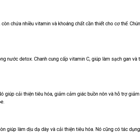
còn chứa nhiều vitamin và khoáng chất cần thiết cho cơ thể. Chún
rong nước detox. Chanh cung cấp vitamin C, giúp làm sạch gan và
 giúp cải thiện tiêu hóa, giảm cảm giác buồn nôn và hỗ trợ giảm
ỏe.
n giúp làm dịu dạ dày và cải thiện tiêu hóa. Nó cũng có tác dụn