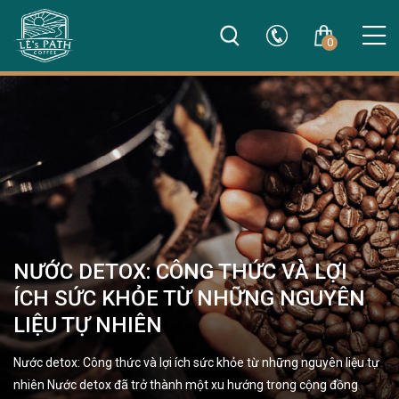
0
NƯỚC DETOX: CÔNG THỨC VÀ LỢI
ÍCH SỨC KHỎE TỪ NHỮNG NGUYÊN
LIỆU TỰ NHIÊN
Nước detox: Công thức và lợi ích sức khỏe từ những nguyên liệu tự
nhiên Nước detox đã trở thành một xu hướng trong cộng đồng