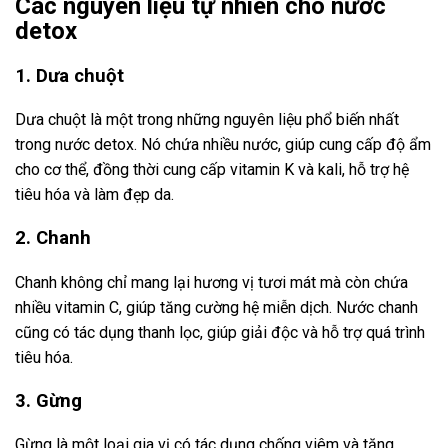
Các nguyên liệu tự nhiên cho nước
detox
1. Dưa chuột
Dưa chuột là một trong những nguyên liệu phổ biến nhất
trong nước detox. Nó chứa nhiều nước, giúp cung cấp độ ẩm
cho cơ thể, đồng thời cung cấp vitamin K và kali, hỗ trợ hệ
tiêu hóa và làm đẹp da.
2. Chanh
Chanh không chỉ mang lại hương vị tươi mát mà còn chứa
nhiều vitamin C, giúp tăng cường hệ miễn dịch. Nước chanh
cũng có tác dụng thanh lọc, giúp giải độc và hỗ trợ quá trình
tiêu hóa.
3. Gừng
Gừng là một loại gia vị có tác dụng chống viêm và tăng