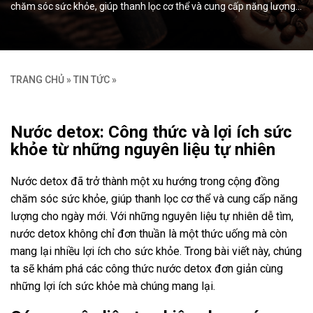
chăm sóc sức khỏe, giúp thanh lọc cơ thể và cung cấp năng lượng…
TRANG CHỦ
»
TIN TỨC
»
Nước detox: Công thức và lợi ích sức
khỏe từ những nguyên liệu tự nhiên
Nước detox đã trở thành một xu hướng trong cộng đồng
chăm sóc sức khỏe, giúp thanh lọc cơ thể và cung cấp năng
lượng cho ngày mới. Với những nguyên liệu tự nhiên dễ tìm,
nước detox không chỉ đơn thuần là một thức uống mà còn
mang lại nhiều lợi ích cho sức khỏe. Trong bài viết này, chúng
ta sẽ khám phá các công thức nước detox đơn giản cùng
những lợi ích sức khỏe mà chúng mang lại.