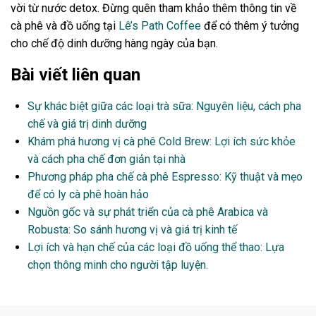
vời từ nước detox. Đừng quên tham khảo thêm thông tin về
cà phê và đồ uống tại
Lê’s Path Coffee
để có thêm ý tưởng
cho chế độ dinh dưỡng hàng ngày của bạn.
Bài viết liên quan
Sự khác biệt giữa các loại trà sữa: Nguyên liệu, cách pha
chế và giá trị dinh dưỡng
Khám phá hương vị cà phê Cold Brew: Lợi ích sức khỏe
và cách pha chế đơn giản tại nhà
Phương pháp pha chế cà phê Espresso: Kỹ thuật và mẹo
để có ly cà phê hoàn hảo
Nguồn gốc và sự phát triển của cà phê Arabica và
Robusta: So sánh hương vị và giá trị kinh tế
Lợi ích và hạn chế của các loại đồ uống thể thao: Lựa
chọn thông minh cho người tập luyện.