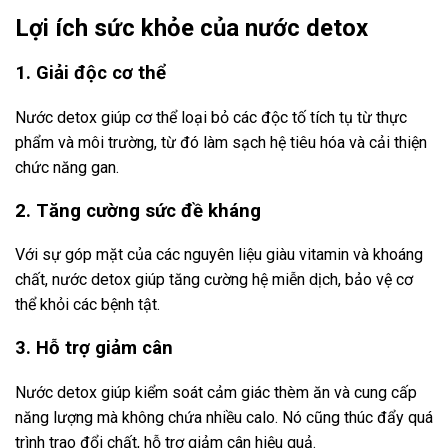
Lợi ích sức khỏe của nước detox
1. Giải độc cơ thể
Nước detox giúp cơ thể loại bỏ các độc tố tích tụ từ thực
phẩm và môi trường, từ đó làm sạch hệ tiêu hóa và cải thiện
chức năng gan.
2. Tăng cường sức đề kháng
Với sự góp mặt của các nguyên liệu giàu vitamin và khoáng
chất, nước detox giúp tăng cường hệ miễn dịch, bảo vệ cơ
thể khỏi các bệnh tật.
3. Hỗ trợ giảm cân
Nước detox giúp kiểm soát cảm giác thèm ăn và cung cấp
năng lượng mà không chứa nhiều calo. Nó cũng thúc đẩy quá
trình trao đổi chất, hỗ trợ giảm cân hiệu quả.