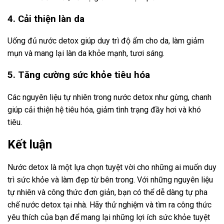
4. Cải thiện làn da
Uống đủ nước detox giúp duy trì độ ẩm cho da, làm giảm
mụn và mang lại làn da khỏe mạnh, tươi sáng.
5. Tăng cường sức khỏe tiêu hóa
Các nguyên liệu tự nhiên trong nước detox như gừng, chanh
giúp cải thiện hệ tiêu hóa, giảm tình trạng đầy hơi và khó
tiêu.
Kết luận
Nước detox là một lựa chọn tuyệt vời cho những ai muốn duy
trì sức khỏe và làm đẹp từ bên trong. Với những nguyên liệu
tự nhiên và công thức đơn giản, bạn có thể dễ dàng tự pha
chế nước detox tại nhà. Hãy thử nghiệm và tìm ra công thức
yêu thích của bạn để mang lại những lợi ích sức khỏe tuyệt