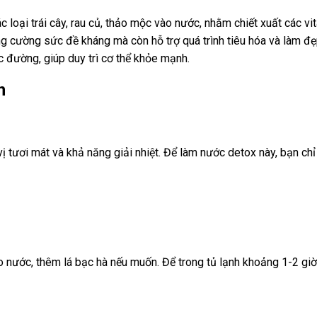
loại trái cây, rau củ, thảo mộc vào nước, nhằm chiết xuất các vi
g cường sức đề kháng mà còn hỗ trợ quá trình tiêu hóa và làm đ
c đường, giúp duy trì cơ thể khỏe mạnh.
n
 tươi mát và khả năng giải nhiệt. Để làm nước detox này, bạn chỉ
o nước, thêm lá bạc hà nếu muốn. Để trong tủ lạnh khoảng 1-2 gi