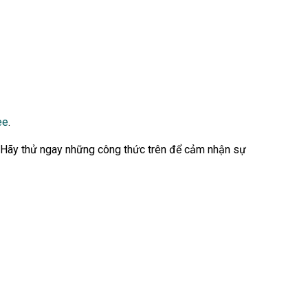
ee
.
. Hãy thử ngay những công thức trên để cảm nhận sự