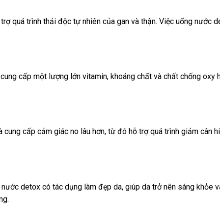
ỗ trợ quá trình thải độc tự nhiên của gan và thận. Việc uống nước 
 cung cấp một lượng lớn vitamin, khoáng chất và chất chống oxy 
 cung cấp cảm giác no lâu hơn, từ đó hỗ trợ quá trình giảm cân 
 nước detox có tác dụng làm đẹp da, giúp da trở nên sáng khỏe 
ng.