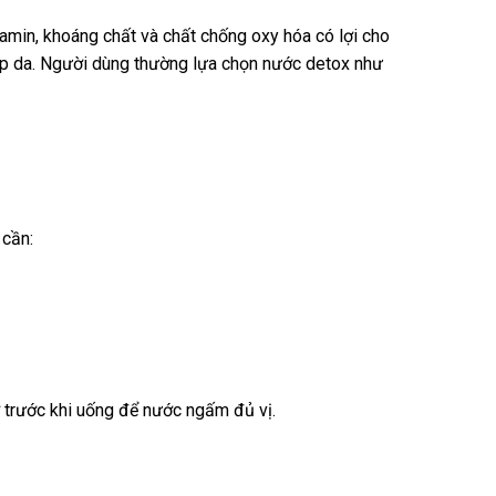
tamin, khoáng chất và chất chống oxy hóa có lợi cho
ẹp da. Người dùng thường lựa chọn nước detox như
 cần:
ờ trước khi uống để nước ngấm đủ vị.