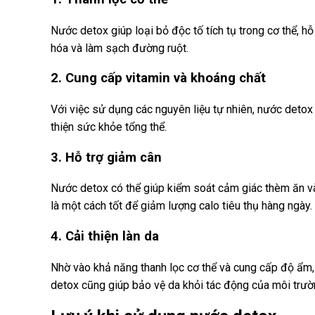
Nước detox giúp loại bỏ độc tố tích tụ trong cơ thể, h
hóa và làm sạch đường ruột.
2. Cung cấp vitamin và khoáng chất
Với việc sử dụng các nguyên liệu tự nhiên, nước detox
thiện sức khỏe tổng thể.
3. Hỗ trợ giảm cân
Nước detox có thể giúp kiểm soát cảm giác thèm ăn và
là một cách tốt để giảm lượng calo tiêu thụ hàng ngày.
4. Cải thiện làn da
Nhờ vào khả năng thanh lọc cơ thể và cung cấp độ ẩm,
detox cũng giúp bảo vệ da khỏi tác động của môi trườ