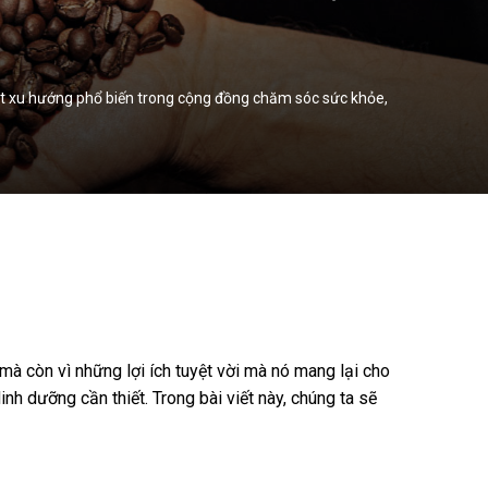
ột xu hướng phổ biến trong cộng đồng chăm sóc sức khỏe,
 còn vì những lợi ích tuyệt vời mà nó mang lại cho
inh dưỡng cần thiết. Trong bài viết này, chúng ta sẽ