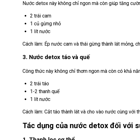
Nước detox này không chỉ ngon mà còn giúp tăng cườn
2 trái cam
1 củ gừng nhỏ
1 lít nước
Cách làm: Ép nước cam và thái gừng thành lát mỏng, cho
3. Nước detox táo và quế
Công thức này không chỉ thơm ngon mà còn có khả năn
2 trái táo
1-2 thanh quế
1 lít nước
Cách làm: Cắt táo thành lát và cho vào nước cùng với t
Tác dụng của nước detox đối với 
1. Thanh lọc cơ thể