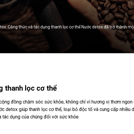
etox: Công thức và tác dụng thanh lọc cơ thể Nước detox đã trở thành m
 thanh lọc cơ thể
cộng đồng chăm sóc sức khỏe, không chỉ vì hương vị thơm ngon mà
ớc detox giúp thanh lọc cơ thể, loại bỏ độc tố và cung cấp nhiều d
à tác dụng của chúng đối với sức khỏe.