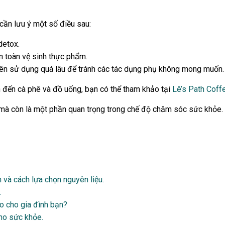
cần lưu ý một số điều sau:
detox.
n toàn vệ sinh thực phẩm.
nên sử dụng quá lâu để tránh các tác dụng phụ không mong muốn.
n đến cà phê và đồ uống, bạn có thể tham khảo tại
Lê’s Path Coff
t mà còn là một phần quan trọng trong chế độ chăm sóc sức khỏe
 và cách lựa chọn nguyên liệu.
.
o cho gia đình bạn?
cho sức khỏe.