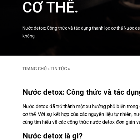
CƠ THỂ.
Nước detox: Công thức và tác dụng thanh lọc cơ thể Nước d
không…
TRANG CHỦ
»
TIN TỨC
»
Nước detox: Công thức và tác dụng
Nước detox đã trở thành một xu hướng phổ biến trong 
cơ thể. Với sự kết hợp của các nguyên liệu tự nhiên, nư
cùng tìm hiểu về các công thức nước detox đơn giản v
Nước detox là gì?