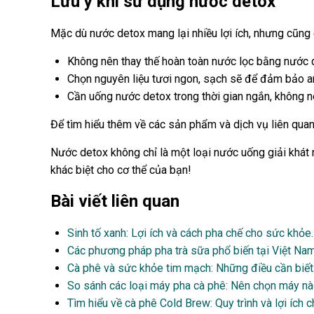
Lưu ý khi sử dụng nước detox
Mặc dù nước detox mang lại nhiều lợi ích, nhưng cũng 
Không nên thay thế hoàn toàn nước lọc bằng nước 
Chọn nguyên liệu tươi ngon, sạch sẽ để đảm bảo a
Cần uống nước detox trong thời gian ngắn, không 
Để tìm hiểu thêm về các sản phẩm và dịch vụ liên qua
Nước detox không chỉ là một loại nước uống giải khá
khác biệt cho cơ thể của bạn!
Bài viết liên quan
Sinh tố xanh: Lợi ích và cách pha chế cho sức khỏe.
Các phương pháp pha trà sữa phổ biến tại Việt Nam
Cà phê và sức khỏe tim mạch: Những điều cần biết
So sánh các loại máy pha cà phê: Nên chọn máy nà
Tìm hiểu về cà phê Cold Brew: Quy trình và lợi ích 