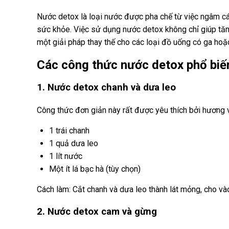
Nước detox là loại nước được pha chế từ việc ngâm các 
sức khỏe. Việc sử dụng nước detox không chỉ giúp tăn
một giải pháp thay thế cho các loại đồ uống có ga hoặ
Các công thức nước detox phổ biế
1. Nước detox chanh và dưa leo
Công thức đơn giản này rất được yêu thích bởi hương vị
1 trái chanh
1 quả dưa leo
1 lít nước
Một ít lá bạc hà (tùy chọn)
Cách làm: Cắt chanh và dưa leo thành lát mỏng, cho và
2. Nước detox cam và gừng