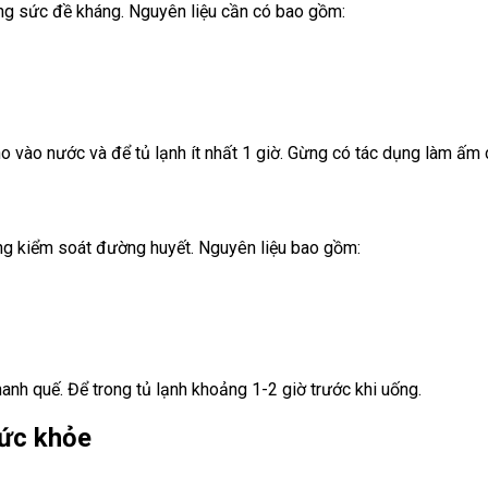
g sức đề kháng. Nguyên liệu cần có bao gồm:
 vào nước và để tủ lạnh ít nhất 1 giờ. Gừng có tác dụng làm ấm cơ
g kiểm soát đường huyết. Nguyên liệu bao gồm:
hanh quế. Để trong tủ lạnh khoảng 1-2 giờ trước khi uống.
sức khỏe